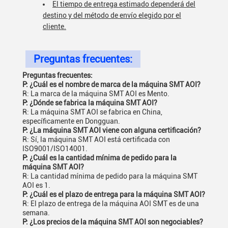
El tiempo de entrega estimado dependerá del
destino y del método de envío elegido por el
cliente.
Preguntas frecuentes:
Preguntas frecuentes:
P: ¿Cuál es el nombre de marca de la máquina SMT AOI?
R: La marca de la máquina SMT AOI es Mento.
P: ¿Dónde se fabrica la máquina SMT AOI?
R: La máquina SMT AOI se fabrica en China,
específicamente en Dongguan.
P: ¿La máquina SMT AOI viene con alguna certificación?
R: Sí, la máquina SMT AOI está certificada con
ISO9001/ISO14001.
P: ¿Cuál es la cantidad mínima de pedido para la
máquina SMT AOI?
R: La cantidad mínima de pedido para la máquina SMT
AOI es 1.
P: ¿Cuál es el plazo de entrega para la máquina SMT AOI?
R: El plazo de entrega de la máquina AOI SMT es de una
semana.
P: ¿Los precios de la máquina SMT AOI son negociables?