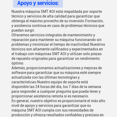
Apoyo y servicios:
Nuestra máquina SMT AOI está respaldada por soporte
técnico y servicios de alta calidad para garantizar que
obtenga el máximo provecho de su inversión.Formación,
y asistencia continua en caso de problemas técnicos que
puedan surgir.
Ofrecemos servicios integrales de mantenimiento y
reparación para mantener su máquina funcionando sin
problemas y minimizar el tiempo de inactividad.Nuestros
técnicos son altamente calificados y experimentados en
el trabajo con máquinas SMT AOI y utilizan solo piezas
de repuesto originales para garantizar un rendimiento
óptimo.
Además, proporcionamos actualizaciones y mejoras de
software para garantizar que su máquina esté siempre
actualizada con las últimas tecnologías y
características.Nuestro equipo de soporte está
disponible las 24 horas del día, los 7 días de la semana
para responder a cualquier pregunta que pueda tener y
proporcionar asistencia remota si es necesario.
En general, nuestro objetivo es proporcionarle el más alto
nivel de apoyo y servicios para garantizar que su
máquina SMT AOI cumpla con sus necesidades de
producción y ofrezca resultados confiables y precisos en