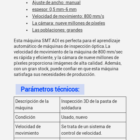
Ajuste de ancho: manual
espesor: 0,5 mm-6 mm
Velocidad de movimiento: 800 mm/s
La cámara: nueve millones de píxeles
Las poblaciones: grandes
Esta máquina SMT AOI es perfecta para el aprendizaje
automático de máquinas de inspección óptica.La
velocidad de movimiento de la máquina de 800 mm/sec
es rápida y eficiente, y la cámara de nueve millones de
píxeles proporciona imágenes de alta calidad. Además,
con un gran stock, puede confiar en que esta máquina
satisfaga sus necesidades de producción.
Parámetros técnicos:
Descripción de la
Inspección 3D de la pasta de
máquina
soldadura
Condición
Usado, nuevo
Velocidad de
Se trata de un sistema de
movimiento
control de velocidad.