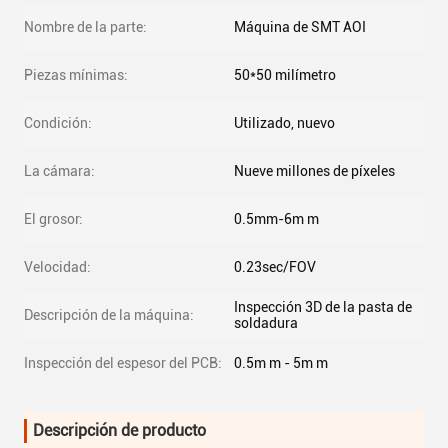
Nombre de la parte:
Máquina de SMT AOI
Piezas mínimas:
50*50 milímetro
Condición:
Utilizado, nuevo
La cámara:
Nueve millones de píxeles
El grosor:
0.5mm-6m m
Velocidad:
0.23sec/FOV
Inspección 3D de la pasta de
Descripción de la máquina:
soldadura
Inspección del espesor del PCB:
0.5m m - 5m m
Descripción de producto