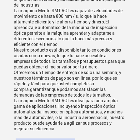
de industrias.
La máquina Mento SMT AOI es capaz de velocidades de
movimiento de hasta 800 mm / s, lo que la hace
altamente eficiente y le ahorra tiempo y dinero.El
aprendizaje automático de la máquina de inspección
óptica permite a la máquina aprender y adaptarse a
diferentes escenarios, lo que la hace más precisa y
eficiente con el tiempo.
Nuestro producto está disponible tanto en condiciones
usadas como nuevas, lo que lo hace accesible a
empresas de todos los tamaños y presupuestos.para que
puedas obtener el mejor valor por tu dinero.
Ofrecemos un tiempo de entrega de sólo una semana, y
nuestros términos de pago son en línea, por lo que es
rápido y fácil para que usted complete su
compra.garantizar que podamos satisfacer las
demandas de las empresas de todos los tamaños.
La máquina Mento SMT AOI es ideal para una amplia
gama de aplicaciones, incluyendo inspección óptica
automatizada, inspección óptica automática, y muchos
más.de automóviles, o la industria aeroespacial, nuestro
producto puede ayudarle a agilizar sus procesos y
mejorar su eficiencia.