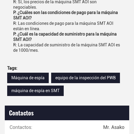
R: Sí, los precios de la máquina SMT AOI son
negociables.
P: ¿Cuáles son las condiciones de pago para la máquina
SMT AOI?
R: Las condiciones de pago para la máquina SMT AOI
están en línea.
P: ¿Cuál es la capacidad de suministro para la máquina
SMT AOI?
R: La capacidad de suministro de la máquina SMT AOI es
de 1000/mes.
Tags:
Máquina de espía
equipo de la inspección del PWB
máquina de espía en SMT
Contactos
Contactos:
Mr. Asako