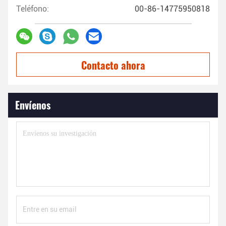
Teléfono:
00-86-14775950818
Contacto ahora
Envíenos