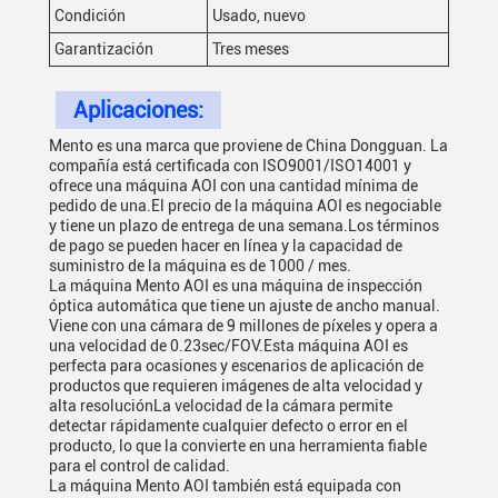
Condición
Usado, nuevo
Garantización
Tres meses
Aplicaciones:
Mento es una marca que proviene de China Dongguan. La
compañía está certificada con ISO9001/ISO14001 y
ofrece una máquina AOI con una cantidad mínima de
pedido de una.El precio de la máquina AOI es negociable
y tiene un plazo de entrega de una semana.Los términos
de pago se pueden hacer en línea y la capacidad de
suministro de la máquina es de 1000 / mes.
La máquina Mento AOI es una máquina de inspección
óptica automática que tiene un ajuste de ancho manual.
Viene con una cámara de 9 millones de píxeles y opera a
una velocidad de 0.23sec/FOV.Esta máquina AOI es
perfecta para ocasiones y escenarios de aplicación de
productos que requieren imágenes de alta velocidad y
alta resoluciónLa velocidad de la cámara permite
detectar rápidamente cualquier defecto o error en el
producto, lo que la convierte en una herramienta fiable
para el control de calidad.
La máquina Mento AOI también está equipada con