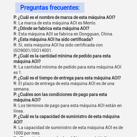
Preguntas frecuentes:
P: ¿Cuál es el nombre de marca de esta máquina AOI?
R: La marca de esta máquina AOI es Mento.
P: ¿Dónde se fabrica esta máquina AOI?
R: Esta máquina AOI se fabrica en Dongguan, China.
P: ¿Esta máquina AOI ha sido certificada?
R: Sí, esta máquina AOI ha sido certificada con
ISO9001/ISO14001.
P: ¿Cuál es la cantidad mínima de pedido para esta
máquina AOI?
R: La cantidad mínima de pedido para esta máquina AOI
es 1.
P: ¿Cuál es el tiempo de entrega para esta máquina AOI?
R: El plazo de entrega de esta máquina AOI es de una
semana.
P: ¿Cuáles son las condiciones de pago para esta
máquina AOI?
R: Los términos de pago para esta máquina AOI están en
línea.
P: ¿Cuál es la capacidad de suministro de esta máquina
AOI?
R: La capacidad de suministro de esta máquina AOI es de
1000 por mes.