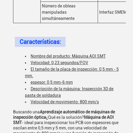
Número de obleas
manipuladas
Interfaz SMEMA e
simultáneamente
Características:
Nombre del producto: Máquina AOI SMT
Velocidad: 0,23 segundos/FOV
El tamaño de la placa de inspección: 0,5 mm - 5
mm.
espesor: 0,5 mm-6 mm
Descripción de la máquina: Inspección 3D de
pasta de soldadura
Velocidad de movimiento: 800 mm/s
Buscando una
Aprendizaje automático de máquinas de
inspección óptica
¿Qué es la solución?
Máquina de AOI
SMT
- ideal para inspeccionar los PCB con espesores que
oscilan entre 0,5 mm y 5 mm, con una velocidad de