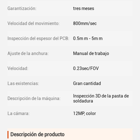
Garantización:
tres meses
Velocidad del movimiento:
800mm/sec
Inspección del espesor del PCB:
0.5m m - 5m m
Ajuste de la anchura:
Manual de trabajo
Velocidad:
0.23sec/FOV
Las existencias:
Gran cantidad
Inspección 3D de la pasta de
Descripción de la máquina:
soldadura
La cámara:
12MP, color
Descripción de producto