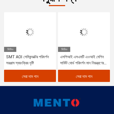
ভিডিও
ভিডিও
SMT AOI সেমিকন্ডাক্টর পরিদর্শন
এসপিআই এসএমটি এওআই মেশিন
সরঞ্জাম স্বয়ংক্রিয় দৃষ্টি
সার্কিট বোর্ড পরিদর্শন মান নিয়ন্ত্রণের
জন্য
সেরা দাম পান
সেরা দাম পান