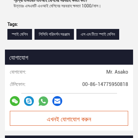
প্রশ্নঃ এসএমটি এওআই মেশিনের সরবরাহ ক্ষমতা কত?
উত্তরঃ এসএমটি এওআই মেশিনের সরবরাহ ক্ষমতা 1000/মাস।
Tags:
স্পাই মেশিন
পিসিবি পরিদর্শন সরঞ্জাম
এস এম টিতে স্পাই মেশিন
যোগাযোগ
যোগাযোগ:
Mr. Asako
টেলিফোন:
00-86-14775950818
এখনই যোগাযোগ করুন