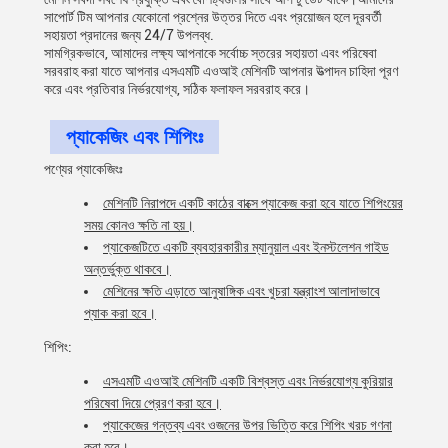
সাপোর্ট টিম আপনার যেকোনো প্রশ্নের উত্তর দিতে এবং প্রয়োজন হলে দূরবর্তী
সহায়তা প্রদানের জন্য 24/7 উপলব্ধ.
সামগ্রিকভাবে, আমাদের লক্ষ্য আপনাকে সর্বোচ্চ স্তরের সহায়তা এবং পরিষেবা
সরবরাহ করা যাতে আপনার এসএমটি এওআই মেশিনটি আপনার উত্পাদন চাহিদা পূরণ
করে এবং প্রতিবার নির্ভরযোগ্য, সঠিক ফলাফল সরবরাহ করে।
প্যাকেজিং এবং শিপিংঃ
পণ্যের প্যাকেজিংঃ
মেশিনটি নিরাপদে একটি কাঠের বাক্সে প্যাকেজ করা হবে যাতে শিপিংয়ের
সময় কোনও ক্ষতি না হয়।
প্যাকেজটিতে একটি ব্যবহারকারীর ম্যানুয়াল এবং ইনস্টলেশন গাইড
অন্তর্ভুক্ত থাকবে।
মেশিনের ক্ষতি এড়াতে আনুষাঙ্গিক এবং খুচরা যন্ত্রাংশ আলাদাভাবে
প্যাক করা হবে।
শিপিং:
এসএমটি এওআই মেশিনটি একটি বিশ্বস্ত এবং নির্ভরযোগ্য কুরিয়ার
পরিষেবা দিয়ে প্রেরণ করা হবে।
প্যাকেজের গন্তব্য এবং ওজনের উপর ভিত্তি করে শিপিং খরচ গণনা
করা হবে।