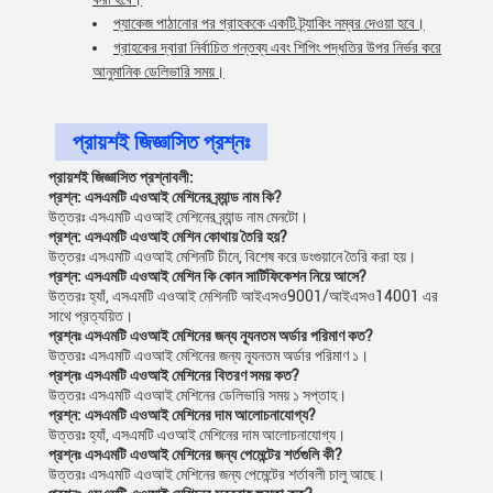
প্যাকেজ পাঠানোর পর গ্রাহককে একটি ট্র্যাকিং নম্বর দেওয়া হবে।
গ্রাহকের দ্বারা নির্বাচিত গন্তব্য এবং শিপিং পদ্ধতির উপর নির্ভর করে
আনুমানিক ডেলিভারি সময়।
প্রায়শই জিজ্ঞাসিত প্রশ্নঃ
প্রায়শই জিজ্ঞাসিত প্রশ্নাবলী:
প্রশ্ন: এসএমটি এওআই মেশিনের ব্র্যান্ড নাম কি?
উত্তরঃ এসএমটি এওআই মেশিনের ব্র্যান্ড নাম মেনটো।
প্রশ্ন: এসএমটি এওআই মেশিন কোথায় তৈরি হয়?
উত্তরঃ এসএমটি এওআই মেশিনটি চীনে, বিশেষ করে ডংগুয়ানে তৈরি করা হয়।
প্রশ্ন: এসএমটি এওআই মেশিন কি কোন সার্টিফিকেশন নিয়ে আসে?
উত্তরঃ হ্যাঁ, এসএমটি এওআই মেশিনটি আইএসও9001/আইএসও14001 এর
সাথে প্রত্যয়িত।
প্রশ্নঃ এসএমটি এওআই মেশিনের জন্য ন্যূনতম অর্ডার পরিমাণ কত?
উত্তরঃ এসএমটি এওআই মেশিনের জন্য ন্যূনতম অর্ডার পরিমাণ ১।
প্রশ্নঃ এসএমটি এওআই মেশিনের বিতরণ সময় কত?
উত্তরঃ এসএমটি এওআই মেশিনের ডেলিভারি সময় ১ সপ্তাহ।
প্রশ্ন: এসএমটি এওআই মেশিনের দাম আলোচনাযোগ্য?
উত্তরঃ হ্যাঁ, এসএমটি এওআই মেশিনের দাম আলোচনাযোগ্য।
প্রশ্নঃ এসএমটি এওআই মেশিনের জন্য পেমেন্টের শর্তগুলি কী?
উত্তরঃ এসএমটি এওআই মেশিনের জন্য পেমেন্টের শর্তাবলী চালু আছে।