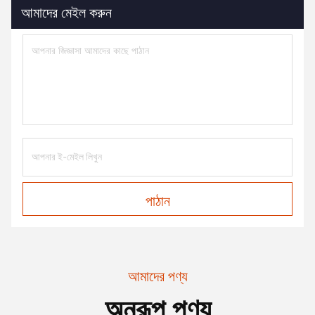
আমাদের মেইল করুন
পাঠান
আমাদের পণ্য
অনুরূপ পণ্য