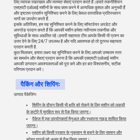
लिए व्यापक रखरखाव और मरम्मत सेवाएं प्रदान करते हैं।हमारे तकनीशियन
एसएमटी एओआई मशीनों के साथ काम करने में अत्यधिक कुशल और अनुभवी हैं
और इष्टतम प्रदर्शन सुनिश्चित करने के लिए केवल वास्तविक प्रतिस्थापन
भागों का उपयोग करते हैं.
इसके अतिरिक्त, हम यह सुनिश्चित करने के लिए सॉफ्टवेयर अपडेट और
अपग्रेड प्रदान करते हैं कि आपकी मशीन हमेशा नवीनतम तकनीक और
सुविधाओं के साथ अद्यतित रहे।हमारी सहायता टीम आपके किसी भी प्रश्न का
उत्तर देने के लिए 24/7 उपलब्ध है और यदि आवश्यक हो तो दूरस्थ सहायता
प्रदान करती है.
कुल मिलाकर, हमारा लक्ष्य यह सुनिश्चित करने के लिए आपको उच्चतम स्तर
का समर्थन और सेवाएं प्रदान करना है कि आपकी एसएमटी एओआई मशीन
आपकी उत्पादन आवश्यकताओं को पूरा करे और हर बार विश्वसनीय, सटीक
परिणाम प्रदान करे।
पैकिंग और शिपिंगः
उत्पाद पैकेजिंगः
शिपिंग के दौरान किसी भी क्षति को रोकने के लिए मशीन को लकड़ी
के कटोरे में सुरक्षित रूप से पैक किया जाएगा।
पैकेज में एक उपयोगकर्ता मैनुअल और स्थापना गाइड शामिल किया
जाएगा।
मशीन को किसी प्रकार के नुकसान से बचने के लिए सामान और
स्पेयर पार्ट्स को अलग से पैक किया जाएगा।