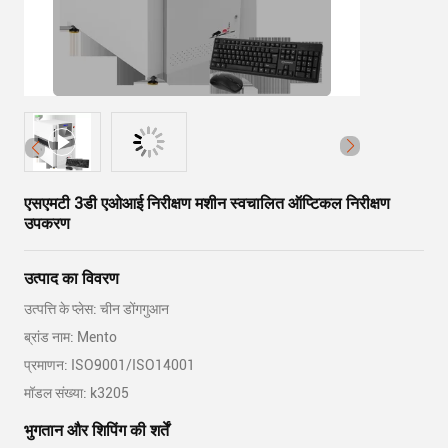
एसएमटी 3डी एओआई निरीक्षण मशीन स्वचालित ऑप्टिकल निरीक्षण
उपकरण
उत्पाद का विवरण
उत्पत्ति के प्लेस: चीन डोंगगुआन
ब्रांड नाम: Mento
प्रमाणन: ISO9001/ISO14001
मॉडल संख्या: k3205
भुगतान और शिपिंग की शर्तें