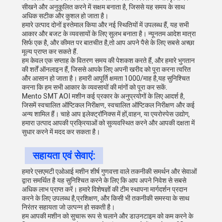
सीखने और अनुकूलित करने में सक्षम बनाता है, जिससे यह समय के साथ
अधिक सटीक और कुशल हो जाता है।
हमारे उत्पाद दोनों इस्तेमाल किया और नई स्थितियों में उपलब्ध हैं, यह सभी
आकार और बजट के व्यवसायों के लिए सुलभ बनाता है। न्यूनतम आदेश मात्रा
सिर्फ एक है, और कीमत पर बातचीत है,तो आप अपने पैसे के लिए सबसे अच्छा
मूल्य प्राप्त कर सकते हैं.
हम केवल एक सप्ताह के वितरण समय की पेशकश करते हैं, और हमारे भुगतान
की शर्तें ऑनलाइन हैं, जिससे आपके लिए अपनी खरीद को पूरा करना त्वरित
और आसान हो जाता है। हमारी आपूर्ति क्षमता 1000/माह है,यह सुनिश्चित
करना कि हम सभी आकार के व्यवसायों की मांगों को पूरा कर सकें.
Mento SMT AOI मशीन कई प्रकार के अनुप्रयोगों के लिए आदर्श है,
जिसमें स्वचालित ऑप्टिकल निरीक्षण, स्वचालित ऑप्टिकल निरीक्षण और कई
अन्य शामिल हैं। चाहे आप इलेक्ट्रॉनिक्स में हों,वाहन, या एयरोस्पेस उद्योग,
हमारा उत्पाद आपकी प्रक्रियाओं को सुव्यवस्थित करने और आपकी दक्षता में
सुधार करने में मदद कर सकता है।
सहायता एवं सेवाएं:
हमारे एसएमटी एओआई मशीन शीर्ष गुणवत्ता वाले तकनीकी समर्थन और सेवाओं
द्वारा समर्थित है यह सुनिश्चित करने के लिए कि आप अपने निवेश से सबसे
अधिक लाभ प्राप्त करें। हमारे विशेषज्ञों की टीम स्थापना मार्गदर्शन प्रदान
करने के लिए उपलब्ध है,प्रशिक्षण, और किसी भी तकनीकी समस्या के साथ
निरंतर सहायता जो उत्पन्न हो सकती है।
हम आपकी मशीन को सुचारू रूप से चलाने और डाउनटाइम को कम करने के