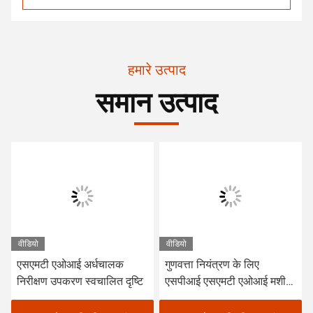
हमारे उत्पाद
समान उत्पाद
वीडियो
वीडियो
एसएमटी एओआई अर्धचालक
गुणवत्ता नियंत्रण के लिए
निरीक्षण उपकरण स्वचालित दृष्टि
एसपीआई एसएमटी एओआई मशीन
सर्किट बोर्ड निरीक्षण