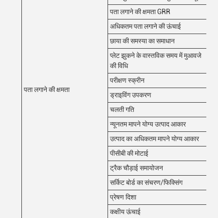
पता लगाने की क्षमता GRR
< 1
अधिकतम पता लगाने की ऊंचाई
50
छाया की समस्या का समाधान
चरण
प्लेट झुकने के वास्तविक समय में मुआवजे
प्ले
की विधि
परीक्षण स्क्रीन
रंग
पता लगाने की क्षमता
ड्राइविंग उपकरण
सर्
चलती गति
800
न्यूनतम मापने योग्य उत्पाद आकार
5
उत्पाद का अधिकतम मापने योग्य आकार
40
पीसीबी की मोटाई
0.5
ट्रैक चौड़ाई समायोजन
स्व
सर्किट बोर्ड का संचरण/फिक्सिंग
बेल्
प्रेषण दिशा
बाएँ
कक्षीय ऊंचाई
90