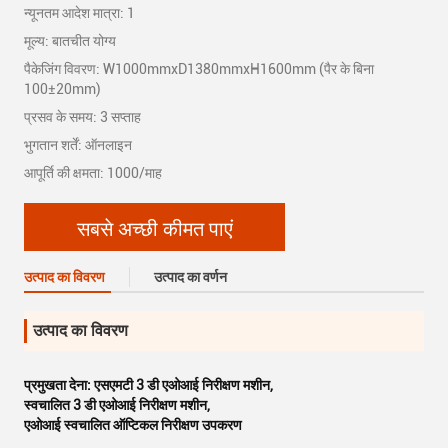
न्यूनतम आदेश मात्रा: 1
मूल्य: बातचीत योग्य
पैकेजिंग विवरण: W1000mmxD1380mmxH1600mm (पैर के बिना
100±20mm)
प्रसव के समय: 3 सप्ताह
भुगतान शर्तें: ऑनलाइन
आपूर्ति की क्षमता: 1000/माह
सबसे अच्छी कीमत पाएं
उत्पाद का विवरण
उत्पाद का वर्णन
उत्पाद का विवरण
प्रमुखता देना:
एसएमटी 3 डी एओआई निरीक्षण मशीन
,
स्वचालित 3 डी एओआई निरीक्षण मशीन
,
एओआई स्वचालित ऑप्टिकल निरीक्षण उपकरण