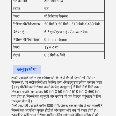
गति की गति
800 मिमी/सेक
स्टॉक
बड़ा
कैमरा
नौ मिलियन पिक्सेल
निरीक्षण पीसीबी आकार
50 मिमी X 50 मिमी - 510 मिमी X 460 मिमी
विशेषताएं
6.5 एमपीएक्स हाई स्पीड कलर कैमरा
निरीक्षण पीसीबी मोटाई
0.5mm - 5mm
कैमरा
12MP, रंग
मोटाई
0.5 मिमी-6 मिमी
अनुप्रयोग:
हमारी एओआई मशीन एक शक्तिशाली कैमरे से लैस है जिसमें नौ मिलियन
पिक्सेल हैं, जो सटीक निरीक्षण के लिए उच्च-रिज़ॉल्यूशन छवियां प्रदान करते
हैं।यह पीसीबी का निरीक्षण करने के लिए उपयुक्त है.5 मिमी से 6 मिमी तक।
निरीक्षण पीसीबी का आकार 50 मिमी X 50 मिमी से 510 मिमी X 460 मिमी
तक होता है, जिससे यह बहुमुखी और उद्योगों की एक विस्तृत श्रृंखला के लिए
उपयुक्त होता है।
मेन्टो एसएमटी एओआई मशीन 800 मिमी/सेकंड तक की गति से चल सकती है,
जिससे यह अत्यधिक कुशल होती है और समय और धन की बचत होती है।
स्वचालित ऑप्टिकल निरीक्षण मशीन लर्निंग मशीन को विभिन्न परिदृश्यों को