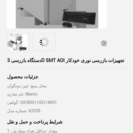
دستگاه بازرسی 3D SMT AOI تجهیزات بازرسی نوری خودکار
جزئیات محصول
محل منبع: چین دونگوان
نام تجاری: Mento
گواهی: ISO9001/ISO14001
شماره مدل: k3205
شرایط پرداخت و حمل و نقل
مقدار حداقل تعداد سفارش: 1