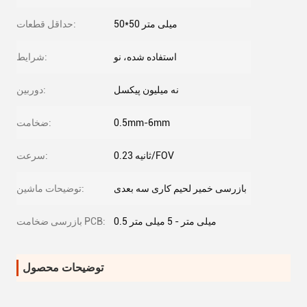
50*50 میلی متر
حداقل قطعات:
استفاده شده، نو
شرایط:
نه میلیون پیکسل
دوربین:
0.5mm-6mm
ضخامت:
0.23 ثانیه/FOV
سرعت:
بازرسی خمیر لحیم کاری سه بعدی
توضیحات ماشین:
0.5 میلی متر - 5 میلی متر
بازرسی ضخامت PCB:
توضیحات محصول