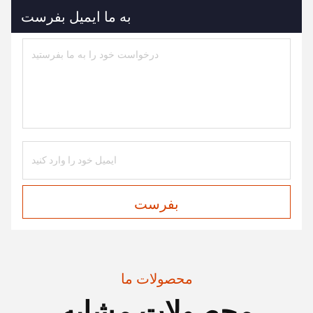
به ما ایمیل بفرست
بفرست
محصولات ما
محصولات مشابه