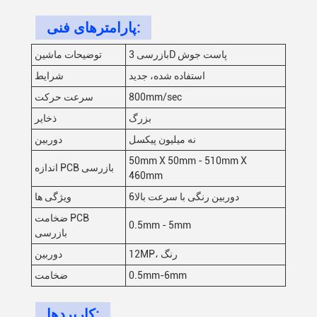
پارامترهای فنی:
بازرسی 3D پاست جوش
توضیحات ماشین
استفاده شده، جدید
شرایط
800mm/sec
سرعت حرکت
بزرگ
ذخایر
نه میلیون پیکسل
دوربین
50mm X 50mm - 510mm X
اندازه PCB بازرسی
460mm
6دوربین رنگی با سرعت بالا
ویژگی ها
ضخامت PCB
0.5mm - 5mm
بازرسی
12MP، رنگ
دوربین
0.5mm-6mm
ضخامت
کاربردها: