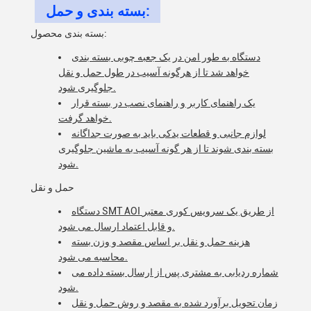
بسته بندی و حمل:
بسته بندی محصول:
دستگاه به طور امن در یک جعبه چوبی بسته بندی
خواهد شد تا از هرگونه آسیب در طول حمل و نقل
جلوگیری شود.
یک راهنمای کاربر و راهنمای نصب در بسته قرار
خواهد گرفت.
لوازم جانبی و قطعات یدکی باید به صورت جداگانه
بسته بندی شوند تا از هر گونه آسیب به ماشین جلوگیری
شود.
حمل و نقل
دستگاه SMT AOI از طریق یک سرویس کوری معتبر
و قابل اعتماد ارسال می شود.
هزینه حمل و نقل بر اساس مقصد و وزن بسته
محاسبه می شود.
شماره ردیابی به مشتری پس از ارسال بسته داده می
شود.
زمان تحویل برآورد شده به مقصد و روش حمل و نقل