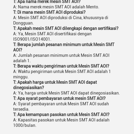
T: Apa nama merek mesin SMT AOI?
A: Nama merek mesin SMT AOI adalah Mento.
T: Di mana mesin SMT AOI diproduksi?
A: Mesin SMT AOI diproduksi di Cina, khususnya di
Dongguan.
T: Apakah mesin SMT AOI dilengkapi dengan sertifikasi?
A: Ya, Mesin SMT AOI disertifikasi dengan
ISO9001/ISO14001.
T: Berapa jumlah pesanan minimum untuk Mesin SMT
AOI?
A: Jumlah pesanan minimum untuk Mesin SMT AOI
adalah 1.
T: Berapa waktu pengiriman untuk Mesin SMT AOI?
A: Waktu pengiriman untuk Mesin SMT AOI adalah 1
minggu.
T: Apakah harga untuk Mesin SMT AOI dapat
dinegosiasikan?
A: Ya, harga untuk Mesin SMT AOI dapat dinegosiasikan.
T: Apa syarat pembayaran untuk mesin SMT AOI?
A: Syarat pembayaran untuk Mesin SMT AOI sudah
tersedia.
T: Apa kemampuan pasokan untuk Mesin SMT AOI?
A: Kapasitas pasokan untuk Mesin SMT AOI adalah
1000/bulan.