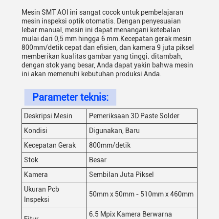
Mesin SMT AOI ini sangat cocok untuk pembelajaran
mesin inspeksi optik otomatis. Dengan penyesuaian
lebar manual, mesin ini dapat menangani ketebalan
mulai dari 0,5 mm hingga 6 mm.Kecepatan gerak mesin
800mm/detik cepat dan efisien, dan kamera 9 juta piksel
memberikan kualitas gambar yang tinggi. ditambah,
dengan stok yang besar, Anda dapat yakin bahwa mesin
ini akan memenuhi kebutuhan produksi Anda.
Parameter teknis:
Deskripsi Mesin
Pemeriksaan 3D Paste Solder
Kondisi
Digunakan, Baru
Kecepatan Gerak
800mm/detik
Stok
Besar
Kamera
Sembilan Juta Piksel
Ukuran Pcb
50mm x 50mm - 510mm x 460mm
Inspeksi
6.5 Mpix Kamera Berwarna