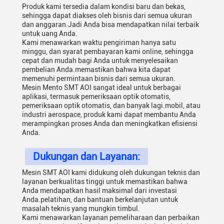
Produk kami tersedia dalam kondisi baru dan bekas,
sehingga dapat diakses oleh bisnis dari semua ukuran
dan anggaran.Jadi Anda bisa mendapatkan nilai terbaik
untuk uang Anda.
Kami menawarkan waktu pengiriman hanya satu
minggu, dan syarat pembayaran kami online, sehingga
cepat dan mudah bagi Anda untuk menyelesaikan
pembelian Anda.memastikan bahwa kita dapat
memenuhi permintaan bisnis dari semua ukuran.
Mesin Mento SMT AOI sangat ideal untuk berbagai
aplikasi, termasuk pemeriksaan optik otomatis,
pemeriksaan optik otomatis, dan banyak lagi.mobil, atau
industri aerospace, produk kami dapat membantu Anda
merampingkan proses Anda dan meningkatkan efisiensi
Anda.
Dukungan dan Layanan:
Mesin SMT AOI kami didukung oleh dukungan teknis dan
layanan berkualitas tinggi untuk memastikan bahwa
Anda mendapatkan hasil maksimal dari investasi
Anda.pelatihan, dan bantuan berkelanjutan untuk
masalah teknis yang mungkin timbul.
Kami menawarkan layanan pemeliharaan dan perbaikan