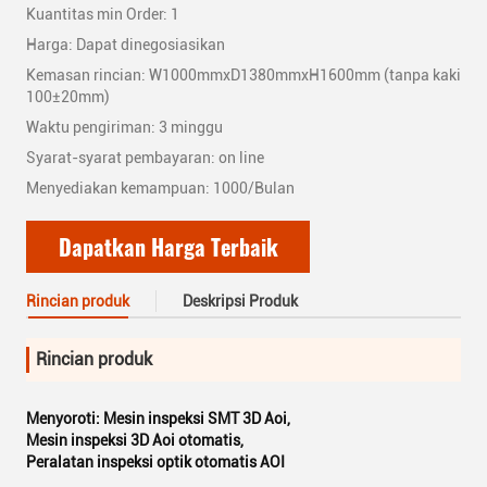
Kuantitas min Order: 1
Harga: Dapat dinegosiasikan
Kemasan rincian: W1000mmxD1380mmxH1600mm (tanpa kaki
100±20mm)
Waktu pengiriman: 3 minggu
Syarat-syarat pembayaran: on line
Menyediakan kemampuan: 1000/Bulan
Dapatkan Harga Terbaik
Rincian produk
Deskripsi Produk
Rincian produk
Menyoroti:
Mesin inspeksi SMT 3D Aoi
,
Mesin inspeksi 3D Aoi otomatis
,
Peralatan inspeksi optik otomatis AOI