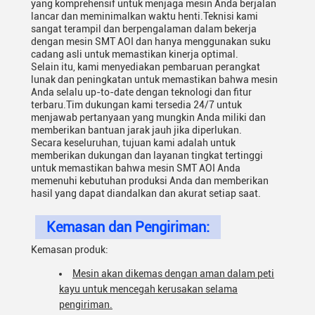
yang komprehensif untuk menjaga mesin Anda berjalan
lancar dan meminimalkan waktu henti.Teknisi kami
sangat terampil dan berpengalaman dalam bekerja
dengan mesin SMT AOI dan hanya menggunakan suku
cadang asli untuk memastikan kinerja optimal.
Selain itu, kami menyediakan pembaruan perangkat
lunak dan peningkatan untuk memastikan bahwa mesin
Anda selalu up-to-date dengan teknologi dan fitur
terbaru.Tim dukungan kami tersedia 24/7 untuk
menjawab pertanyaan yang mungkin Anda miliki dan
memberikan bantuan jarak jauh jika diperlukan.
Secara keseluruhan, tujuan kami adalah untuk
memberikan dukungan dan layanan tingkat tertinggi
untuk memastikan bahwa mesin SMT AOI Anda
memenuhi kebutuhan produksi Anda dan memberikan
hasil yang dapat diandalkan dan akurat setiap saat.
Kemasan dan Pengiriman:
Kemasan produk:
Mesin akan dikemas dengan aman dalam peti
kayu untuk mencegah kerusakan selama
pengiriman.