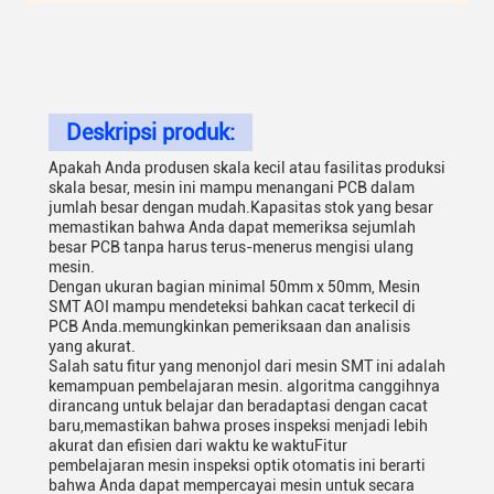
Deskripsi produk:
Apakah Anda produsen skala kecil atau fasilitas produksi
skala besar, mesin ini mampu menangani PCB dalam
jumlah besar dengan mudah.Kapasitas stok yang besar
memastikan bahwa Anda dapat memeriksa sejumlah
besar PCB tanpa harus terus-menerus mengisi ulang
mesin.
Dengan ukuran bagian minimal 50mm x 50mm, Mesin
SMT AOI mampu mendeteksi bahkan cacat terkecil di
PCB Anda.memungkinkan pemeriksaan dan analisis
yang akurat.
Salah satu fitur yang menonjol dari mesin SMT ini adalah
kemampuan pembelajaran mesin. algoritma canggihnya
dirancang untuk belajar dan beradaptasi dengan cacat
baru,memastikan bahwa proses inspeksi menjadi lebih
akurat dan efisien dari waktu ke waktuFitur
pembelajaran mesin inspeksi optik otomatis ini berarti
bahwa Anda dapat mempercayai mesin untuk secara