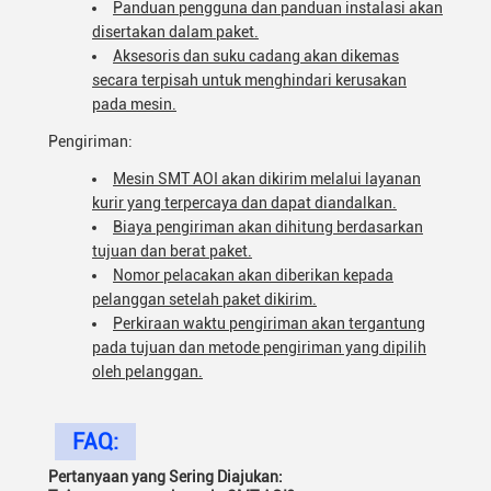
Panduan pengguna dan panduan instalasi akan
disertakan dalam paket.
Aksesoris dan suku cadang akan dikemas
secara terpisah untuk menghindari kerusakan
pada mesin.
Pengiriman:
Mesin SMT AOI akan dikirim melalui layanan
kurir yang terpercaya dan dapat diandalkan.
Biaya pengiriman akan dihitung berdasarkan
tujuan dan berat paket.
Nomor pelacakan akan diberikan kepada
pelanggan setelah paket dikirim.
Perkiraan waktu pengiriman akan tergantung
pada tujuan dan metode pengiriman yang dipilih
oleh pelanggan.
FAQ:
Pertanyaan yang Sering Diajukan: