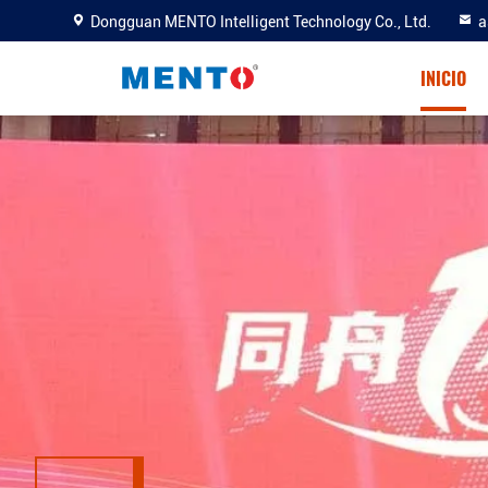
Dongguan MENTO Intelligent Technology Co., Ltd.
a
INICIO