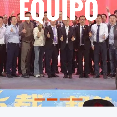
ini/Micro L