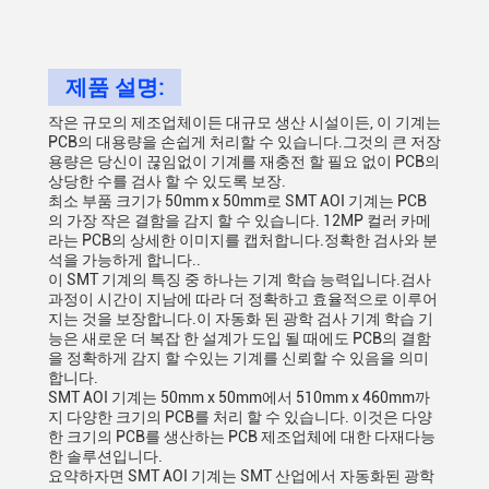
제품 설명:
작은 규모의 제조업체이든 대규모 생산 시설이든, 이 기계는
PCB의 대용량을 손쉽게 처리할 수 있습니다.그것의 큰 저장
용량은 당신이 끊임없이 기계를 재충전 할 필요 없이 PCB의
상당한 수를 검사 할 수 있도록 보장.
최소 부품 크기가 50mm x 50mm로 SMT AOI 기계는 PCB
의 가장 작은 결함을 감지 할 수 있습니다. 12MP 컬러 카메
라는 PCB의 상세한 이미지를 캡처합니다.정확한 검사와 분
석을 가능하게 합니다..
이 SMT 기계의 특징 중 하나는 기계 학습 능력입니다.검사
과정이 시간이 지남에 따라 더 정확하고 효율적으로 이루어
지는 것을 보장합니다.이 자동화 된 광학 검사 기계 학습 기
능은 새로운 더 복잡 한 설계가 도입 될 때에도 PCB의 결함
을 정확하게 감지 할 수있는 기계를 신뢰할 수 있음을 의미
합니다.
SMT AOI 기계는 50mm x 50mm에서 510mm x 460mm까
지 다양한 크기의 PCB를 처리 할 수 있습니다. 이것은 다양
한 크기의 PCB를 생산하는 PCB 제조업체에 대한 다재다능
한 솔루션입니다.
요약하자면 SMT AOI 기계는 SMT 산업에서 자동화된 광학