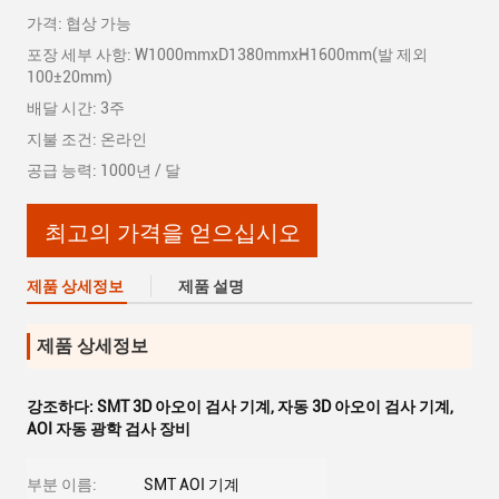
가격: 협상 가능
포장 세부 사항: W1000mmxD1380mmxH1600mm(발 제외
100±20mm)
배달 시간: 3주
지불 조건: 온라인
공급 능력: 1000년 / 달
최고의 가격을 얻으십시오
제품 상세정보
제품 설명
제품 상세정보
강조하다:
SMT 3D 아오이 검사 기계
,
자동 3D 아오이 검사 기계
,
AOI 자동 광학 검사 장비
부분 이름:
SMT AOI 기계