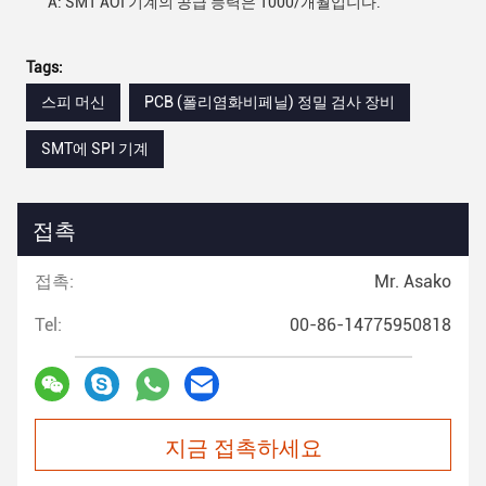
A: SMT AOI 기계의 공급 능력은 1000/개월입니다.
Tags:
스피 머신
PCB (폴리염화비페닐) 정밀 검사 장비
SMT에 SPI 기계
접촉
접촉:
Mr. Asako
Tel:
00-86-14775950818
지금 접촉하세요