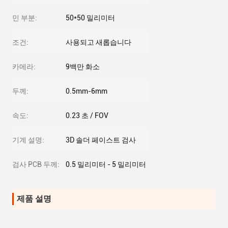
민 부분:
50*50 밀리미터
조건:
사용되고 새롭습니다
카메라:
9백만 화소
두께:
0.5mm-6mm
속도:
0.23 초 / FOV
기계 설명:
3D 솔더 페이스트 검사
검사 PCB 두께:
0.5 밀리미터 - 5 밀리미터
제품 설명