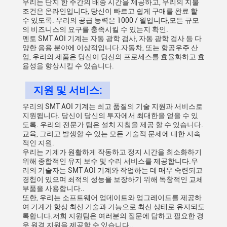
우리는 단지 한 주간의 배송 시간을 제공하고, 우리의 지불
조건은 온라인입니다, 당신이 빠르고 쉽게 구매를 완료 할
수 있도록. 우리의 공급 능력은 1000 / 월입니다,모든 규모
의 비즈니스의 요구를 충족시킬 수 있는지 확인.
멘토 SMT AOI 기계는 자동 광학 검사, 자동 광학 검사 등 다
양한 응용 분야에 이상적입니다.자동차, 또는 항공우주 산
업, 우리의 제품은 당신이 당신의 프로세스를 효율화하고 효
율성을 향상시킬 수 있습니다.
지원 및 서비스:
우리의 SMT AOI 기계는 최고 품질의 기술 지원과 서비스로
지원됩니다. 당신이 당신의 투자에서 최대한을 얻을 수 있
도록. 우리의 전문가 팀은 설치 지침을 제공 할 수 있습니다.
교육, 그리고 발생할 수 있는 모든 기술적 문제에 대한 지속
적인 지원.
우리는 기계가 원활하게 작동하고 정지 시간을 최소화하기
위해 종합적인 유지 보수 및 수리 서비스를 제공합니다.우
리의 기술자는 SMT AOI 기계와 작업하는 데 매우 숙련되고
경험이 있으며 최적의 성능을 보장하기 위해 독창적인 교체
부품을 사용합니다..
또한, 우리는 소프트웨어 업데이트와 업그레이드를 제공하
여 기계가 항상 최신 기술과 기능으로 최신 상태로 유지되도
록합니다.저희 지원팀은 여러분의 질문에 답하고 필요한 경
우 원격 지원을 제공할 수 있습니다..