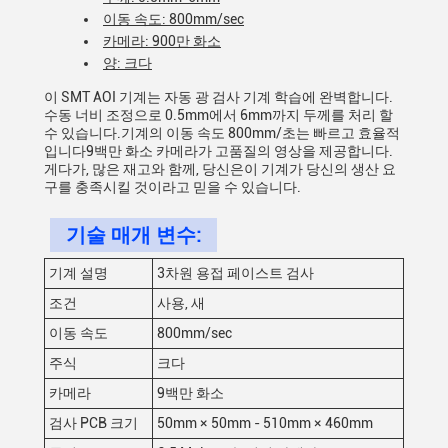
이동 속도: 800mm/sec
카메라: 900만 화소
양: 크다
이 SMT AOI 기계는 자동 광 검사 기계 학습에 완벽합니다.
수동 너비 조정으로 0.5mm에서 6mm까지 두께를 처리 할
수 있습니다.기계의 이동 속도 800mm/초는 빠르고 효율적
입니다9백만 화소 카메라가 고품질의 영상을 제공합니다.
게다가, 많은 재고와 함께, 당신은이 기계가 당신의 생산 요
구를 충족시킬 것이라고 믿을 수 있습니다.
기술 매개 변수:
기계 설명
3차원 용접 페이스트 검사
조건
사용, 새
이동 속도
800mm/sec
주식
크다
카메라
9백만 화소
검사 PCB 크기
50mm × 50mm - 510mm × 460mm