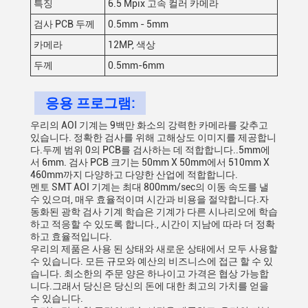
특징
6.5 Mpix 고속 컬러 카메라
검사 PCB 두께
0.5mm - 5mm
카메라
12MP, 색상
두께
0.5mm-6mm
응용 프로그램:
우리의 AOI 기계는 9백만 화소의 강력한 카메라를 갖추고
있습니다. 정확한 검사를 위해 고해상도 이미지를 제공합니
다.두께 범위 0의 PCB를 검사하는 데 적합합니다..5mm에
서 6mm. 검사 PCB 크기는 50mm X 50mm에서 510mm X
460mm까지 다양하고 다양한 산업에 적합합니다.
멘토 SMT AOI 기계는 최대 800mm/sec의 이동 속도를 낼
수 있으며, 매우 효율적이며 시간과 비용을 절약합니다.자
동화된 광학 검사 기계 학습은 기계가 다른 시나리오에 학습
하고 적응할 수 있도록 합니다., 시간이 지남에 따라 더 정확
하고 효율적입니다.
우리의 제품은 사용 된 상태와 새로운 상태에서 모두 사용할
수 있습니다. 모든 규모와 예산의 비즈니스에 접근 할 수 있
습니다. 최소한의 주문 양은 하나이고 가격은 협상 가능합
니다.그래서 당신은 당신의 돈에 대한 최고의 가치를 얻을
수 있습니다.