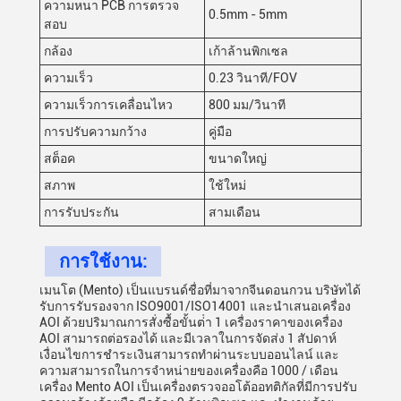
ความหนา PCB การตรวจ
0.5mm - 5mm
สอบ
กล้อง
เก้าล้านพิกเซล
ความเร็ว
0.23 วินาที/FOV
ความเร็วการเคลื่อนไหว
800 มม/วินาที
การปรับความกว้าง
คู่มือ
สต็อค
ขนาดใหญ่
สภาพ
ใช้ใหม่
การรับประกัน
สามเดือน
การใช้งาน:
เมนโต (Mento) เป็นแบรนด์ชื่อที่มาจากจีนดอนกวน บริษัทได้
รับการรับรองจาก ISO9001/ISO14001 และนําเสนอเครื่อง
AOI ด้วยปริมาณการสั่งซื้อขั้นต่ํา 1 เครื่องราคาของเครื่อง
AOI สามารถต่อรองได้ และมีเวลาในการจัดส่ง 1 สัปดาห์
เงื่อนไขการชําระเงินสามารถทําผ่านระบบออนไลน์ และ
ความสามารถในการจําหน่ายของเครื่องคือ 1000 / เดือน
เครื่อง Mento AOI เป็นเครื่องตรวจออโต้ออทติกัลที่มีการปรับ