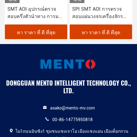
วิดีโอ
วิดีโอ
SMT AOI อุปกรณ์ตรวจ
SPI SMT AOI การตรวจ
สอบครึ่งตัวนําทาง การมอง
สอบแผ่นวงจรเครื่องจักร
เห็นอัตโนมัติ
เพื่อควบคุมคุณภาพ
หา ราคา ที่ ดี ที่สุด
หา ราคา ที่ ดี ที่สุด
DONGGUAN MENTO INTELLIGENT TECHNOLOGY CO.,
LTD.
asako@mento-mv.com
00-86-14775950818
ไม่1ถนนมินซิง1 ชุมชนแชงเจาโอ เมืองแชงแอน เมืองด็อกกวน