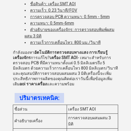
ชื่อสินค้า: เครื่อง SMT AOI
ความเร็ว: 0.23 วินาที/FOV
การตรวจสอบ PCB ความหนา: 0.5mm - 5mm
ความหนา: 0.5mm-6mm
คําอธิบายของเครื่องจักร: การตรวจสอบพิมพ์ผสม
ผสม 3 มิติ
ความเร็วการเคลื่อนไหว: 800 มม./วินาที
กําลังมองหา
อัตโนมัติการตรวจสอบทางแสง การเรียนรู้
เครื่องจักร
การแก้ไข?
เครื่อง SMT AOI
- เหมาะสําหรับการ
ตรวจสอบ PCB ที่มีความหนาตั้งแต่ 0.5 มิลลิเมตรถึง 5
มิลลิเมตร ด้วยความเร็วการเคลื่อนไหว 800 มิลลิเมตร/วินาที
และคุณสมบัติการตรวจสอบผสมผสม 3 มิติเครื่องนี้จะเพิ่ม
ประสิทธิภาพการผลิตของคุณติดต่อเราวันนี้เพื่อข้อมูลเพิ่ม
เติม
aoi ราคาเครื่อง
และความพร้อม
ปริมาตรเทคนิค:
ชื่อส่วน
เครื่อง SMT AOI
การตรวจสอบผสมผสม 3
คําอธิบายเครื่อง
มิติ