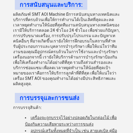
การสนับสนุนและบริการ:
ผลิตภัณฑ์ SMT AOI Machine มีการสนับสนุนทางเทคนิคและ
บริการที่ครบถ้วนเพื่อให้การทํางานได้เป็นเลิศที่สุดและลด
เวลาหยุดทํางานให้น้อยที่สุดทีมงานสนับสนุนทางเทคนิคของ
เรามีให้บริการตลอด 24 ชั่วโมง 24 ชั่วโมง เพื่อช่วยแก้ปัญหา,
การปรับขนาดเครื่อง, การปรับปรุงโปรแกรม และปัญหาเท
คนิคอื่นๆ ที่อาจเกิดขึ้นเรายังให้การฝึกอบรมในสถานที่สําห
รับผู้ประกอบการและบุคลากรบํารุงรักษา เพื่อให้แน่ใจว่าทีม
งานของคุณมีอุปกรณ์ครบถ้วนในการใช้งานและบํารุงรักษา
เครื่องนอกจากนี้ เรายังให้บริการด้านการบํารุงรักษาป้องกัน
เพื่อให้เครื่องทํางานได้อย่างดีที่สุด รวมถึงส่วนสํารองและ
บริการซ่อมแซม เพื่อลดเวลาหยุดทํางานให้น้อยที่สุดเป้า
หมายของเราคือการให้บริการลูกค้าที่ดีที่สุด เพื่อให้แน่ใจว่า
เครื่อง SMT AOI ของคุณทํางานได้อย่างมีประสิทธิภาพและ
ผลิตสูงสุด.
การบรรจุและการขนส่ง
การบรรจุสินค้า:
เครื่องจะถูกบรรจุไว้อย่างปลอดภัยในกล่องไม้ เพื่อ
ป้องกันความเสียหายระหว่างการขนส่ง
อุปกรณ์เสริมทั้งหมดที่จําเป็น เช่น สายเคเบิล คู่มือ