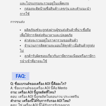
และโปรแกรมจะรวมอยู่ในแพ็คเกจ
กล่องจะติดป้ายชื่อสินค้า เลขรุ่น และคําแนะนํา
การใช้
การขนส่ง
ผลิตภัณฑ์จะถูกส่งผ่านผู้ขนส่งสินค้าที่น่าเชื่อถือ
เพื่อให้การจัดส่งทันเวลาและปลอดภัย
ค่าส่งจะรวมอยู่ในราคารวมของสินค้า
จํานวนการติดตามจะมอบให้ลูกค้า เมื่อสินค้าถูกส่ง
ไป
ลูกค้ารับผิดชอบเกี่ยวกับภาษีธรรมเนียมหรือภาษีกา
รนําเข้าที่อาจจะใช้
FAQ:
Q: ชื่อแบรนด์ของเครื่อง AOI นี้คืออะไร?
A: ชื่อแบรนด์ของเครื่อง AOI นี้คือ Mento
ถาม: เครื่อง AOI นี้ถูกผลิตที่ไหน?
ตอบ: เครื่อง AOI นี้ถูกผลิตในดอนกวน ประเทศจีน
คําถาม: เครื่องนี้ได้รับการรับรอง AOI ไหม?
ตอบ: ใช่ เครื่อง AOI นี้ได้รับการรับรองจาก