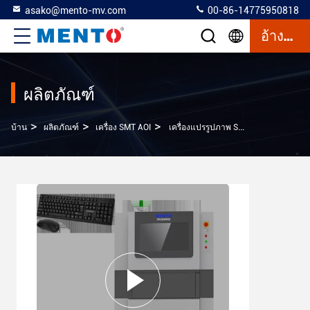
asako@mento-mv.com
00-86-14775950818
อ้างอิง
ผลิตภัณฑ์
>
>
>
บ้าน
ผลิตภัณฑ์
เครื่อง SMT AOI
เครื่องแปรรูปภาพ SMT AOI สําหรับการตรวจสอบแผ่นขนาบที่แม่นยํา