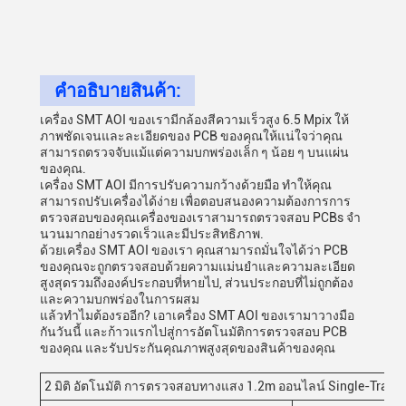
คําอธิบายสินค้า:
เครื่อง SMT AOI ของเรามีกล้องสีความเร็วสูง 6.5 Mpix ให้
ภาพชัดเจนและละเอียดของ PCB ของคุณให้แน่ใจว่าคุณ
สามารถตรวจจับแม้แต่ความบกพร่องเล็ก ๆ น้อย ๆ บนแผ่น
ของคุณ.
เครื่อง SMT AOI มีการปรับความกว้างด้วยมือ ทําให้คุณ
สามารถปรับเครื่องได้ง่าย เพื่อตอบสนองความต้องการการ
ตรวจสอบของคุณเครื่องของเราสามารถตรวจสอบ PCBs จํา
นวนมากอย่างรวดเร็วและมีประสิทธิภาพ.
ด้วยเครื่อง SMT AOI ของเรา คุณสามารถมั่นใจได้ว่า PCB
ของคุณจะถูกตรวจสอบด้วยความแม่นยําและความละเอียด
สูงสุดรวมถึงองค์ประกอบที่หายไป, ส่วนประกอบที่ไม่ถูกต้อง
และความบกพร่องในการผสม
แล้วทําไมต้องรออีก? เอาเครื่อง SMT AOI ของเรามาวางมือ
กันวันนี้ และก้าวแรกไปสู่การอัตโนมัติการตรวจสอบ PCB
ของคุณ และรับประกันคุณภาพสูงสุดของสินค้าของคุณ
2 มิติ อัตโนมัติ การตรวจสอบทางแสง 1.2m ออนไลน์ Single-Track