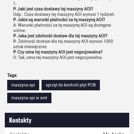
1.
P: Jaki jest czas dostawy tej maszyny AOI?
Odp.: Czas dostawy tej maszyny AOI wynosi 1 tydzień.
P: Jakie są warunki płatności za tę maszynę AOI?
A: Warunki płatności za tę maszynę AOI są dostępne
online.
P: Jaka jest zdolność dostaw dla tej maszyny AOI?
R: Zdolność dostaw dla tej maszyny AOI wynosi 1000
sztuk miesięcznie.
P: Czy cena tej maszyny AOI jest negocjowalna?
O: Tak, cena tej maszyny AOI jest negocjowalna.
Tags:
maszyna spi
sprzęt do kontroli płyt PCB
maszyna spi w smt
Kontakty