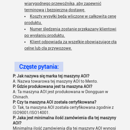
wiarygodnego przewoźnika, aby zapewnić
terminową i bezpieczną dostawę.
Koszty wysyłki będą wliczone w całkowitą cenę
produktu.
Numer śledzenia zostanie przekazany klientowi
po wysłaniu produktu.
Klient odpowiada za wszelkie obowiązujące cła
celne lub cła przywozowe.
Częste pytania:
P: Jak nazywa się marka tej maszyny AOI?
A: Nazwa towarowa tej maszyny AOI to Mento.
P: Gdzie produkowana jest ta maszyna AOI?
A: Ta maszyna AOI jest produkowana w Dongguan w
Chinach.
P: Czy ta maszyna AOI została certyfikowana?
O: Tak, ta maszyna AOI została certyfikowana zgodnie z
ISO9001/ISO14001.
P: Jaka jest minimalna ilość zamówienia dla tej maszyny
AOI?
Minimalna ilość zamówienia dla tej maszyny AOI wynosi