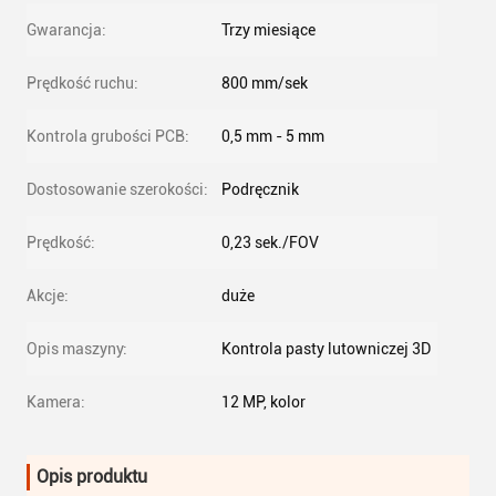
Gwarancja:
Trzy miesiące
Prędkość ruchu:
800 mm/sek
Kontrola grubości PCB:
0,5 mm - 5 mm
Dostosowanie szerokości:
Podręcznik
Prędkość:
0,23 sek./FOV
Akcje:
duże
Opis maszyny:
Kontrola pasty lutowniczej 3D
Kamera:
12 MP, kolor
Opis produktu