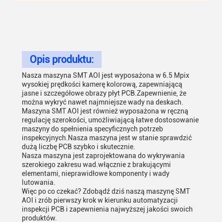
Opis produktu:
Nasza maszyna SMT AOI jest wyposażona w 6.5 Mpix
wysokiej prędkości kamerę kolorową, zapewniającą
jasne i szczegółowe obrazy płyt PCB.Zapewnienie, że
można wykryć nawet najmniejsze wady na deskach.
Maszyna SMT AOI jest również wyposażona w ręczną
regulację szerokości, umożliwiającą łatwe dostosowanie
maszyny do spełnienia specyficznych potrzeb
inspekcyjnych.Nasza maszyna jest w stanie sprawdzić
dużą liczbę PCB szybko i skutecznie.
Nasza maszyna jest zaprojektowana do wykrywania
szerokiego zakresu wad.włącznie z brakującymi
elementami, nieprawidłowe komponenty i wady
lutowania.
Więc po co czekać? Zdobądź dziś naszą maszynę SMT
AOI i zrób pierwszy krok w kierunku automatyzacji
inspekcji PCB i zapewnienia najwyższej jakości swoich
produktów.