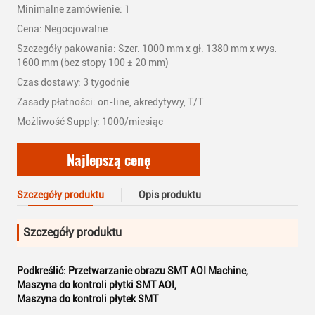
Minimalne zamówienie: 1
Cena: Negocjowalne
Szczegóły pakowania: Szer. 1000 mm x gł. 1380 mm x wys.
1600 mm (bez stopy 100 ± 20 mm)
Czas dostawy: 3 tygodnie
Zasady płatności: on-line, akredytywy, T/T
Możliwość Supply: 1000/miesiąc
Najlepszą cenę
Szczegóły produktu
Opis produktu
Szczegóły produktu
Podkreślić:
Przetwarzanie obrazu SMT AOI Machine
,
Maszyna do kontroli płytki SMT AOI
,
Maszyna do kontroli płytek SMT