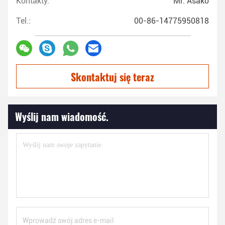
Kontakty:
Mr. Asako
Tel.:
00-86-14775950818
Skontaktuj się teraz
Wyślij nam wiadomość.