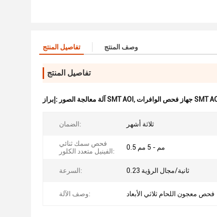
وصف المنتج
تفاصيل المنتج
تفاصيل المنتج
 فحص الوافرات SMT AOI
,
آلة معالجة الصور SMT AOI
إبراز:
ثلاثة أشهر
الضمان:
فحص سمك ثنائي
0.5 مم - 5 مم
الفينيل متعدد الكلور:
0.23 ثانية/مجال الرؤية
السرعة:
فحص معجون اللحام ثلاثي الأبعاد
وصف الآلة: