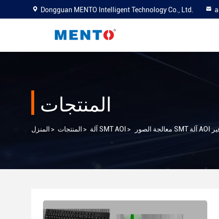
Dongguan MENTO Intelligent Technology Co., Ltd.
a
المنتجات
وافير
>
آلة SMT AOI
>
المنتجات
>
المنزل