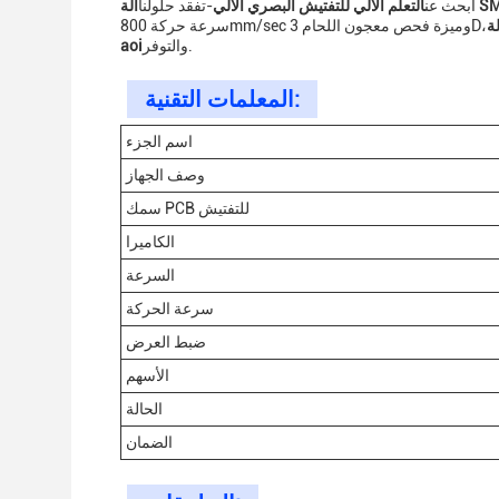
SMT
أبحث عن
التعلم الآلي للتفتيش البصري الآلي
-تفقد حلولنا
ة
والتوفر.
aoi
المعلمات التقنية:
اسم الجزء
وصف الجهاز
سمك PCB للتفتيش
الكاميرا
السرعة
سرعة الحركة
ضبط العرض
الأسهم
الحالة
الضمان