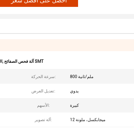
آلة فحص الصفائح SMT
,
جهاز
800 ملم/ثانية
سرعة الحركة:
يدوي
تعديل العرض:
كبيرة
الأسهم:
12 ميجابكسل، ملونة
آلة تصوير: