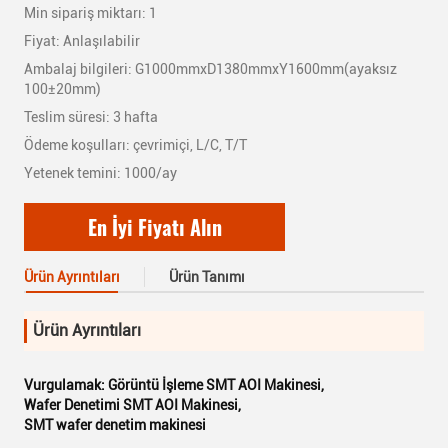
Min sipariş miktarı: 1
Fiyat: Anlaşılabilir
Ambalaj bilgileri: G1000mmxD1380mmxY1600mm(ayaksız
100±20mm)
Teslim süresi: 3 hafta
Ödeme koşulları: çevrimiçi, L/C, T/T
Yetenek temini: 1000/ay
En İyi Fiyatı Alın
Ürün Ayrıntıları
Ürün Tanımı
Ürün Ayrıntıları
Vurgulamak:
Görüntü İşleme SMT AOI Makinesi
,
Wafer Denetimi SMT AOI Makinesi
,
SMT wafer denetim makinesi