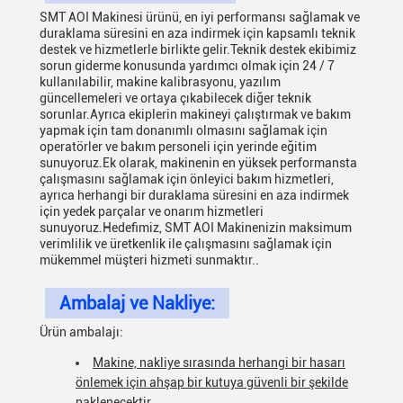
SMT AOI Makinesi ürünü, en iyi performansı sağlamak ve
duraklama süresini en aza indirmek için kapsamlı teknik
destek ve hizmetlerle birlikte gelir.Teknik destek ekibimiz
sorun giderme konusunda yardımcı olmak için 24 / 7
kullanılabilir, makine kalibrasyonu, yazılım
güncellemeleri ve ortaya çıkabilecek diğer teknik
sorunlar.Ayrıca ekiplerin makineyi çalıştırmak ve bakım
yapmak için tam donanımlı olmasını sağlamak için
operatörler ve bakım personeli için yerinde eğitim
sunuyoruz.Ek olarak, makinenin en yüksek performansta
çalışmasını sağlamak için önleyici bakım hizmetleri,
ayrıca herhangi bir duraklama süresini en aza indirmek
için yedek parçalar ve onarım hizmetleri
sunuyoruz.Hedefimiz, SMT AOI Makinenizin maksimum
verimlilik ve üretkenlik ile çalışmasını sağlamak için
mükemmel müşteri hizmeti sunmaktır..
Ambalaj ve Nakliye:
Ürün ambalajı:
Makine, nakliye sırasında herhangi bir hasarı
önlemek için ahşap bir kutuya güvenli bir şekilde
paklenecektir.