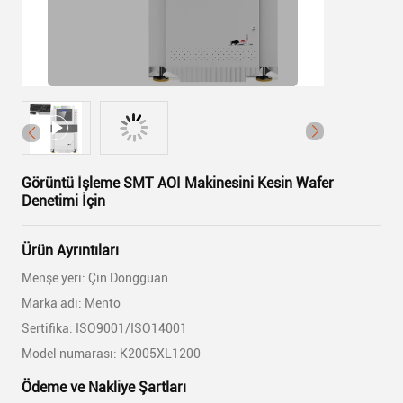
Görüntü İşleme SMT AOI Makinesini Kesin Wafer
Denetimi İçin
Ürün Ayrıntıları
Menşe yeri: Çin Dongguan
Marka adı: Mento
Sertifika: ISO9001/ISO14001
Model numarası: K2005XL1200
Ödeme ve Nakliye Şartları