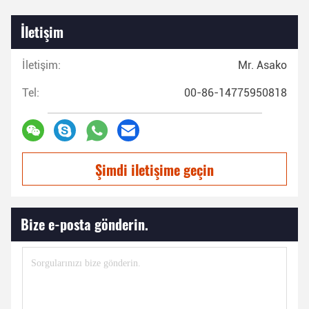
İletişim
İletişim:
Mr. Asako
Tel:
00-86-14775950818
Şimdi iletişime geçin
Bize e-posta gönderin.