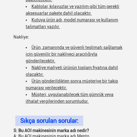
Kablolar, kılavuzlar ve yazılım gibi tüm gerekli
aksesuarlar pakete dahil olacaktır.
Kutuya ürün adı, model numarası ve kullanım
talimatları yazılır.
Nakliye:
Ürün, zamanında ve güvenli teslimatı sağlamak
için güvenilir bir nakliyeci aracılığıyla
gönderilecektir.
Nakliye maliyeti ürünün toplam fiyatına dahil
olacaktır.
Ürün gönderildikten sonra müşteriye bir takip
numarası verilecektir.
Müşteri, uygulanabilecek tüm gümrük veya
ithalat vergilerinden sorumludur.
Sıkça sorulan sorular:
S: Bu AOI makinesinin marka adı nedir?
A: Bu AOI makinesinin marka adı Mento.