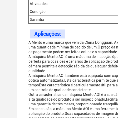
Atividades
Condição
Garantia
Aplicações:
A Mento é uma marca que vem da China Dongguan. A 
uma quantidade mínima de pedido de um.O preço da m
de pagamento podem ser feitos online e a capacidade
A máquina Mento AOI é uma máquina de inspeção ópti
perfeita para ocasiões e cenários de aplicação de pro
câmara permite a detecção rápida de quaisquer defeit
qualidade.
A máquina Mento AOI também está equipada com cap
óptica automatizada.Esta característica permite que 
tempoEsta característica é particularmente útil par
um controlo de qualidade consistente.
Outra característica da máquina Mento AOI é a sua câ
alta qualidade do produto a ser inspeccionado,facili
uma garantia de três meses, proporcionando tranquili
Em conclusão, a máquina Mento AOI é uma ferramenta fi
aplicação do produto.Suas capacidades de imagem de a