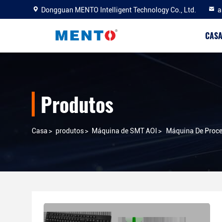
Dongguan MENTO Intelligent Technology Co., Ltd.
a
CAS
Produtos
Casa
>
produtos
>
Máquina de SMT AOI
>
Máquina De Proce