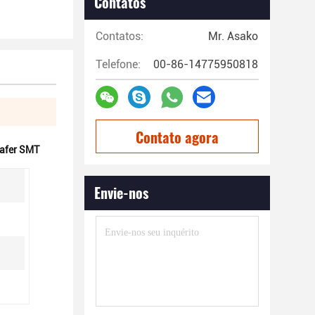
Contatos
Contatos:
Mr. Asako
Telefone:
00-86-14775950818
Contato agora
wafer SMT
Envie-nos