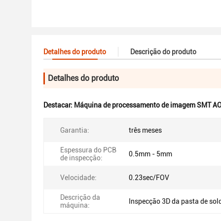
Detalhes do produto
Descrição do produto
Detalhes do produto
Destacar:
Máquina de processamento de imagem SMT AO
Garantia:
três meses
Espessura do PCB
0.5mm - 5mm
de inspecção:
Velocidade:
0.23sec/FOV
Descrição da
Inspecção 3D da pasta de sol
máquina: