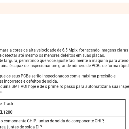
a a cores de alta velocidade de 6,5 Mpix, fornecendo imagens claras
e detectar até mesmo os menores defeitos em suas placas.
largura, permitindo que você ajuste facilmente a máquina para atend
uina é capaz de inspecionar um grande número de PCBs de forma rápid
 que os seus PCBs serão inspecionados com a máxima precisão e
 incorretos e defeitos de solda.
quina SMT AOI hoje e dê o primeiro passo para automatizar a sua insp
s.
e-Track
XL1200
o componente CHIP, juntas de solda do componente CHIP,
res, juntas de solda DIP