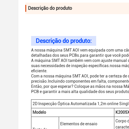
Descrição do produto
Descrição do produto:
A nossa máquina SMT AOI vem equipada com uma câmar
detalhadas dos seus PCBs.para garantir que você pod
A máquina SMT AOI também vem com ajuste manual de 
suas necessidades de inspeção específicas.nossa máq
eficiente.
Com a nossa máquina SMT AOI, pode ter a certeza de
precisão.Incluindo componentes em falta, componentes
Então, por que esperar? Coloque as mãos na nossa Má
PCB e garantir a mais alta qualidade dos seus produto
2D Inspecção Óptica Automatizada 1,2m online Singl
Modelo
K2005
Corpo d
Elementos de ensaio
caracte