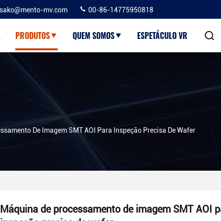
sako@mento-mv.com
00-86-14775950818
A
PRODUTOS
QUEM SOMOS
ESPETÁCULO VR
ssamento De Imagem SMT AOI Para Inspeção Precisa De Wafer
Máquina de processamento de imagem SMT AOI p