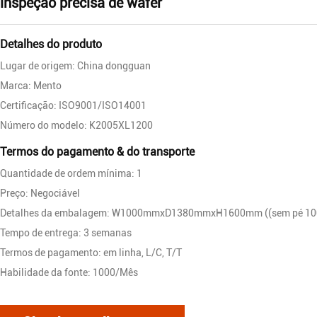
inspeção precisa de wafer
Detalhes do produto
Lugar de origem: China dongguan
Marca: Mento
Certificação: ISO9001/ISO14001
Número do modelo: K2005XL1200
Termos do pagamento & do transporte
Quantidade de ordem mínima: 1
Preço: Negociável
Detalhes da embalagem: W1000mmxD1380mmxH1600mm ((sem pé 1
Tempo de entrega: 3 semanas
Termos de pagamento: em linha, L/C, T/T
Habilidade da fonte: 1000/Mês