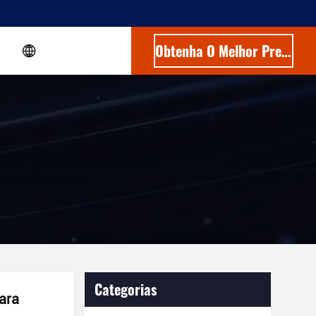
Obtenha O Melhor Preço
Categorias
ara