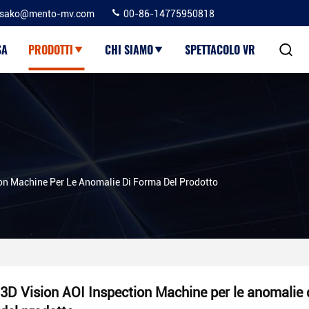
sako@mento-mv.com
00-86-14775950818
SA
PRODOTTI
CHI SIAMO
SPETTACOLO VR
ion Machine Per Le Anomalie Di Forma Del Prodotto
3D Vision AOI Inspection Machine per le anomalie 