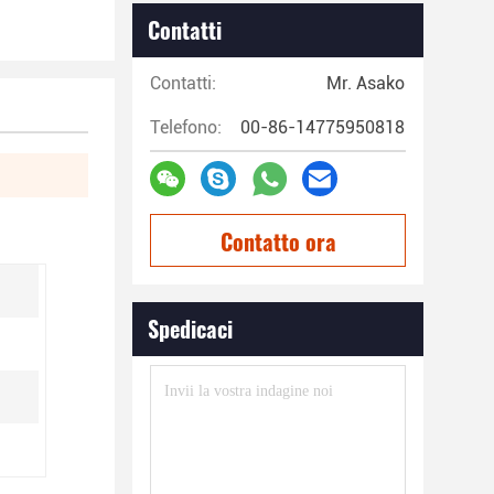
Contatti
Contatti:
Mr. Asako
Telefono:
00-86-14775950818
Contatto ora
Spedicaci