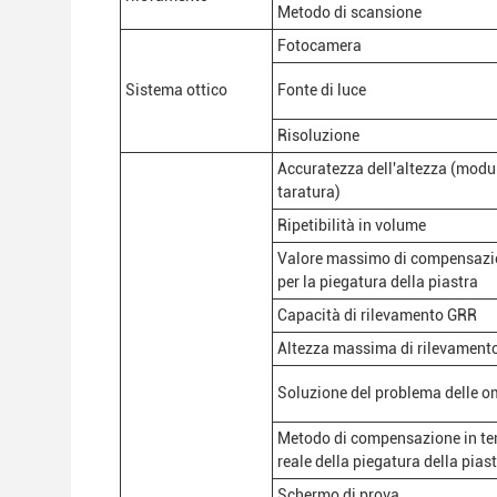
Metodo di scansione
Fotocamera
Sistema ottico
Fonte di luce
Risoluzione
Accuratezza dell'altezza (modu
taratura)
Ripetibilità in volume
Valore massimo di compensazi
per la piegatura della piastra
Capacità di rilevamento GRR
Altezza massima di rilevament
Soluzione del problema delle o
Metodo di compensazione in t
reale della piegatura della pias
Schermo di prova