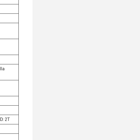
lla
D: 2T