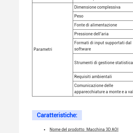
Dimensione complessiva
Peso
Fonte di alimentazione
Pressione dell'aria
Formati di input supportati dal
software
Parametri
Strumenti di gestione statistica
Requisiti ambientali
Comunicazione delle
apparecchiature a monte e a va
Caratteristiche:
Nome del prodotto: Macchina 3D AOI