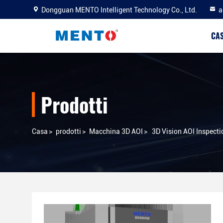
Dongguan MENTO Intelligent Technology Co., Ltd.
a
CA
Prodotti
Casa
>
prodotti
>
Macchina 3D AOI
>
3D Vision AOI Inspect