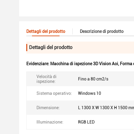
Dettagli del prodotto
Descrizione di prodotto
Dettagli del prodotto
Evidenziare:
Macchina di ispezione 3D Vision Aoi
,
Forma 
Velocità di
Fino a 80 cm2/s
ispezione:
Sistema operativo:
Windows 10
Dimensione:
L 1300 X W 1300 X H 1500 m
Illuminazione:
RGB LED