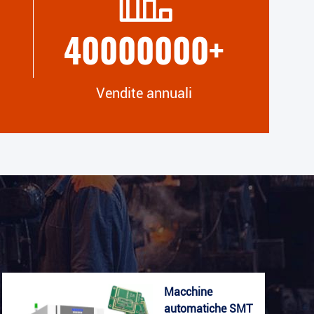
40000000
+
Vendite annuali
Macchine
automatiche SMT