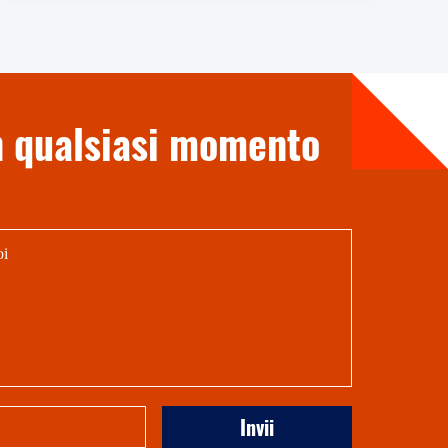
n qualsiasi momento
Invii