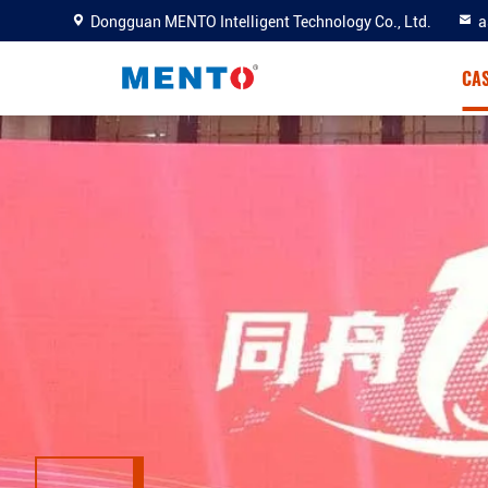
Dongguan MENTO Intelligent Technology Co., Ltd.
a
CA