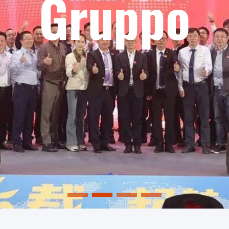
ini/Micro L