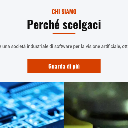
CHI SIAMO
Perché scelgaci
na società industriale di software per la visione artificiale, ottic
Guarda di più