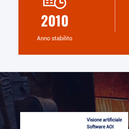
laboratorio di prova professionale.
2010
Anno stabilito
Visione artificiale
Software AOI