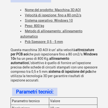
Nome del prodotto: Macchina 3D AOI
Velocità di ispezione: fino a 80 cm2/s
Sistema operativo: Windows 10
Peso: 800 kg
Metodo di allineamento: allineamento
automatico
Pcb Spessore: 0,5 - 5 mm
Questa macchina 3D AOI è un' alta velocità
attrezzature
per PCB aoi
che può ispezionare fino a 80 cm2/s.
Windows
10
e ha un peso di 800 Kg.
allineamento
automatico
L'obiettivo è quello di fornire un'ispezione
precisa delle schede di circuiti stampati con uno spessore
compreso tra 0,5 e 5 mm.
sistema di ispezione del pcb
che
utilizza la tecnologia 3D per garantire risultati di
ispezione accurati.
Parametri tecnici:
Parametro tecnico
Valore