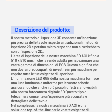
Descrizione del prodotto:
Il nostro metodo di ispezione 3D consente un'ispezione
più precisa delle tavole rispetto ai tradizionali metodi di
ispezione 2D.e persino micro crepe che non si vedrebbero
con un'ispezione 2D..
L'area di ispezione della nostra macchina 3D AOI è fino a
510 x 510 mm, il che la rende adatta per ispezionare una
vasta gamma di dimensioni di PCB.Questo significa che
non dovrai preoccuparti di investire in più macchine per
coprire tutte le tue esigenze di ispezione.
L'illuminazione LED RGB della nostra macchina fornisce
una luce luminosa e uniforme per le vostre schede,
assicurando che anche i più piccoli difetti siano visibili
alla nostra fotocamera digitale 3D.Questo tipo di
telecamera consente un'ispezione più accurata e
dettagliata delle tavole.
Nel complesso, la nostra macchina 3D AOI è una
soluzione top-of-the-line per le vostre esigenze di