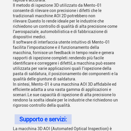
rapida e accurata.
Il metodo di ispezione 3D utilizzato da Mento-01
consente di rilevare con precisione i difetti che le
tradizionali macchine AOI 2D potrebbero non
rilevare.Questo lo rende ideale per le industrie che
richiedono un controllo di qualità di alta precisione come
l'aerospaziale, automobilistica e di fabbricazione di
dispositivi medici.
Il software di interfaccia utente intuitivo di Mento-01
facilita l'impostazione e il funzionamento della
macchina, fornisce un feedback in tempo reale e genera
rapporti di ispezione completi.rendendo più facile
identificare e correggere i difettiLa macchina può essere
utilizzata per varie applicazioni quali l'ispezione della
pasta di saldatura, il posizionamento dei componenti e la
qualità delle giunture di saldatura.
In sintesi, Mento-01 è una macchina AOI 3D affidabile ed
efficiente adatta a una vasta gamma di applicazioni e
scenari.Le sue capacità di ispezione di alta precisione lo
rendono la scelta ideale per le industrie che richiedono un
rigoroso controllo della qualità.
Supporto e servizi:
La macchina 3D AOI (Automated Optical Inspection) è