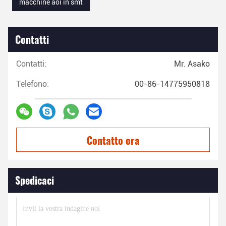
macchine aoi in smt
Contatti
Contatti:
Mr. Asako
Telefono:
00-86-14775950818
Contatto ora
Spedicaci