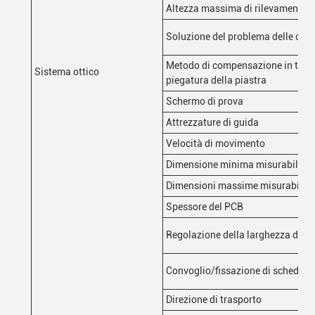
Altezza massima di rilevamento
Soluzione del problema delle omb
Metodo di compensazione in tempo
Sistema ottico
piegatura della piastra
Schermo di prova
Attrezzature di guida
Velocità di movimento
Dimensione minima misurabile de
Dimensioni massime misurabili de
Spessore del PCB
Regolazione della larghezza del b
Convoglio/fissazione di schede di
Direzione di trasporto