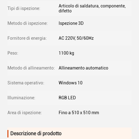
Articolo di saldatura, componente,
Tipi di ispezione:
difetto
Metodo di ispezione:
Ispezione 3D
Fornitore di energia:
AC 220V, 50/60Hz
Peso:
1100 kg
Metodo di allineamento:
Allineamento automatico
Sistema operativo:
Windows 10
Illuminazione:
RGB LED
Area di ispezione:
Fino a 510 x 510 mm
Descrizione di prodotto