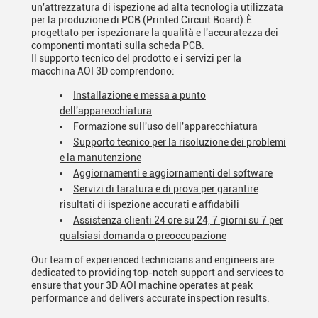
un'attrezzatura di ispezione ad alta tecnologia utilizzata
per la produzione di PCB (Printed Circuit Board).È
progettato per ispezionare la qualità e l'accuratezza dei
componenti montati sulla scheda PCB.
Il supporto tecnico del prodotto e i servizi per la
macchina AOI 3D comprendono:
Installazione e messa a punto
dell'apparecchiatura
Formazione sull'uso dell'apparecchiatura
Supporto tecnico per la risoluzione dei problemi
e la manutenzione
Aggiornamenti e aggiornamenti del software
Servizi di taratura e di prova per garantire
risultati di ispezione accurati e affidabili
Assistenza clienti 24 ore su 24, 7 giorni su 7 per
qualsiasi domanda o preoccupazione
Our team of experienced technicians and engineers are
dedicated to providing top-notch support and services to
ensure that your 3D AOI machine operates at peak
performance and delivers accurate inspection results.