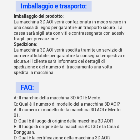
Imballaggio e trasporto:
Imballaggio del prodotto:
La macchina 3D AOI verrà confezionata in modo sicuro in
una cassa di legno per garantire un trasporto sicuro..La
cassa sarà sigillata con viti e contrassegnata con adesivi
fragili per precauzione.
Spedizione:
La macchina 3D AOI verrà spedita tramite un servizio di
corriere affidabile per garantire la consegna tempestiva e
sicura.e il cliente sarà informato dei dettagli di
spedizione e del numero di tracciamento una volta
spedita la macchina.
FAQ:
A: Il marchio della macchina 3D AOI è Mento.
Q: Qual è il numero di modello della macchina 3D AOI?
A: Il numero di modello della macchina 3D AOI è Mento-
01.
D: Qual è il luogo di origine della macchina 3D AOI?
R: Il luogo di origine della macchina AOI 3D è la Cina di
Dongguan.
D: Qual è la certificazione della macchina 3D AOI?