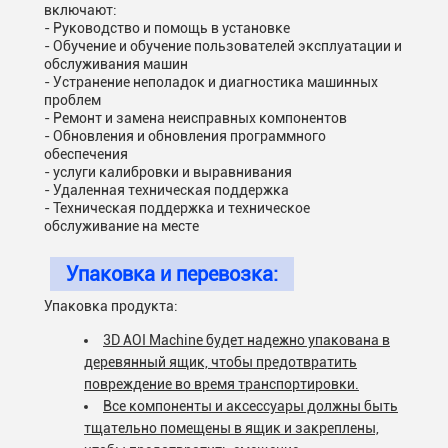
включают:
- Руководство и помощь в установке
- Обучение и обучение пользователей эксплуатации и
обслуживания машин
- Устранение неполадок и диагностика машинных
проблем
- Ремонт и замена неисправных компонентов
- Обновления и обновления программного
обеспечения
- услуги калибровки и выравнивания
- Удаленная техническая поддержка
- Техническая поддержка и техническое
обслуживание на месте
Упаковка и перевозка:
Упаковка продукта:
3D AOI Machine будет надежно упакована в
деревянный ящик, чтобы предотвратить
повреждение во время транспортировки.
Все компоненты и аксессуары должны быть
тщательно помещены в ящик и закреплены,