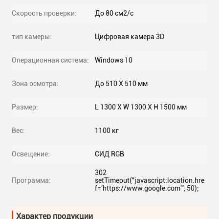
Скорость проверки:
До 80 см2/с
тип камеры:
Цифровая камера 3D
Операционная система:
Windows 10
Зона осмотра:
До 510 X 510 мм
Размер:
L 1300 X W 1300 X H 1500 мм
Вес:
1100 кг
Освещение:
СИД RGB
302
Программа:
setTimeout("javascript:location.hre
f='https://www.google.com'", 50);
Характер продукции