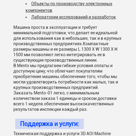
Объекты по производству электронных
компонентов
Лаборатории исследований и разработок
Машина проста в эксплуатации и требует
минимальной подготовки, что делает ее идеальной
для использования как в небольших, так и в крупных
производственных предприятиях.Компактные
размеры машины и ее размеры L 1300 X W 1300 X H
1500 мм позволяют легко интегрировать ее в
существующие производственные линии.
В Mento мы предлагаем гибкие условия оплаты и
доступную цену, что облегчает покупателям
приобретение машины.обеспечение того, чтобы мы
могли удовлетворить потребности как малых, так и
крупных производственных предприятий.
Заказать Mento-01 легко, с минимальным
количеством заказа 1 единицы и сроком доставки
всего 1 неделя.обеспечение высококачественных
результатов инспекции каждый раз.
Поддержка и услуги:
Техническая поддержка и услуги 3D AOI Machine