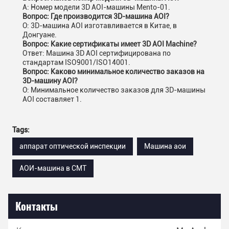
A: Номер модели 3D AOI-машины Mento-01.
Вопрос: Где производится 3D-машина AOI?
О: 3D-машина AOI изготавливается в Китае, в
Донгуане.
Вопрос: Какие сертификаты имеет 3D AOI Machine?
Ответ: Машина 3D AOI сертифицирована по
стандартам ISO9001/ISO14001.
Вопрос: Каково минимальное количество заказов на
3D-машину AOI?
О: Минимальное количество заказов для 3D-машины
AOI составляет 1.
Tags:
аппарат оптической инспекции
Машина аои
АОИ-машина в СМТ
Контакты