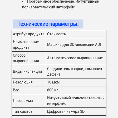
Программное обеспечение: Интуитивный
пользовательский интерфейс
Технические параметры:
Атрибут продукта
Стоимость
Наименование
Машина для 3D-инспекции AOI
продукта
Способ
Автоматическое выравнивание
выравнивания
Соединитель сварки, компонент,
Виды инспекций
дефект
Резолюция
10 мкм
Вес
800 кг
Интуитивный пользовательский
Программа
интерфейс
Тип камеры
Цифровая камера 3D