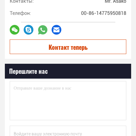
Контакты:
Mr. Asako
Телефон:
00-86-14775950818
Контакт теперь
Перешлите нас