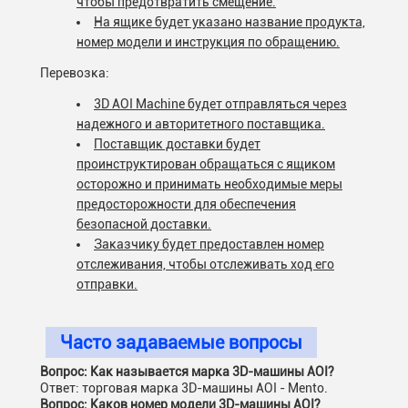
чтобы предотвратить смещение.
На ящике будет указано название продукта,
номер модели и инструкция по обращению.
Перевозка:
3D AOI Machine будет отправляться через
надежного и авторитетного поставщика.
Поставщик доставки будет
проинструктирован обращаться с ящиком
осторожно и принимать необходимые меры
предосторожности для обеспечения
безопасной доставки.
Заказчику будет предоставлен номер
отслеживания, чтобы отслеживать ход его
отправки.
Часто задаваемые вопросы
Вопрос: Как называется марка 3D-машины AOI?
Ответ: торговая марка 3D-машины AOI - Mento.
Вопрос: Каков номер модели 3D-машины AOI?