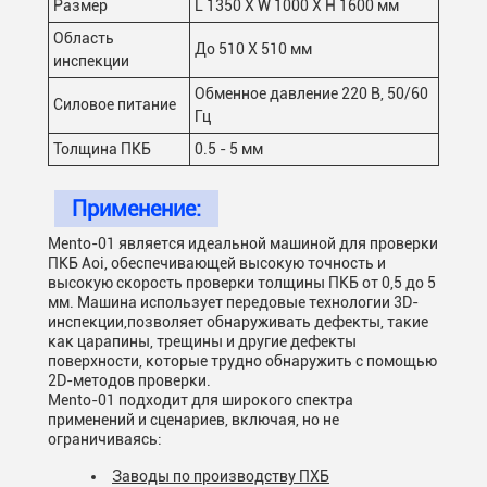
Размер
L 1350 X W 1000 X H 1600 мм
Область
До 510 X 510 мм
инспекции
Обменное давление 220 В, 50/60
Силовое питание
Гц
Толщина ПКБ
0.5 - 5 мм
Применение:
Mento-01 является идеальной машиной для проверки
ПКБ Aoi, обеспечивающей высокую точность и
высокую скорость проверки толщины ПКБ от 0,5 до 5
мм. Машина использует передовые технологии 3D-
инспекции,позволяет обнаруживать дефекты, такие
как царапины, трещины и другие дефекты
поверхности, которые трудно обнаружить с помощью
2D-методов проверки.
Mento-01 подходит для широкого спектра
применений и сценариев, включая, но не
ограничиваясь:
Заводы по производству ПХБ