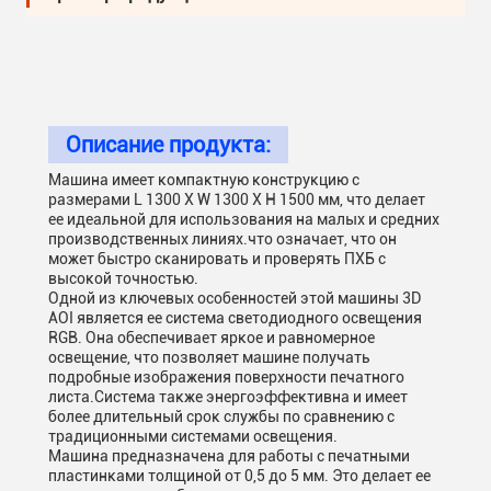
Описание продукта:
Машина имеет компактную конструкцию с
размерами L 1300 X W 1300 X H 1500 мм, что делает
ее идеальной для использования на малых и средних
производственных линиях.что означает, что он
может быстро сканировать и проверять ПХБ с
высокой точностью.
Одной из ключевых особенностей этой машины 3D
AOI является ее система светодиодного освещения
RGB. Она обеспечивает яркое и равномерное
освещение, что позволяет машине получать
подробные изображения поверхности печатного
листа.Система также энергоэффективна и имеет
более длительный срок службы по сравнению с
традиционными системами освещения.
Машина предназначена для работы с печатными
пластинками толщиной от 0,5 до 5 мм. Это делает ее