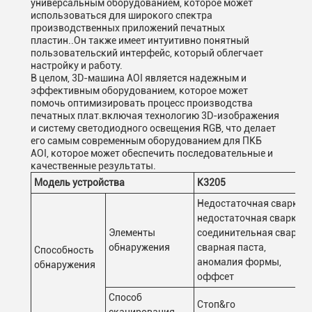
универсальным оборудованием, которое может
использоваться для широкого спектра
производственных приложений печатных
пластин..Он также имеет интуитивно понятный
пользовательский интерфейс, который облегчает
настройку и работу.
В целом, 3D-машина AOI является надежным и
эффективным оборудованием, которое может
помочь оптимизировать процесс производства
печатных плат.включая технологию 3D-изображения
и систему светодиодного освещения RGB, что делает
его самым современным оборудованием для ПКБ
AOI, которое может обеспечить последовательные и
качественные результаты.
Модель устройства
K3205
Недостаточная сварка,
недостаточная сварка,
Элементы
соединительная сварка,
обнаружения
сварная паста,
Способность
аномалия формы,
обнаружения
оффсет
Способ
Стоп&го