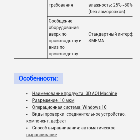
требования
влажность: 25%~80%
(без заморозков)
Сообщение
оборудования
вверх по
Стандартный интерфей
производству и
SMEMA
вниз по
производству
Особенности:
Наименование продукта: 3D AOI Machine
Разрешение: 10 мкм
Операционная система: Windows 10
Виды проверки: соединительное устройство,
компонент, дефект
Способ выравнивания: автоматическое
выравнивание