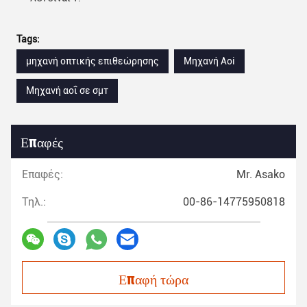
Tags:
μηχανή οπτικής επιθεώρησης
Μηχανή Aoi
Μηχανή αοΐ σε σμτ
Επαφές
Επαφές:
Mr. Asako
Τηλ.:
00-86-14775950818
Επαφή τώρα