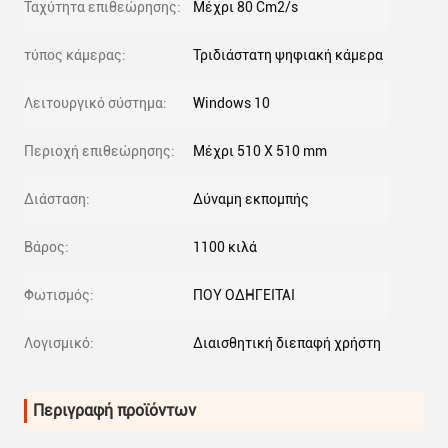
Ταχύτητα επιθεώρησης:
Μέχρι 80 Cm2/s
τύπος κάμερας:
Τριδιάστατη ψηφιακή κάμερα
Λειτουργικό σύστημα:
Windows 10
Περιοχή επιθεώρησης:
Μέχρι 510 X 510 mm
Διάσταση:
Δύναμη εκπομπής
Βάρος:
1100 κιλά
Φωτισμός:
ΠΟΥ ΟΔΗΓΕΙΤΑΙ
Λογισμικό:
Διαισθητική διεπαφή χρήστη
Περιγραφή προϊόντων