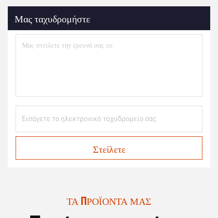
Μας ταχυδρομήστε
Στείλετε
ΤΑ ΠΡΟΪΌΝΤΑ ΜΑΣ