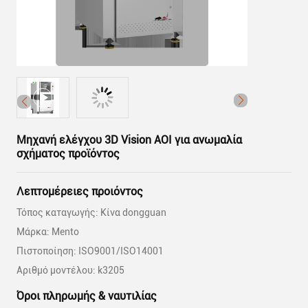
Μηχανή ελέγχου 3D Vision AOI για ανωμαλία
σχήματος προϊόντος
Λεπτομέρειες προιόντος
Τόπος καταγωγής: Κίνα dongguan
Μάρκα: Mento
Πιστοποίηση: ISO9001/ISO14001
Αριθμό μοντέλου: k3205
Όροι πληρωμής & ναυτιλίας