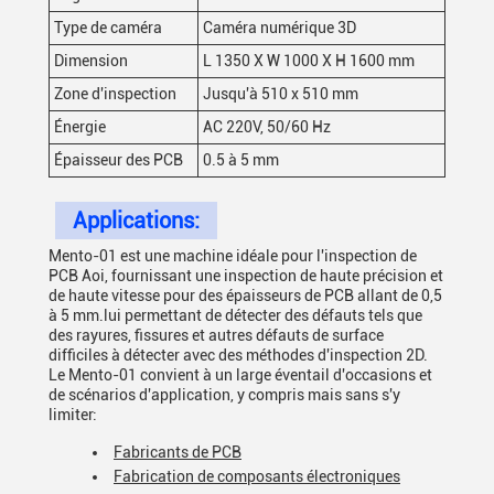
Type de caméra
Caméra numérique 3D
Dimension
L 1350 X W 1000 X H 1600 mm
Zone d'inspection
Jusqu'à 510 x 510 mm
Énergie
AC 220V, 50/60 Hz
Épaisseur des PCB
0.5 à 5 mm
Applications:
Mento-01 est une machine idéale pour l'inspection de
PCB Aoi, fournissant une inspection de haute précision et
de haute vitesse pour des épaisseurs de PCB allant de 0,5
à 5 mm.lui permettant de détecter des défauts tels que
des rayures, fissures et autres défauts de surface
difficiles à détecter avec des méthodes d'inspection 2D.
Le Mento-01 convient à un large éventail d'occasions et
de scénarios d'application, y compris mais sans s'y
limiter:
Fabricants de PCB
Fabrication de composants électroniques