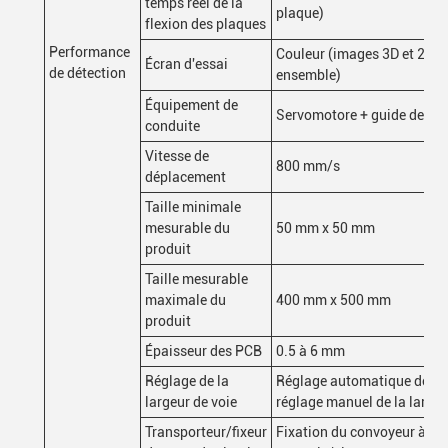
temps réel de la
plaque)
flexion des plaques
Performance
Couleur (images 3D et 2D a
Écran d'essai
de détection
ensemble)
Équipement de
Servomotore + guide de vis
conduite
Vitesse de
800 mm/s
déplacement
Taille minimale
mesurable du
50 mm x 50 mm
produit
Taille mesurable
maximale du
400 mm x 500 mm
produit
Épaisseur des PCB
0.5 à 6 mm
Réglage de la
Réglage automatique de la 
largeur de voie
réglage manuel de la largeu
Transporteur/fixeur
Fixation du convoyeur à