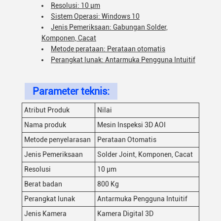
Resolusi: 10 μm
Sistem Operasi: Windows 10
Jenis Pemeriksaan: Gabungan Solder,
Komponen, Cacat
Metode perataan: Perataan otomatis
Perangkat lunak: Antarmuka Pengguna Intuitif
Parameter teknis:
Atribut Produk
Nilai
Nama produk
Mesin Inspeksi 3D AOI
Metode penyelarasan
Perataan Otomatis
Jenis Pemeriksaan
Solder Joint, Komponen, Cacat
Resolusi
10 μm
Berat badan
800 Kg
Perangkat lunak
Antarmuka Pengguna Intuitif
Jenis Kamera
Kamera Digital 3D