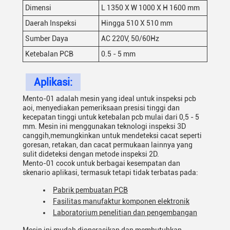
Dimensi
L 1350 X W 1000 X H 1600 mm
Daerah Inspeksi
Hingga 510 X 510 mm
Sumber Daya
AC 220V, 50/60Hz
Ketebalan PCB
0.5 - 5 mm
Aplikasi:
Mento-01 adalah mesin yang ideal untuk inspeksi pcb
aoi, menyediakan pemeriksaan presisi tinggi dan
kecepatan tinggi untuk ketebalan pcb mulai dari 0,5 - 5
mm. Mesin ini menggunakan teknologi inspeksi 3D
canggih,memungkinkan untuk mendeteksi cacat seperti
goresan, retakan, dan cacat permukaan lainnya yang
sulit dideteksi dengan metode inspeksi 2D.
Mento-01 cocok untuk berbagai kesempatan dan
skenario aplikasi, termasuk tetapi tidak terbatas pada:
Pabrik pembuatan PCB
Fasilitas manufaktur komponen elektronik
Laboratorium penelitian dan pengembangan