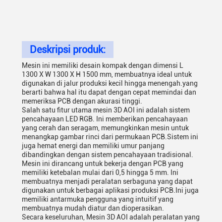
Deskripsi produk:
Mesin ini memiliki desain kompak dengan dimensi L
1300 X W 1300 X H 1500 mm, membuatnya ideal untuk
digunakan di jalur produksi kecil hingga menengah.yang
berarti bahwa hal itu dapat dengan cepat memindai dan
memeriksa PCB dengan akurasi tinggi.
Salah satu fitur utama mesin 3D AOI ini adalah sistem
pencahayaan LED RGB. Ini memberikan pencahayaan
yang cerah dan seragam, memungkinkan mesin untuk
menangkap gambar rinci dari permukaan PCB.Sistem ini
juga hemat energi dan memiliki umur panjang
dibandingkan dengan sistem pencahayaan tradisional.
Mesin ini dirancang untuk bekerja dengan PCB yang
memiliki ketebalan mulai dari 0,5 hingga 5 mm. Ini
membuatnya menjadi peralatan serbaguna yang dapat
digunakan untuk berbagai aplikasi produksi PCB.Ini juga
memiliki antarmuka pengguna yang intuitif yang
membuatnya mudah diatur dan dioperasikan.
Secara keseluruhan, Mesin 3D AOI adalah peralatan yang