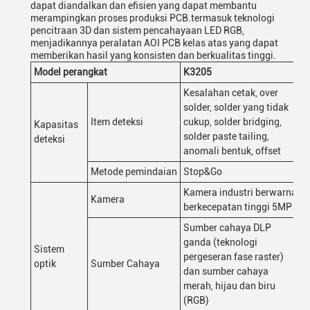
dapat diandalkan dan efisien yang dapat membantu
merampingkan proses produksi PCB.termasuk teknologi
pencitraan 3D dan sistem pencahayaan LED RGB,
menjadikannya peralatan AOI PCB kelas atas yang dapat
memberikan hasil yang konsisten dan berkualitas tinggi.
Model perangkat
K3205
Kesalahan cetak, over
solder, solder yang tidak
Item deteksi
cukup, solder bridging,
Kapasitas
solder paste tailing,
deteksi
anomali bentuk, offset
Metode pemindaian
Stop&Go
Kamera industri berwarna
Kamera
berkecepatan tinggi 5MP
Sumber cahaya DLP
ganda (teknologi
Sistem
pergeseran fase raster)
optik
Sumber Cahaya
dan sumber cahaya
merah, hijau dan biru
(RGB)