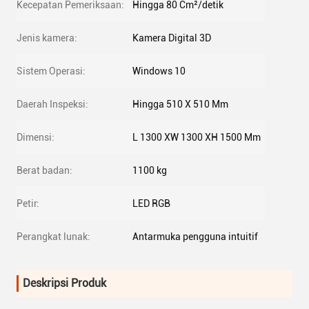
Kecepatan Pemeriksaan:
Hingga 80 Cm²/detik
Jenis kamera:
Kamera Digital 3D
Sistem Operasi:
Windows 10
Daerah Inspeksi:
Hingga 510 X 510 Mm
Dimensi:
L 1300 XW 1300 XH 1500 Mm
Berat badan:
1100 kg
Petir:
LED RGB
Perangkat lunak:
Antarmuka pengguna intuitif
Deskripsi Produk