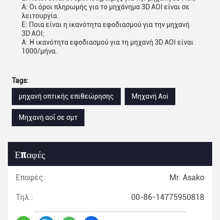
Α: Οι όροι πληρωμής για το μηχάνημα 3D AOI είναι σε
λειτουργία.
Ε: Ποια είναι η ικανότητα εφοδιασμού για την μηχανή
3D AOI;
Α: Η ικανότητα εφοδιασμού για τη μηχανή 3D AOI είναι
1000/μήνα.
Tags:
μηχανή οπτικής επιθεώρησης
Μηχανή Aoi
Μηχανή αοΐ σε σμτ
Επαφές
Επαφές:
Mr. Asako
Τηλ.:
00-86-14775950818