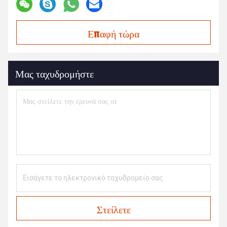
Επαφή τώρα
Μας ταχυδρομήστε
Στείλετε