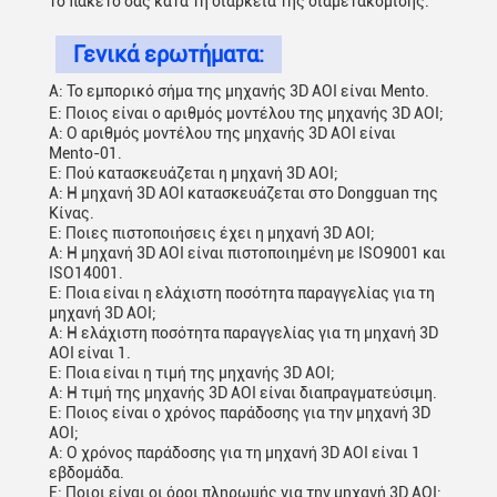
το πακέτο σας κατά τη διάρκεια της διαμετακόμισης.
Γενικά ερωτήματα:
Α: Το εμπορικό σήμα της μηχανής 3D AOI είναι Mento.
Ε: Ποιος είναι ο αριθμός μοντέλου της μηχανής 3D AOI;
Α: Ο αριθμός μοντέλου της μηχανής 3D AOI είναι
Mento-01.
Ε: Πού κατασκευάζεται η μηχανή 3D AOI;
Α: Η μηχανή 3D AOI κατασκευάζεται στο Dongguan της
Κίνας.
Ε: Ποιες πιστοποιήσεις έχει η μηχανή 3D AOI;
Α: Η μηχανή 3D AOI είναι πιστοποιημένη με ISO9001 και
ISO14001.
Ε: Ποια είναι η ελάχιστη ποσότητα παραγγελίας για τη
μηχανή 3D AOI;
Α: Η ελάχιστη ποσότητα παραγγελίας για τη μηχανή 3D
AOI είναι 1.
Ε: Ποια είναι η τιμή της μηχανής 3D AOI;
Α: Η τιμή της μηχανής 3D AOI είναι διαπραγματεύσιμη.
Ε: Ποιος είναι ο χρόνος παράδοσης για την μηχανή 3D
AOI;
Α: Ο χρόνος παράδοσης για τη μηχανή 3D AOI είναι 1
εβδομάδα.
Ε: Ποιοι είναι οι όροι πληρωμής για την μηχανή 3D AOI;