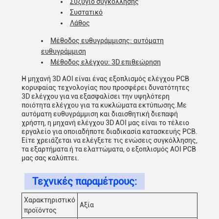
Συζύγιο συγκόλλησης
Συστατικό
Λάθος
Μέθοδος ευθυγράμμισης: αυτόματη
ευθυγράμμιση
Μέθοδος ελέγχου: 3D επιθεώρηση
Η μηχανή 3D AOI είναι ένας εξοπλισμός ελέγχου PCB
κορυφαίας τεχνολογίας που προσφέρει δυνατότητες
3D ελέγχου για να εξασφαλίσει την υψηλότερη
ποιότητα ελέγχου για τα κυκλώματα εκτύπωσης.Με
αυτόματη ευθυγράμμιση και διαισθητική διεπαφή
χρήστη, η μηχανή ελέγχου 3D AOI μας είναι το τέλειο
εργαλείο για οποιαδήποτε διαδικασία κατασκευής PCB.
Είτε χρειάζεται να ελέγξετε τις ενώσεις συγκόλλησης,
τα εξαρτήματα ή τα ελαττώματα, ο εξοπλισμός AOI PCB
μας σας καλύπτει.
Τεχνικές παραμέτρους:
Χαρακτηριστικό
Αξία
προϊόντος