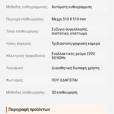
Μέθοδος ευθυγράμμισης:
Αυτόματη ευθυγράμμιση
Περιοχή επιθεώρησης:
Μέχρι 510 X 510 mm
Συζύγιο συγκόλλησης,
Τύποι επιθεώρησης:
συστατικό, ελάττωμα
τύπος κάμερας:
Τριδιάστατη ψηφιακή κάμερα
Εναλλακτικός ρεύμα 220V,
Ηλεκτρική τροφοδοσία:
50/60Hz
Λογισμικό:
Διαισθητική διεπαφή χρήστη
Φωτισμός:
ΠΟΥ ΟΔΗΓΕΙΤΑΙ
Μέθοδος επιθεώρησης:
3D επιθεώρηση
Περιγραφή προϊόντων