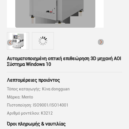
Αυτοματοποιημένη οπτική επιθεώρηση 3D μηχανή AOI
Σύστημα Windows 10
Λεπτομέρειες προιόντος
Τόπος καταγωγής: Κίνα dongguan
Μάρκα: Mento
Πιστοποίηση: ISO9001/ISO14001
Αριθμό μοντέλου: Κ3212
Όροι πληρωμής & ναυτιλίας