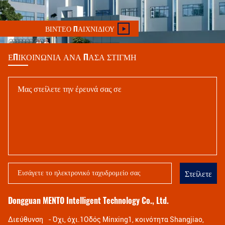
ΒΊΝΤΕΟ ΠΑΙΧΝΙΔΙΟΎ
ΕΠΙΚΟΙΝΩΝΊΑ ΑΝΆ ΠΆΣΑ ΣΤΙΓΜΉ
Στείλετε
Dongguan MENTO Intelligent Technology Co., Ltd.
Διεύθυνση
- Όχι, όχι.1Οδός Minxing1, κοινότητα Shangjiao,