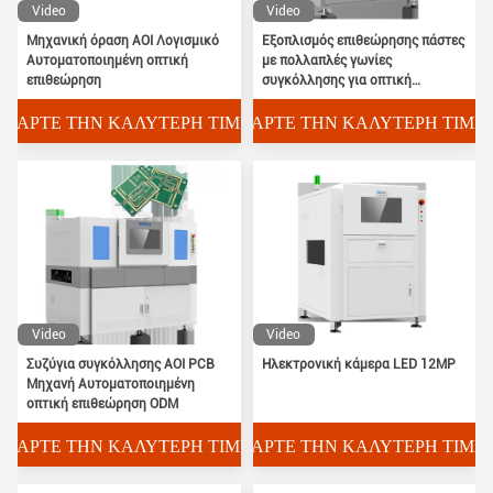
Video
Video
Μηχανική όραση AOI Λογισμικό
Εξοπλισμός επιθεώρησης πάστες
Αυτοματοποιημένη οπτική
με πολλαπλές γωνίες
επιθεώρηση
συγκόλλησης για οπτική
επιθεώρηση PCB
ΠΆΡΤΕ ΤΗΝ ΚΑΛΎΤΕΡΗ ΤΙΜΉ
ΠΆΡΤΕ ΤΗΝ ΚΑΛΎΤΕΡΗ ΤΙΜΉ
Video
Video
Συζύγια συγκόλλησης AOI PCB
Ηλεκτρονική κάμερα LED 12MP
Μηχανή Αυτοματοποιημένη
οπτική επιθεώρηση ODM
ΠΆΡΤΕ ΤΗΝ ΚΑΛΎΤΕΡΗ ΤΙΜΉ
ΠΆΡΤΕ ΤΗΝ ΚΑΛΎΤΕΡΗ ΤΙΜΉ