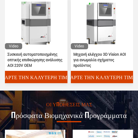
Video
Video
Συσκευή αυτοματοποιημένης
Μηχανή ελέγχου 3D Vision AOI
οπτικής επιθεώρησης ανάλυσης
για ανωμαλία σχήματος
AOI 220V OEM
προϊόντος
ΠΆΡΤΕ ΤΗΝ ΚΑΛΎΤΕΡΗ ΤΙΜΉ
ΠΆΡΤΕ ΤΗΝ ΚΑΛΎΤΕΡΗ ΤΙΜΉ
ΟΙ ΥΠΟΘΈΣΕΙΣ ΜΑΣ
Πρόσφατα Βιομηχανικά Προγράμματα