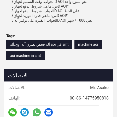
الجواب: وقت التسليم لجهاز 3D AOI هو أسبوع واحد.
س: ما هي شروط الدفع لجهاز 3D AOI؟
الجواب: شروط الدفع لجهاز 3D AOI على الخط.
س: ما هي قدرة التوريد لجهاز 3D AOI؟
الجواب: القدرة على توفير آلة 3D AOI هي 1000 / شهر.
Tags:
machine aoi
آلة فحص بصري,آلة أوي,آلة aoi في smt
aoi machine in smt
الاتصالات
Mr. Asako
الاتصالات:
00-86-14775950818
الهاتف: