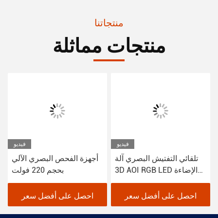
منتجاتنا
منتجات مماثلة
فيديو
فيديو
تلقائي التفتيش البصري آلة
أجهزة الفحص البصري الآلي
3D AOI RGB LED الإضاءة
بحجم 220 فولت
1100Kg
احصل على أفضل سعر
احصل على أفضل سعر