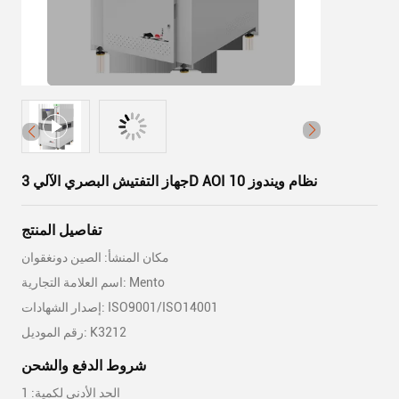
جهاز التفتيش البصري الآلي 3D AOI نظام ويندوز 10
تفاصيل المنتج
مكان المنشأ: الصين دونغقوان
اسم العلامة التجارية: Mento
إصدار الشهادات: ISO9001/ISO14001
رقم الموديل: K3212
شروط الدفع والشحن
الحد الأدنى لكمية: 1