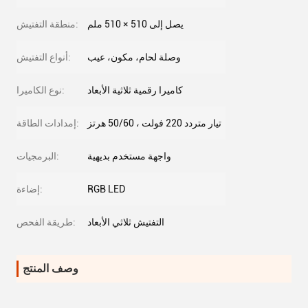
يصل إلى 510 × 510 ملم
منطقة التفتيش:
وصلة لحام، مكون، عيب
أنواع التفتيش:
كاميرا رقمية ثلاثية الأبعاد
نوع الكاميرا:
تيار متردد 220 فولت ، 50/60 هرتز
إمدادات الطاقة:
واجهة مستخدم بديهية
البرمجيات:
RGB LED
إضاءة:
التفتيش ثلاثي الأبعاد
طريقة الفحص:
وصف المنتج