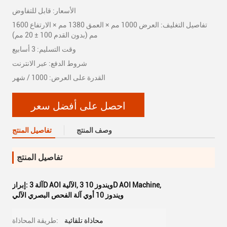
الأسعار: قابل للتفاوض
تفاصيل التغليف: العرض 1000 مم × العمق 1380 مم × الارتفاع 1600
مم (بدون القدم 100 ± 20 مم)
وقت التسليم: 3 أسابيع
شروط الدفع: عبر الانترنت
القدرة على العرض: 1000 / شهر
احصل على أفضل سعر
وصف المنتج
تفاصيل المنتج
تفاصيل المنتج
,
ويندوز 10 3D AOI Machine
,
آلة 3D AOI الآلية
إبراز:
ويندوز 10 أوي آلة الفحص البصري الآلي
محاذاة تلقائية
طريقة المحاذاة: