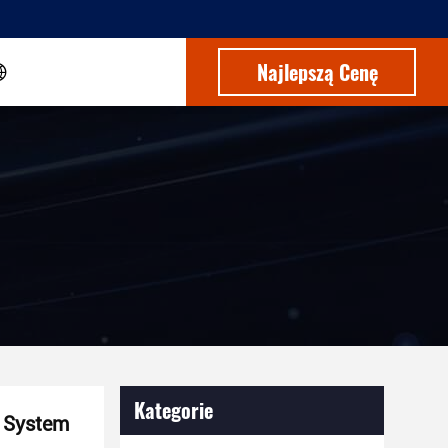
Najlepszą Cenę
Kategorie
 System