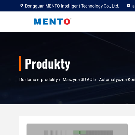
Dongguan MENTO Intelligent Technology Co., Ltd.
a
Produkty
Do domu
>
produkty
>
Maszyna 3D AOI
>
Automatyczna Kon