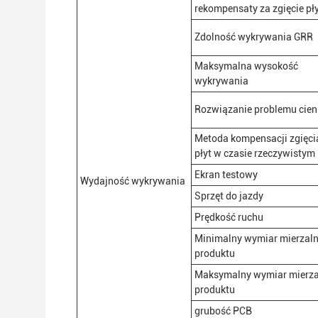
rekompensaty za zgięcie pł
Zdolność wykrywania GRR
Maksymalna wysokość
wykrywania
Rozwiązanie problemu cien
Metoda kompensacji zgięci
płyt w czasie rzeczywistym
Ekran testowy
Wydajność wykrywania
Sprzęt do jazdy
Prędkość ruchu
Minimalny wymiar mierzal
produktu
Maksymalny wymiar mierza
produktu
grubość PCB