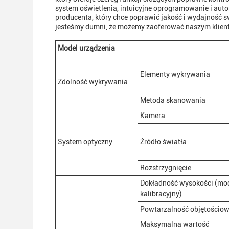
system oświetlenia, intuicyjne oprogramowanie i aut
producenta, który chce poprawić jakość i wydajność 
jesteśmy dumni, że możemy zaoferować naszym klient
Model urządzenia
Elementy wykrywania
Zdolność wykrywania
Metoda skanowania
Kamera
System optyczny
Źródło światła
Rozstrzygnięcie
Dokładność wysokości (mo
kalibracyjny)
Powtarzalność objętościo
Maksymalna wartość