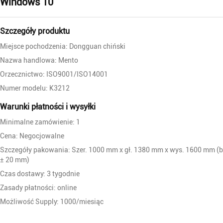
Windows 10
Szczegóły produktu
Miejsce pochodzenia: Dongguan chiński
Nazwa handlowa: Mento
Orzecznictwo: ISO9001/ISO14001
Numer modelu: K3212
Warunki płatności i wysyłki
Minimalne zamówienie: 1
Cena: Negocjowalne
Szczegóły pakowania: Szer. 1000 mm x gł. 1380 mm x wys. 1600 mm (b
± 20 mm)
Czas dostawy: 3 tygodnie
Zasady płatności: online
Możliwość Supply: 1000/miesiąc