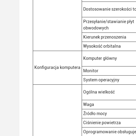
Dostosowanie szerokości t
Przesyłanie/stawianie płyt
obwodowych
Kierunek przenoszenia
Wysokość orbitalna
Komputer główny
Konfiguracja komputera
Monitor
System operacyjny
Ogólna wielkość
Waga
Źródło mocy
Ciśnienie powietrza
Oprogramowanie obsługuj