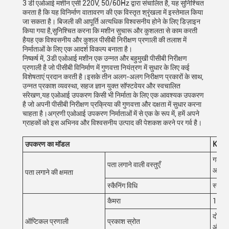
3 डी एओआई मशीन एसी 220V, 50/60Hz द्वारा संचालित है, यह सुनिश्चित
करता है कि यह विनिर्माण वातावरण की एक विस्तृत श्रृंखला में इस्तेमाल किया
जा सकता है। बिजली की आपूर्ति अत्यधिक विश्वसनीय होने के लिए डिज़ाइन
किया गया है,सुनिश्चित करना कि मशीन सुचारू और कुशलता से काम करती
हैयह एक विश्वसनीय और कुशल पीसीबी निरीक्षण प्रणाली की तलाश में
निर्माताओं के लिए एक आदर्श विकल्प बनाता है।
निष्कर्ष में, 3डी एओआई मशीन एक उन्नत और बहुमुखी पीसीबी निरीक्षण
प्रणाली है जो पीसीबी विनिर्माण में गुणवत्ता नियंत्रण में सुधार के लिए कई
विशेषताएं प्रदान करती है।इसके तीन अलग-अलग निरीक्षण प्रकारों के साथ,
उन्नत प्रकाश व्यवस्था, सहज ज्ञान युक्त सॉफ्टवेयर और स्वचालित
संरेखण,यह एओआई उपकरण किसी भी निर्माता के लिए एक आवश्यक उपकरण
है जो अपनी पीसीबी निरीक्षण प्रक्रिया की गुणवत्ता और दक्षता में सुधार करना
चाहता है।अग्रणी एओआई उपकरण निर्माताओं में से एक के रूप में, हमें अपने
ग्राहकों को इस अभिनव और विश्वसनीय उत्पाद की पेशकश करने पर गर्व है।
उपकरण का मॉडल
K32
गलत प्
पता लगाने वाली वस्तुएँ
आकार 
पता लगाने की क्षमता
स्कैनिंग विधि
स्टॉप 
कैमरा
12MP 
दोहरे 
ऑप्टिकल प्रणाली
प्रकाश स्रोत
और नी