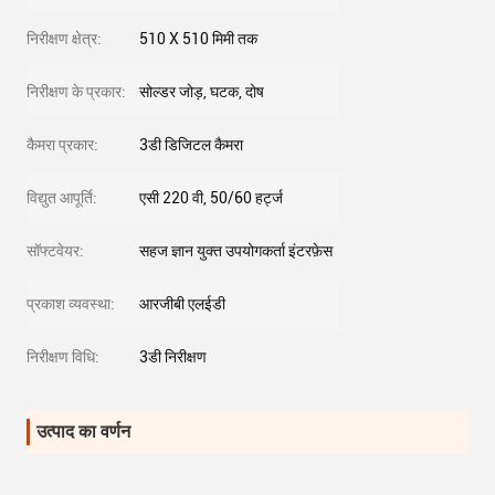
निरीक्षण क्षेत्र:
510 X 510 मिमी तक
निरीक्षण के प्रकार:
सोल्डर जोड़, घटक, दोष
कैमरा प्रकार:
3डी डिजिटल कैमरा
विद्युत आपूर्ति:
एसी 220 वी, 50/60 हर्ट्ज
सॉफ्टवेयर:
सहज ज्ञान युक्त उपयोगकर्ता इंटरफ़ेस
प्रकाश व्यवस्था:
आरजीबी एलईडी
निरीक्षण विधि:
3डी निरीक्षण
उत्पाद का वर्णन