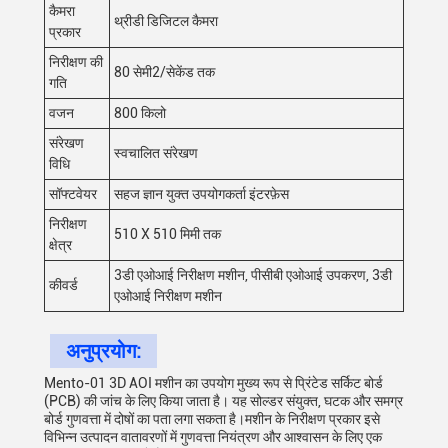
कैमरा
थ्रीडी डिजिटल कैमरा
प्रकार
निरीक्षण की
80 सेमी2/सेकेंड तक
गति
वजन
800 किलो
संरेखण
स्वचालित संरेखण
विधि
सॉफ्टवेयर
सहज ज्ञान युक्त उपयोगकर्ता इंटरफ़ेस
निरीक्षण
510 X 510 मिमी तक
क्षेत्र
3डी एओआई निरीक्षण मशीन, पीसीबी एओआई उपकरण, 3डी
कीवर्ड
एओआई निरीक्षण मशीन
अनुप्रयोग:
Mento-01 3D AOI मशीन का उपयोग मुख्य रूप से प्रिंटेड सर्किट बोर्ड
(PCB) की जांच के लिए किया जाता है। यह सोल्डर संयुक्त, घटक और समग्र
बोर्ड गुणवत्ता में दोषों का पता लगा सकता है।मशीन के निरीक्षण प्रकार इसे
विभिन्न उत्पादन वातावरणों में गुणवत्ता नियंत्रण और आश्वासन के लिए एक