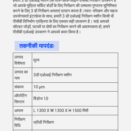
हमारी 3 डी एओआई मशीन एक शीर्ष-ऑफ-लाइन पीसीबी निरीक्षण उपकरण है
जो आपके मुद्रित सर्किट बोर्डों के लिए निरीक्षण की उच्चतम गुणवत्ता सुनिश्चित
करने के लिए 3 डी निरीक्षण क्षमताएं प्रदान करता है।स्वतः संरेखण और सहज
उपयोगकर्ता इंटरफ़ेस के साथ, हमारी 3 डी एओआई निरीक्षण मशीन किसी भी
पीसीबी विनिर्माण प्रक्रिया के लिए एकदम सही उपकरण है। चाहे आपको
सॉल्डर जोड़ों, घटकों या दोषों का निरीक्षण करने की आवश्यकता हो, हमारे
पीसीबी एओआई उपकरण ने आपको कवर किया है।
तकनीकी मापदंडः
उत्पाद
मूल्य
विशेषता
उत्पाद का
3डी एओआई निरीक्षण मशीन
नाम
संकल्प
10 μm
ऑपरेटिंग
विंडोज 10
सिस्टम
आयाम
L 1300 X W 1300 X H 1500 मिमी
निरीक्षण
थ्रीडी निरीक्षण
विधि