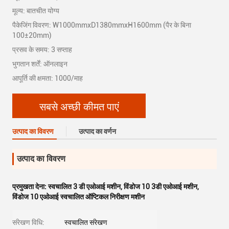
मूल्य: बातचीत योग्य
पैकेजिंग विवरण: W1000mmxD1380mmxH1600mm (पैर के बिना
100±20mm)
प्रसव के समय: 3 सप्ताह
भुगतान शर्तें: ऑनलाइन
आपूर्ति की क्षमता: 1000/माह
सबसे अच्छी कीमत पाएं
उत्पाद का विवरण
उत्पाद का वर्णन
उत्पाद का विवरण
प्रमुखता देना:
स्वचालित 3 डी एओआई मशीन
,
विंडोज 10 3डी एओआई मशीन
,
विंडोज 10 एओआई स्वचालित ऑप्टिकल निरीक्षण मशीन
संरेखण विधि:
स्वचालित संरेखण