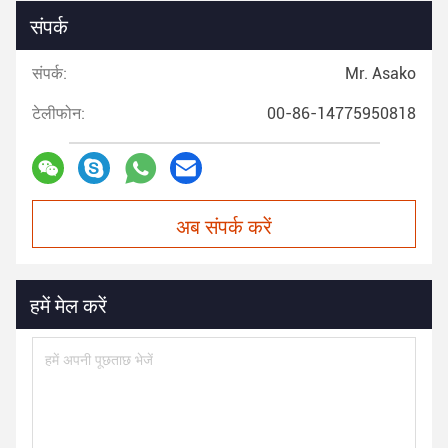
संपर्क
संपर्क:
Mr. Asako
टेलीफोन:
00-86-14775950818
अब संपर्क करें
हमें मेल करें