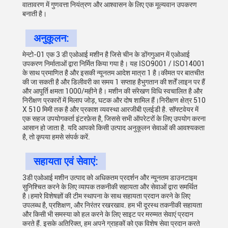
वातावरण में गुणवत्ता नियंत्रण और आश्वासन के लिए एक मूल्यवान उपकरण
बनाती है।
अनुकूलन:
मेन्टो-01 एक 3 डी एओआई मशीन है जिसे चीन के डोंगगुआन में एओआई
उपकरण निर्माताओं द्वारा निर्मित किया गया है। यह ISO9001 / ISO14001
के साथ प्रमाणित है और इसकी न्यूनतम आदेश मात्रा 1 है।कीमत पर बातचीत
की जा सकती है और डिलीवरी का समय 1 सप्ताह हैभुगतान की शर्तें लाइन पर हैं
और आपूर्ति क्षमता 1000/महीने है। मशीन की संरेखण विधि स्वचालित है और
निरीक्षण प्रकारों में मिलाप जोड़, घटक और दोष शामिल हैं।निरीक्षण क्षेत्र 510
X 510 मिमी तक है और प्रकाश व्यवस्था आरजीबी एलईडी है. सॉफ्टवेयर में
एक सहज उपयोगकर्ता इंटरफ़ेस है, जिससे सभी ऑपरेटरों के लिए उपयोग करना
आसान हो जाता है. यदि आपको किसी उत्पाद अनुकूलन सेवाओं की आवश्यकता
है, तो कृपया हमसे संपर्क करें.
सहायता एवं सेवाएं:
3डी एओआई मशीन उत्पाद को अधिकतम प्रदर्शन और न्यूनतम डाउनटाइम
सुनिश्चित करने के लिए व्यापक तकनीकी सहायता और सेवाओं द्वारा समर्थित
है।हमारे विशेषज्ञों की टीम स्थापना के साथ सहायता प्रदान करने के लिए
उपलब्ध है, प्रशिक्षण, और निरंतर रखरखाव. हम भी दूरस्थ तकनीकी सहायता
और किसी भी समस्या को हल करने के लिए साइट पर मरम्मत सेवाएं प्रदान
करते हैं. इसके अतिरिक्त, हम अपने ग्राहकों को एक विशेष सेवा प्रदान करते