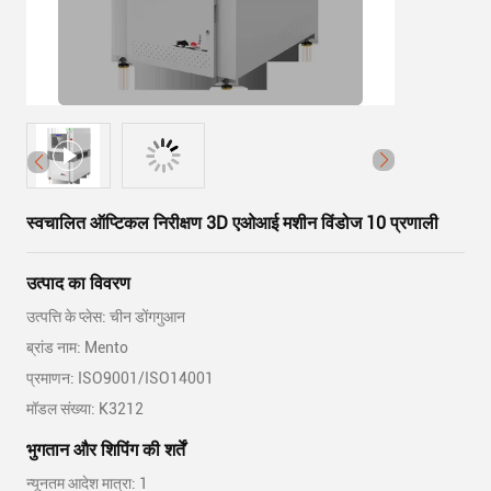
स्वचालित ऑप्टिकल निरीक्षण 3D एओआई मशीन विंडोज 10 प्रणाली
उत्पाद का विवरण
उत्पत्ति के प्लेस: चीन डोंगगुआन
ब्रांड नाम: Mento
प्रमाणन: ISO9001/ISO14001
मॉडल संख्या: K3212
भुगतान और शिपिंग की शर्तें
न्यूनतम आदेश मात्रा: 1