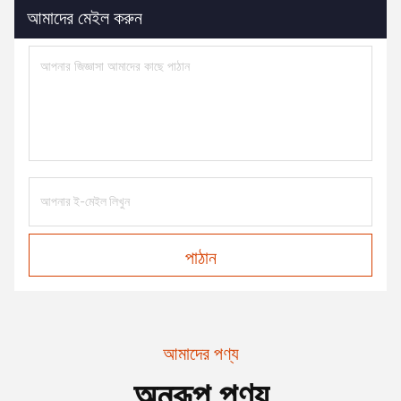
আমাদের মেইল করুন
পাঠান
আমাদের পণ্য
অনুরূপ পণ্য