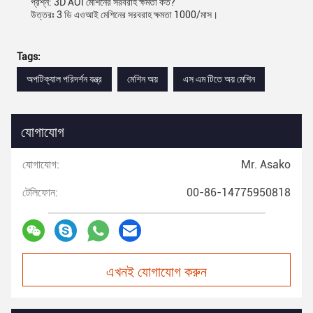
প্রশ্ন: 3D AOI মেশিনের সরবরাহ ক্ষমতা কত?
উত্তরঃ 3 ডি এওআই মেশিনের সরবরাহ ক্ষমতা 1000/মাস।
Tags:
অপটিক্যাল পরিদর্শন যন্ত্র
মেশিন অয়
এস এম টিতে অয় মেশিন
যোগাযোগ
যোগাযোগ:
Mr. Asako
টেলিফোন:
00-86-14775950818
এখনই যোগাযোগ করুন