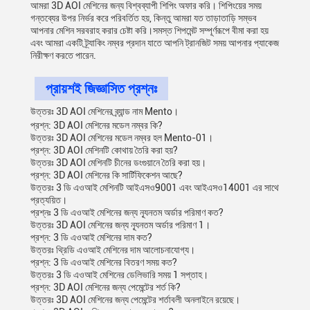
আমরা 3D AOI মেশিনের জন্য বিশ্বব্যাপী শিপিং অফার করি। শিপিংয়ের সময়
গন্তব্যের উপর নির্ভর করে পরিবর্তিত হয়, কিন্তু আমরা যত তাড়াতাড়ি সম্ভব
আপনার মেশিন সরবরাহ করার চেষ্টা করি।সমস্ত শিপমেন্ট সম্পূর্ণরূপে বীমা করা হয়
এবং আমরা একটি ট্র্যাকিং নম্বর প্রদান যাতে আপনি ট্রানজিট সময় আপনার প্যাকেজ
নিরীক্ষণ করতে পারেন.
প্রায়শই জিজ্ঞাসিত প্রশ্নঃ
উত্তরঃ 3D AOI মেশিনের ব্র্যান্ড নাম Mento।
প্রশ্ন: 3D AOI মেশিনের মডেল নম্বর কি?
উত্তরঃ 3D AOI মেশিনের মডেল নম্বর হল Mento-01।
প্রশ্ন: 3D AOI মেশিনটি কোথায় তৈরি করা হয়?
উত্তরঃ 3D AOI মেশিনটি চীনের ডংগুয়ানে তৈরি করা হয়।
প্রশ্ন: 3D AOI মেশিনের কি সার্টিফিকেশন আছে?
উত্তরঃ 3 ডি এওআই মেশিনটি আইএসও9001 এবং আইএসও14001 এর সাথে
প্রত্যয়িত।
প্রশ্নঃ 3 ডি এওআই মেশিনের জন্য ন্যূনতম অর্ডার পরিমাণ কত?
উত্তরঃ 3D AOI মেশিনের জন্য ন্যূনতম অর্ডার পরিমাণ 1।
প্রশ্ন: 3 ডি এওআই মেশিনের দাম কত?
উত্তরঃ থ্রিডি এওআই মেশিনের দাম আলোচনাযোগ্য।
প্রশ্ন: 3 ডি এওআই মেশিনের বিতরণ সময় কত?
উত্তরঃ 3 ডি এওআই মেশিনের ডেলিভারি সময় 1 সপ্তাহ।
প্রশ্ন: 3D AOI মেশিনের জন্য পেমেন্টের শর্ত কি?
উত্তরঃ 3D AOI মেশিনের জন্য পেমেন্টের শর্তাবলী অনলাইনে রয়েছে।