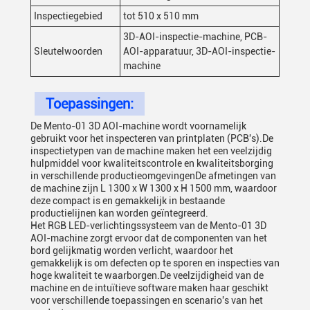
Inspectiegebied
tot 510 x 510 mm
3D-AOI-inspectie-machine, PCB-
Sleutelwoorden
AOI-apparatuur, 3D-AOI-inspectie-
machine
Toepassingen:
De Mento-01 3D AOI-machine wordt voornamelijk
gebruikt voor het inspecteren van printplaten (PCB's).De
inspectietypen van de machine maken het een veelzijdig
hulpmiddel voor kwaliteitscontrole en kwaliteitsborging
in verschillende productieomgevingenDe afmetingen van
de machine zijn L 1300 x W 1300 x H 1500 mm, waardoor
deze compact is en gemakkelijk in bestaande
productielijnen kan worden geïntegreerd.
Het RGB LED-verlichtingssysteem van de Mento-01 3D
AOI-machine zorgt ervoor dat de componenten van het
bord gelijkmatig worden verlicht, waardoor het
gemakkelijk is om defecten op te sporen en inspecties van
hoge kwaliteit te waarborgen.De veelzijdigheid van de
machine en de intuïtieve software maken haar geschikt
voor verschillende toepassingen en scenario's van het