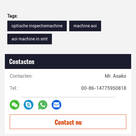
Tags:
optische inspectiemachine
machine aoi
aoi machine in smt
Contacten
Contacten:
Mr. Asako
Tel.:
00-86-14775950818
Contact nu