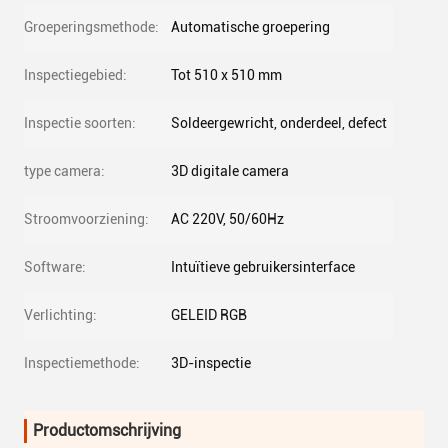
Groeperingsmethode:
Automatische groepering
Inspectiegebied:
Tot 510 x 510 mm
Inspectie soorten:
Soldeergewricht, onderdeel, defect
type camera:
3D digitale camera
Stroomvoorziening:
AC 220V, 50/60Hz
Software:
Intuïtieve gebruikersinterface
Verlichting:
GELEID RGB
Inspectiemethode:
3D-inspectie
Productomschrijving