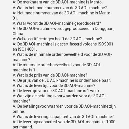
A: De merknaam van de 3D AOI-machine is Mento.
V: Wat is het modelnummer van de 3D AOI-machine?
A: Het modelnummer van de 3D AOI-machine is Mento-
01.
V: Waar wordt de 3D AOI-machine geproduceerd?
A: De 3D AOI-machine wordt geproduceerd in Dongguan,
China.
V: Welke certificeringen heeft de 3D AOI-machine?
A: De 3D AOI-machine is gecertificeerd volgens ISO9001
en ISO14001.
V: Wat is de minimale orderhoeveelheid voor de 3D AOI-
machine?
A: De minimale orderhoeveelheid voor de 3D-AOI-
machine is 1.
V: Wat is de prijs van de 3D AOI-machine?
A: De prijs van de 3D AOI-machine is onderhandelbaar.
V: Wat is de levertijd voor de 3D AOI-machine?
A: De levertijd voor de 3D AOI-machine is 1 week.
V: Wat zijn de betalingsvoorwaarden voor de 3D AOI-
machine?
A: De betalingsvoorwaarden voor de 3D AOI-machine zijn
online.
V: Wat is de leveringscapaciteit van de 3D AOI-machine?
A: De leveringscapaciteit van de 3D-AOI-machine is 1000
per maand.