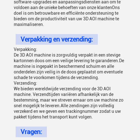
software-upgrades en aanpassingsdiensten aan om te
voldoen aan de unieke behoeften van onze klantenOns
doel is om betrouwbare en efficiënte ondersteuning te
bieden om de productiviteit van uw 3D AOI machine te
maximaliseren.
Verpakking en verzending:
Verpakking:
De 3D AOI machine is zorgvuldig verpakt in een stevige
kartonnen doos om een veilige levering te garanderen.De
machine is ingepakt in beschermend schuim en alle
onderdelen zijn veilig in de doos geplaatst om eventuele
schade te voorkomen tijdens de verzending.
Verzending:
We bieden wereldwijde verzending voor de 3D AOI
machine. Verzendtijden variëren afhankelijk van de
bestemming, maar we streven ernaar om uw machine zo
snel mogelijk te leveren.Alle zendingen zijn volledig
verzekerd en we geven een trackingnummer zodat u uw
pakket tijdens het transport kunt volgen.
Vragen: