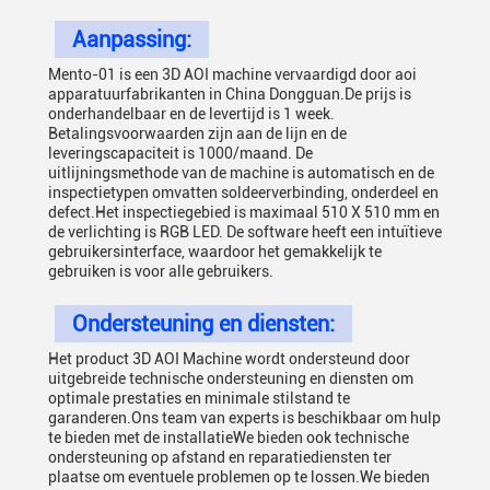
Aanpassing:
Mento-01 is een 3D AOI machine vervaardigd door aoi
apparatuurfabrikanten in China Dongguan.De prijs is
onderhandelbaar en de levertijd is 1 week.
Betalingsvoorwaarden zijn aan de lijn en de
leveringscapaciteit is 1000/maand. De
uitlijningsmethode van de machine is automatisch en de
inspectietypen omvatten soldeerverbinding, onderdeel en
defect.Het inspectiegebied is maximaal 510 X 510 mm en
de verlichting is RGB LED. De software heeft een intuïtieve
gebruikersinterface, waardoor het gemakkelijk te
gebruiken is voor alle gebruikers.
Ondersteuning en diensten:
Het product 3D AOI Machine wordt ondersteund door
uitgebreide technische ondersteuning en diensten om
optimale prestaties en minimale stilstand te
garanderen.Ons team van experts is beschikbaar om hulp
te bieden met de installatieWe bieden ook technische
ondersteuning op afstand en reparatiediensten ter
plaatse om eventuele problemen op te lossen.We bieden