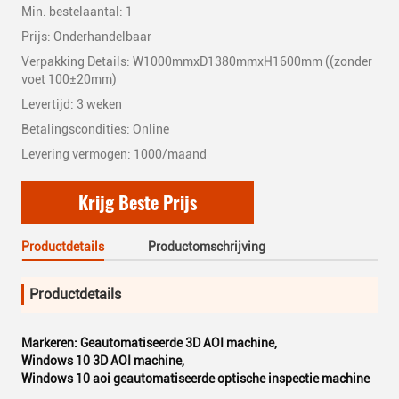
Min. bestelaantal: 1
Prijs: Onderhandelbaar
Verpakking Details: W1000mmxD1380mmxH1600mm ((zonder
voet 100±20mm)
Levertijd: 3 weken
Betalingscondities: Online
Levering vermogen: 1000/maand
Krijg Beste Prijs
Productdetails
Productomschrijving
Productdetails
Markeren:
Geautomatiseerde 3D AOI machine
,
Windows 10 3D AOI machine
,
Windows 10 aoi geautomatiseerde optische inspectie machine