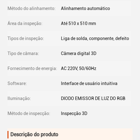
Método do alinhamento:
Alinhamento automático
Área da inspeção:
Até 510 x 510 mm
Tipos de inspeção:
Liga de solda, componente, defeito
Tipo de câmara:
Câmera digital 3D
Fornecimento de energia:
AC 220V, 50/60Hz
Software:
Interface de usuário intuitiva
Iluminação:
DIODO EMISSOR DE LUZ DO RGB
Método de inspecção:
Inspecção 3D
Descrição do produto