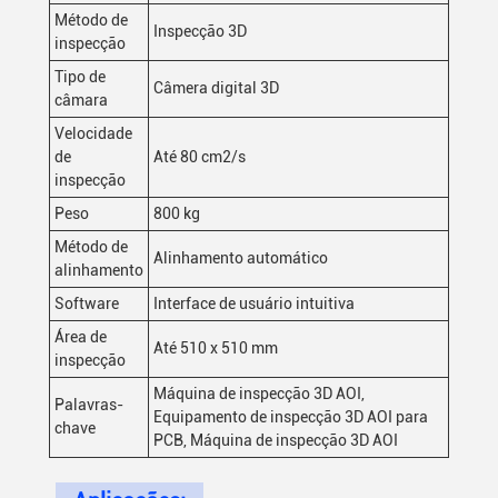
Método de
Inspecção 3D
inspecção
Tipo de
Câmera digital 3D
câmara
Velocidade
de
Até 80 cm2/s
inspecção
Peso
800 kg
Método de
Alinhamento automático
alinhamento
Software
Interface de usuário intuitiva
Área de
Até 510 x 510 mm
inspecção
Máquina de inspecção 3D AOI,
Palavras-
Equipamento de inspecção 3D AOI para
chave
PCB, Máquina de inspecção 3D AOI