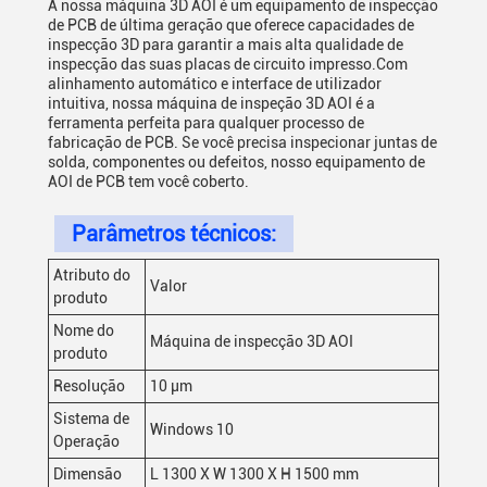
A nossa máquina 3D AOI é um equipamento de inspecção
de PCB de última geração que oferece capacidades de
inspecção 3D para garantir a mais alta qualidade de
inspecção das suas placas de circuito impresso.Com
alinhamento automático e interface de utilizador
intuitiva, nossa máquina de inspeção 3D AOI é a
ferramenta perfeita para qualquer processo de
fabricação de PCB. Se você precisa inspecionar juntas de
solda, componentes ou defeitos, nosso equipamento de
AOI de PCB tem você coberto.
Parâmetros técnicos:
Atributo do
Valor
produto
Nome do
Máquina de inspecção 3D AOI
produto
Resolução
10 μm
Sistema de
Windows 10
Operação
Dimensão
L 1300 X W 1300 X H 1500 mm