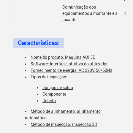
Comunicação dos
equipamentos a montante e a
Inte
jusante
Características:
Nome do produto: Máquina AOI 3D
Software: Interface intuitiva do utilizador
Fornecimento de energia: AC 220V, 50/60Hz
Tipos de inspecção:
Junção de solda
Componente
Defeito
Método de alinhamento: alinhamento
automático
Método de inspecção: inspecção 3D