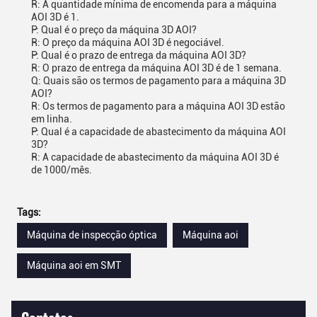
R: A quantidade mínima de encomenda para a máquina
AOI 3D é 1.
P: Qual é o preço da máquina 3D AOI?
R: O preço da máquina AOI 3D é negociável.
P: Qual é o prazo de entrega da máquina AOI 3D?
R: O prazo de entrega da máquina AOI 3D é de 1 semana.
Q: Quais são os termos de pagamento para a máquina 3D
AOI?
R: Os termos de pagamento para a máquina AOI 3D estão
em linha.
P: Qual é a capacidade de abastecimento da máquina AOI
3D?
R: A capacidade de abastecimento da máquina AOI 3D é
de 1000/mês.
Tags:
Máquina de inspecção óptica
Máquina aoi
Máquina aoi em SMT