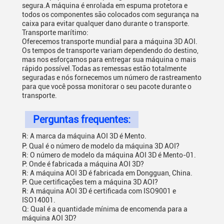
segura.A máquina é enrolada em espuma protetora e
todos os componentes são colocados com segurança na
caixa para evitar qualquer dano durante o transporte.
Transporte marítimo:
Oferecemos transporte mundial para a máquina 3D AOI.
Os tempos de transporte variam dependendo do destino,
mas nos esforçamos para entregar sua máquina o mais
rápido possível.Todas as remessas estão totalmente
seguradas e nós fornecemos um número de rastreamento
para que você possa monitorar o seu pacote durante o
transporte.
Perguntas frequentes:
R: A marca da máquina AOI 3D é Mento.
P: Qual é o número de modelo da máquina 3D AOI?
R: O número de modelo da máquina AOI 3D é Mento-01.
P: Onde é fabricada a máquina AOI 3D?
R: A máquina AOI 3D é fabricada em Dongguan, China.
P: Que certificações tem a máquina 3D AOI?
R: A máquina AOI 3D é certificada com ISO9001 e
ISO14001.
Q: Qual é a quantidade mínima de encomenda para a
máquina AOI 3D?