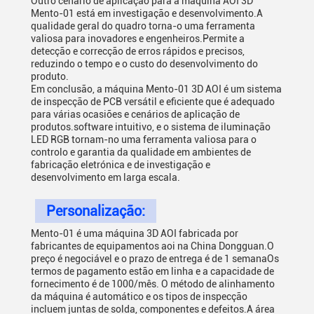
Outro cenário de aplicação para a máquina AOI 3D
Mento-01 está em investigação e desenvolvimento.A
qualidade geral do quadro torna-o uma ferramenta
valiosa para inovadores e engenheiros.Permite a
detecção e correcção de erros rápidos e precisos,
reduzindo o tempo e o custo do desenvolvimento do
produto.
Em conclusão, a máquina Mento-01 3D AOI é um sistema
de inspecção de PCB versátil e eficiente que é adequado
para várias ocasiões e cenários de aplicação de
produtos.software intuitivo, e o sistema de iluminação
LED RGB tornam-no uma ferramenta valiosa para o
controlo e garantia da qualidade em ambientes de
fabricação eletrónica e de investigação e
desenvolvimento em larga escala.
Personalização:
Mento-01 é uma máquina 3D AOI fabricada por
fabricantes de equipamentos aoi na China Dongguan.O
preço é negociável e o prazo de entrega é de 1 semanaOs
termos de pagamento estão em linha e a capacidade de
fornecimento é de 1000/mês. O método de alinhamento
da máquina é automático e os tipos de inspecção
incluem juntas de solda, componentes e defeitos.A área