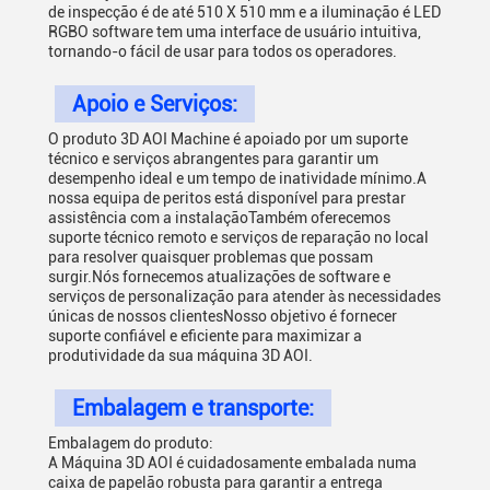
de inspecção é de até 510 X 510 mm e a iluminação é LED
RGBO software tem uma interface de usuário intuitiva,
tornando-o fácil de usar para todos os operadores.
Apoio e Serviços:
O produto 3D AOI Machine é apoiado por um suporte
técnico e serviços abrangentes para garantir um
desempenho ideal e um tempo de inatividade mínimo.A
nossa equipa de peritos está disponível para prestar
assistência com a instalaçãoTambém oferecemos
suporte técnico remoto e serviços de reparação no local
para resolver quaisquer problemas que possam
surgir.Nós fornecemos atualizações de software e
serviços de personalização para atender às necessidades
únicas de nossos clientesNosso objetivo é fornecer
suporte confiável e eficiente para maximizar a
produtividade da sua máquina 3D AOI.
Embalagem e transporte:
Embalagem do produto:
A Máquina 3D AOI é cuidadosamente embalada numa
caixa de papelão robusta para garantir a entrega