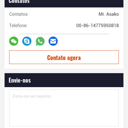
Contatos
Contatos:
Mr. Asako
Telefone:
00-86-14775950818
Contato agora
Envie-nos