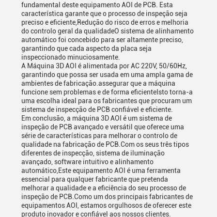
fundamental deste equipamento AOI de PCB. Esta
característica garante que o processo de inspeção seja
preciso e eficiente,Redução do risco de erros e melhoria
do controlo geral da qualidadeO sistema de alinhamento
automático foi concebido para ser altamente preciso,
garantindo que cada aspecto da placa seja
inspeccionado minuciosamente.
A Máquina 3D AOI é alimentada por AC 220V, 50/60Hz,
garantindo que possa ser usada em uma ampla gama de
ambientes de fabricação.assegurar que a máquina
funcione sem problemas e de forma eficienteIsto torna-a
uma escolha ideal para os fabricantes que procuram um
sistema de inspecção de PCB confiável e eficiente.
Em conclusão, a máquina 3D AOI é um sistema de
inspeção de PCB avançado e versátil que oferece uma
série de características para melhorar o controlo de
qualidade na fabricação de PCB.Com os seus três tipos
diferentes de inspecção, sistema de iluminação
avançado, software intuitivo e alinhamento
automático,Este equipamento AOI é uma ferramenta
essencial para qualquer fabricante que pretenda
melhorar a qualidade e a eficiência do seu processo de
inspeção de PCB.Como um dos principais fabricantes de
equipamentos AOI, estamos orgulhosos de oferecer este
produto inovador e confiável aos nossos clientes.