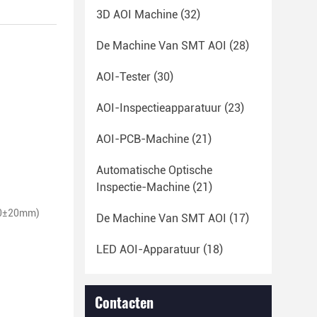
3D AOI Machine
(32)
De Machine Van SMT AOI
(28)
AOI-Tester
(30)
AOI-Inspectieapparatuur
(23)
AOI-PCB-Machine
(21)
Automatische Optische
Inspectie-Machine
(21)
00±20mm)
De Machine Van SMT AOI
(17)
LED AOI-Apparatuur
(18)
Contacten