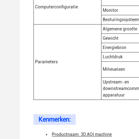
Computerconfiguratie
Monitor
Besturingssystee
Algemene grootte
Gewicht
Energiebron
Luchtdruk
Parameters
Milieueisen
Upstream- en
downstreamcommu
apparatuur
Kenmerken:
Productnaam: 3D AOI machine