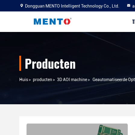
Dongguan MENTO Intelligent Technology Co., Ltd.
a
T
Producten
Huis
>
producten
>
3D AOI machine
>
Geautomatiseerde Opt