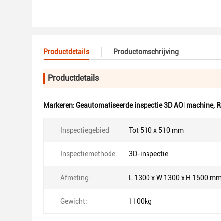
Productdetails
Productomschrijving
Productdetails
Markeren:
Geautomatiseerde inspectie 3D AOI machine
,
R
Inspectiegebied:
Tot 510 x 510 mm
Inspectiemethode:
3D-inspectie
Afmeting:
L 1300 x W 1300 x H 1500 m
Gewicht:
1100kg