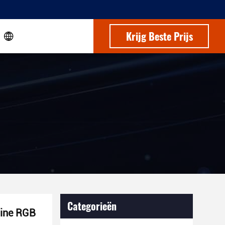
Krijg Beste Prijs
Categorieën
hine RGB