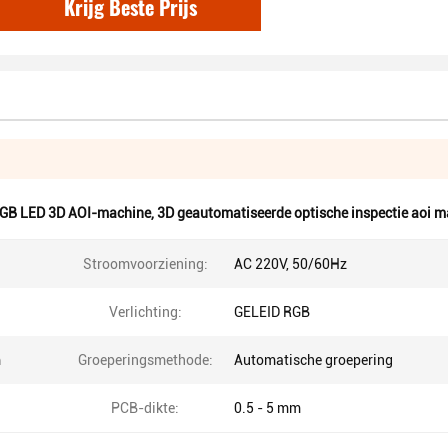
Krijg Beste Prijs
GB LED 3D AOI-machine
,
3D geautomatiseerde optische inspectie aoi 
Stroomvoorziening:
AC 220V, 50/60Hz
Verlichting:
GELEID RGB
m
Groeperingsmethode:
Automatische groepering
PCB-dikte:
0.5 - 5 mm