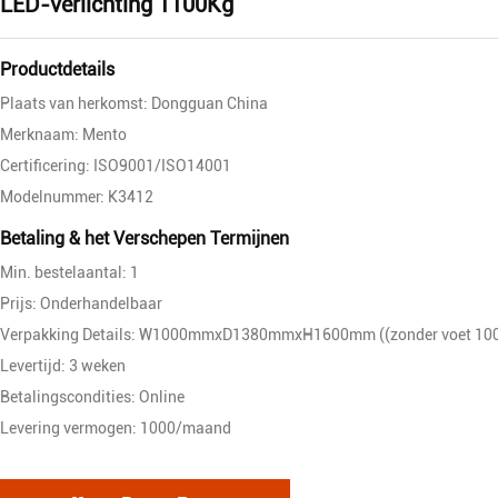
LED-verlichting 1100Kg
Productdetails
Plaats van herkomst: Dongguan China
Merknaam: Mento
Certificering: ISO9001/ISO14001
Modelnummer: K3412
Betaling & het Verschepen Termijnen
Min. bestelaantal: 1
Prijs: Onderhandelbaar
Verpakking Details: W1000mmxD1380mmxH1600mm ((zonder voet 1
Levertijd: 3 weken
Betalingscondities: Online
Levering vermogen: 1000/maand