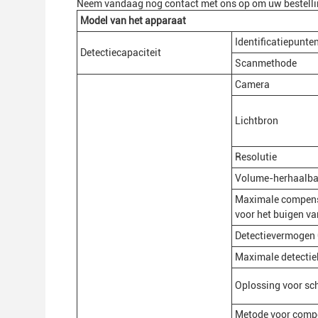
Neem vandaag nog contact met ons op om uw bestelling
Model van het apparaat
Identificatiepunte
Detectiecapaciteit
Scanmethode
Camera
Lichtbron
Resolutie
Volume-herhaalba
Maximale compen
voor het buigen va
Detectievermogen
Maximale detecti
Oplossing voor s
Metode voor compe