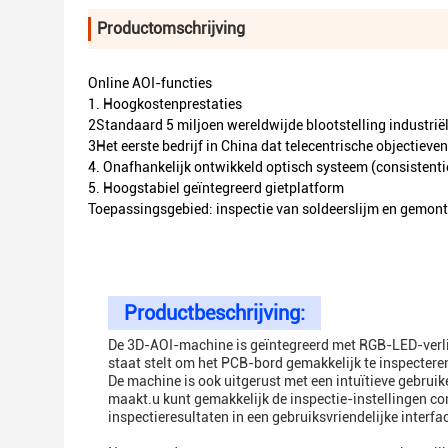
Productomschrijving
Online AOI-functies
1. Hoogkostenprestaties
2Standaard 5 miljoen wereldwijde blootstelling industrië
3Het eerste bedrijf in China dat telecentrische objectiev
4. Onafhankelijk ontwikkeld optisch systeem (consistenti
5. Hoogstabiel geïntegreerd gietplatform
Toepassingsgebied: inspectie van soldeerslijm en gemon
Productbeschrijving:
De 3D-AOI-machine is geïntegreerd met RGB-LED-verlicht
staat stelt om het PCB-bord gemakkelijk te inspectere
De machine is ook uitgerust met een intuïtieve gebrui
maakt.u kunt gemakkelijk de inspectie-instellingen co
inspectieresultaten in een gebruiksvriendelijke interfa