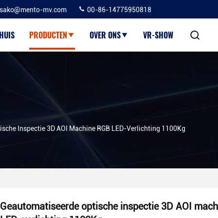
sako@mento-mv.com
00-86-14775950818
HUIS
PRODUCTEN
OVER ONS
VR-SHOW
ische Inspectie 3D AOI Machine RGB LED-Verlichting 1100Kg
Geautomatiseerde optische inspectie 3D AOI mac