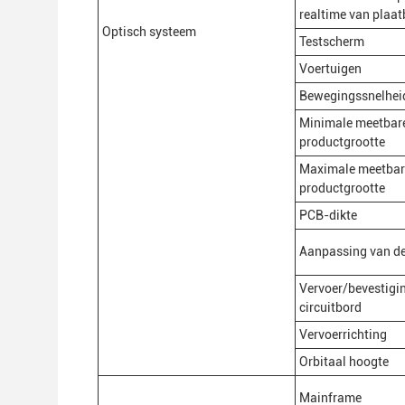
realtime van plaa
Optisch systeem
Testscherm
Voertuigen
Bewegingssnelhei
Minimale meetbar
productgrootte
Maximale meetbar
productgrootte
PCB-dikte
Aanpassing van de
Vervoer/bevestigi
circuitbord
Vervoerrichting
Orbitaal hoogte
Mainframe