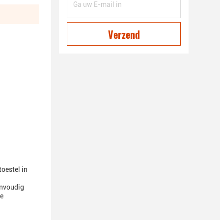
Verzend
oestel in
envoudig
de