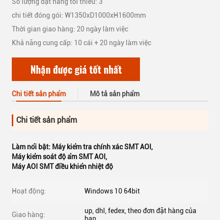
Số lượng đặt hàng tối thiểu: 3
chi tiết đóng gói: W1350xD1000xH1600mm
Thời gian giao hàng: 20 ngày làm việc
Khả năng cung cấp: 10 cái + 20 ngày làm việc
Nhận được giá tốt nhất
Chi tiết sản phẩm
Mô tả sản phẩm
Chi tiết sản phẩm
Làm nổi bật:
Máy kiểm tra chính xác SMT AOI
,
Máy kiểm soát độ ẩm SMT AOI
,
Máy AOI SMT điều khiển nhiệt độ
Hoạt động:
Windows 10 64bit
up, dhl, fedex, theo đơn đặt hàng của
Giao hàng:
bạn