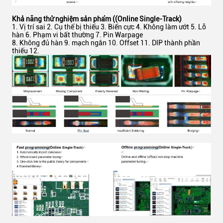
Khả năng thử nghiệm sản phẩm ((Online Single-Track)
Vị trí sai 2. Cụ thể bị thiếu 3. Biến cực 4. Không làm ướt 5. Lỗ
hàn 6. Phạm vi bất thường 7. Pin Warpage
8. Không đủ hàn 9. mạch ngắn 10. Offset 11. DIP thành phần
thiếu 12.