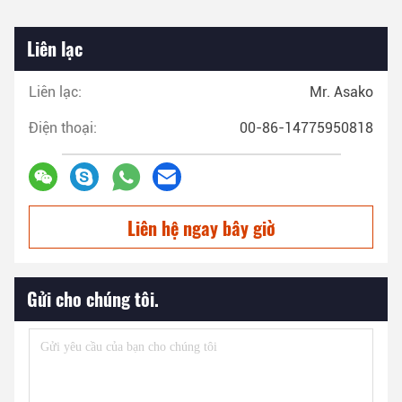
Liên lạc
Liên lạc:
Mr. Asako
Điện thoại:
00-86-14775950818
Liên hệ ngay bây giờ
Gửi cho chúng tôi.