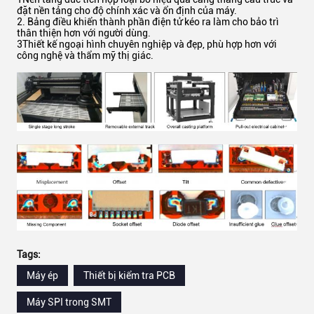
đặt nền tảng cho độ chính xác và ổn định của máy.
2. Bảng điều khiển thành phần điện tử kéo ra làm cho bảo trì
thân thiện hơn với người dùng.
3Thiết kế ngoại hình chuyên nghiệp và đẹp, phù hợp hơn với
công nghệ và thẩm mỹ thị giác.
Tags:
Máy ép
Thiết bị kiểm tra PCB
Máy SPI trong SMT