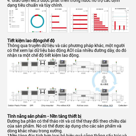
4. Giao diện MES được phát triển trong nước hỗ trợ các định
dạng tiêu chuẩn và tùy chỉnh.
Tiết kiệm lao động
chế độ
Thông qua truyền dữ liệu và các phương pháp khác, một người
có thể xem lại dữ liệu báo động AOI của nhiều đường dây, do đó
nhận ra một chế độ tiết kiệm lao động.
Tính năng sản phẩm - Nền tảng thiết bị
Đường ba phần có thể tháo rời và có thể thay đổi theo chiều dài
của sản phẩm. Nó có thể được áp dụng cho các sản phẩm và
dòng khác nhau trong xưởng.
1Nền tảng đúc tích hợp loại bỏ hiệu quả căng thẳng cấu trúc và