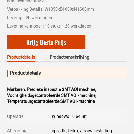
Min. bestelaantal: 3
Verpakking Details: W1350xD1000xH1600mm
Levertijd: 20 werkdagen
Levering vermogen: 10 stuks + 20 werkdagen
Krijg Beste Prijs
Productdetails
Productomschrijving
Productdetails
Markeren:
Precieze inspectie SMT AOI machine
,
Vochtigheidsgecontroleerde SMT AOI-machine
,
Temperatuurgecontroleerde SMT AOI-machine
Operatie:
Windows 10 64 Bit
Aflevering:
ups, dhl, fedex, als uw bestelling