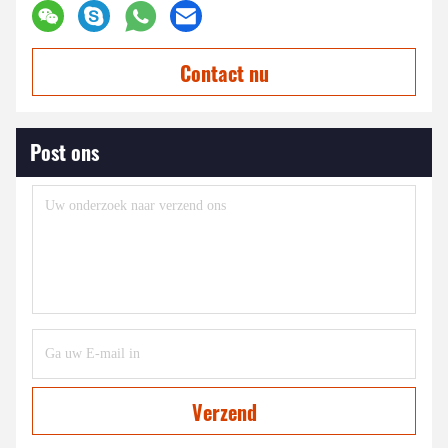
Contact nu
Post ons
Verzend