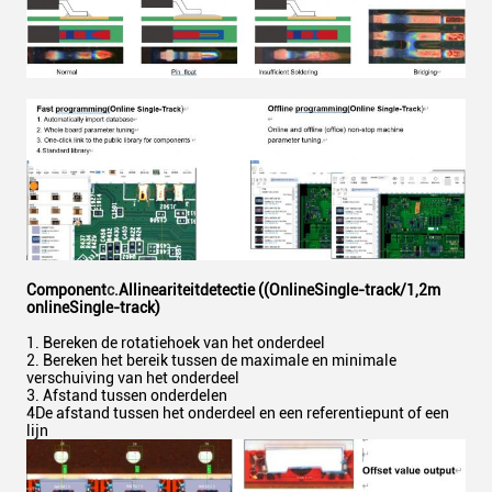
Component
c.
Allineariteit
detectie ((Online
Single-track
/1,2m
online
Single-track
)
1. Bereken de rotatiehoek van het onderdeel
2. Bereken het bereik tussen de maximale en minimale
verschuiving van het onderdeel
3. Afstand tussen onderdelen
4De afstand tussen het onderdeel en een referentiepunt of een
lijn