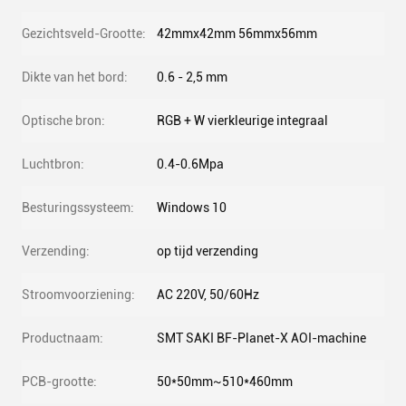
Gezichtsveld-Grootte:
42mmx42mm 56mmx56mm
Dikte van het bord:
0.6 - 2,5 mm
Optische bron:
RGB + W vierkleurige integraal
Luchtbron:
0.4-0.6Mpa
Besturingssysteem:
Windows 10
Verzending:
op tijd verzending
Stroomvoorziening:
AC 220V, 50/60Hz
Productnaam:
SMT SAKI BF-Planet-X AOI-machine
PCB-grootte:
50*50mm~510*460mm