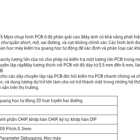
5 Mpix chụp hình PCB ở độ phân giải cao.Máy ảnh có khả năng phát hiệ
 như quần short, mở, sai đường, và cực không chính xác.Các hình ảnh đ
oán học máy kiểm tra quang học tự động để xác định và phân loại các k
acity lượng lớn của nó cho phép nó kiểm tra một lượng lớn PCB trong mộ
uyền lắp rápMáy tương thích với PCB với độ dày từ 0,5 mm đến 6 mm, l
CB.
 cho các dây chuyền lắp ráp PCB đòi hỏi kiểm tra PCB nhanh chóng và c
c, và dung lượng dự trữ lớn làm cho nó trở thành một trong những hệ th
 sẵn trên thị trường.
quang học tự động 2D trực tuyến hai đường
ành phần CHIP, khớp hàn CHIP, ký tự, khớp hàn DIP
005 Pitch:0.3mm
 Parameter Debugging, Học máy