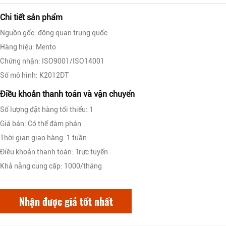
Chi tiết sản phẩm
Nguồn gốc: đông quan trung quốc
Hàng hiệu: Mento
Chứng nhận: ISO9001/ISO14001
Số mô hình: K2012DT
Điều khoản thanh toán và vận chuyển
Số lượng đặt hàng tối thiểu: 1
Giá bán: Có thể đàm phán
Thời gian giao hàng: 1 tuần
Điều khoản thanh toán: Trực tuyến
Khả năng cung cấp: 1000/tháng
Nhận được giá tốt nhất