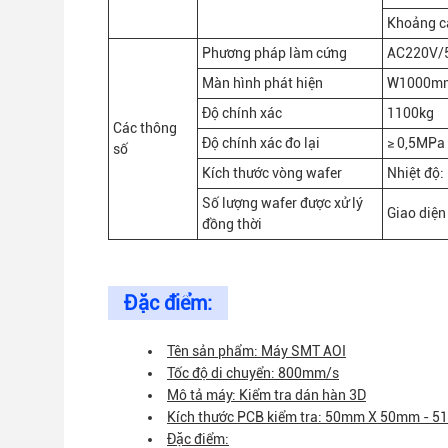
Khoảng c
Phương pháp làm cứng
AC220V/
Màn hình phát hiện
W1000mm
Độ chính xác
1100kg
Các thông
Độ chính xác đo lại
≥ 0,5MPa
số
Kích thước vòng wafer
Nhiệt độ:
Số lượng wafer được xử lý
Giao diệ
đồng thời
Đặc điểm:
Tên sản phẩm: Máy SMT AOI
Tốc độ di chuyển: 800mm/s
Mô tả máy: Kiểm tra dán hàn 3D
Kích thước PCB kiểm tra: 50mm X 50mm -
Đặc điểm: