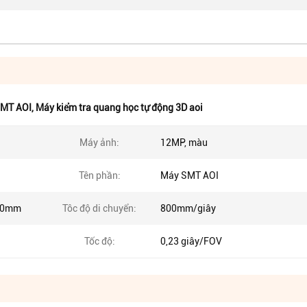
SMT AOI
,
Máy kiểm tra quang học tự động 3D aoi
Máy ảnh:
12MP, màu
Tên phần:
Máy SMT AOI
60mm
Tôc độ di chuyển:
800mm/giây
Tốc độ:
0,23 giây/FOV