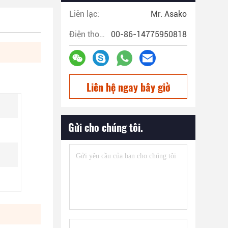
Liên lạc:
Mr. Asako
Điện thoại:
00-86-14775950818
Liên hệ ngay bây giờ
Gửi cho chúng tôi.