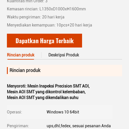
Kuantitas min Order: 3
Kemasan rincian: L1350xD1000xH1600mm
Waktu pengiriman: 20 hari kerja
Menyediakan kemampuan: 10pcs+20 hari kerja
Dapatkan Harga Terbaik
Rincian produk
Deskripsi Produk
Rincian produk
Menyoroti:
Mesin Inspeksi Precision SMT AOI
,
Mesin AOI SMT yang dikontrol kelembaban
,
Mesin AOI SMT yang dikendalikan suhu
Operasi:
Windows 10 64bit
Pengiriman:
ups,dhl,fedex, sesuai pesanan Anda