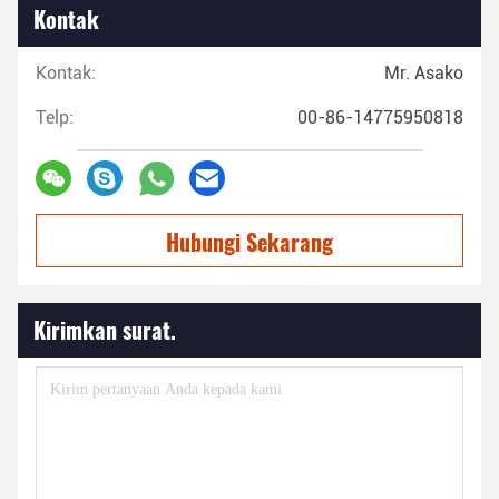
Kontak
Kontak:
Mr. Asako
Telp:
00-86-14775950818
Hubungi Sekarang
Kirimkan surat.