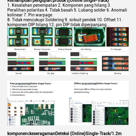
Kemampuan pengujian produk ((Online Single-Track)
Kesalahan penempatan 2. Komponen yang hilang 3.
Peralihan polaritas 4. Tidak basah 5. Lubang solder 6. Anomali
kolinear 7. Pin warpage
8. Tidak mencukupi Soldering 9. sirkuit pendek 10. Offset 11.
komponen DIP hilang 12. pin DIP tidak diperpanjang...
komponen
c
keseragaman
Deteksi (Online)
Single-Track
/1.2m