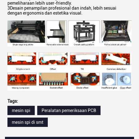
pemeliharaan lebih user-friendly.
3Desain penampilan profesional dan indah, lebih sesuai
dengan ergonomis dan estetika visual.
Tags:
mesin spi
Peralatan pemeriksaan PCB
mesin spi di smt