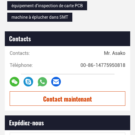
équipement d'inspection de carte PCB
machine à éplucher dans SMT
Contacts
Contacts:
Mr. Asako
Téléphone:
00-86-14775950818
Contact maintenant
Expédiez-nous