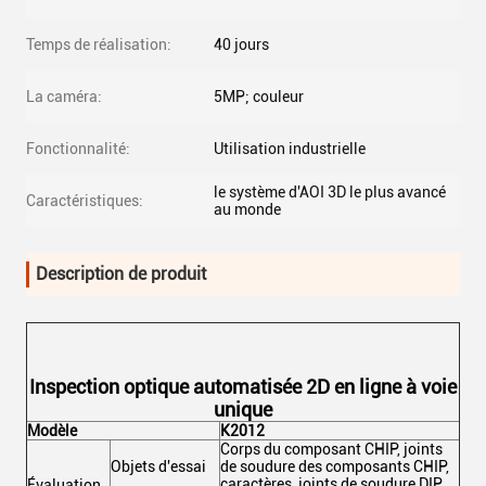
Temps de réalisation:
40 jours
La caméra:
5MP; couleur
Fonctionnalité:
Utilisation industrielle
le système d'AOI 3D le plus avancé
Caractéristiques:
au monde
Description de produit
Inspection optique automatisée 2D en ligne à voie
unique
Modèle
K2012
Corps du composant CHIP, joints
Objets d'essai
de soudure des composants CHIP,
caractères, joints de soudure DIP
Évaluation