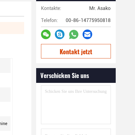
Kontakte:
Mr. Asako
Telefon:
00-86-14775950818
Kontakt jetzt
Verschicken Sie uns
hine