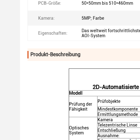
PCB-Größe:
50*50mm bis 510*460mm
Kamera:
5MP; Farbe
Das weltweit fortschrittlichst
Eigenschaften:
AOI-System
Produkt-Beschreibung
2D-Automatisierte 
Modell
Prüfobjekte
Prüfung der
Fähigkeit
Mindestkomponente
Ermittlungsmethode
Kamera
Telezentrische Linse
Optisches
Entschließung
System
Ausnahme: