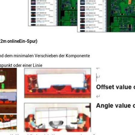
,2m online
Ein-Spur
)
und dem minimalen Verschieben der Komponente
punkt oder einer Linie