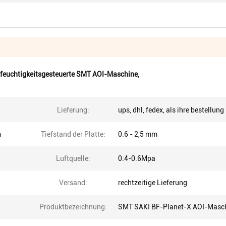
tfeuchtigkeitsgesteuerte SMT AOI-Maschine
,
Lieferung:
ups, dhl, fedex, als ihre bestellung
m
Tiefstand der Platte:
0.6 - 2,5 mm
Luftquelle:
0.4-0.6Mpa
Versand:
rechtzeitige Lieferung
Produktbezeichnung:
SMT SAKI BF-Planet-X AOI-Masc