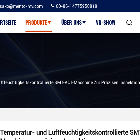
sako@mento-mv.com
00-86-14775950818
RTSEITE
PRODUKTE
ÜBER UNS
VR-SHOW
ftfeuchtigkeitskontrollierte SMT-AOI-Maschine Zur Präzisen Inspektion
Temperatur- und Luftfeuchtigkeitskontrollierte S