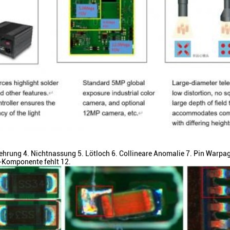
hrung 4. Nichtnassung 5. Lötloch 6. Collineare Anomalie 7. Pin Warpa
P-Komponente fehlt 12.