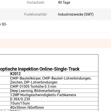
Vorlaufzeit:
40 Tage
Funktionalität:
Industriezwecke (SMT)
e 3D-
optische Inspektion Online-Single-Track
K2012
CHIP-Bauteilkörper, CHIP-Bauteil-Lötverbindungen,
Zeichen, DIP-Lötverbindungen
CHIP: 01005 Tonhöhe:0.3 mm
Deep Learning, Bildverarbeitung
12MP Hochgeschwindigkeits-Farbkamera
0.36X/0.23X
10um/15um
40x30mm /60x45mm