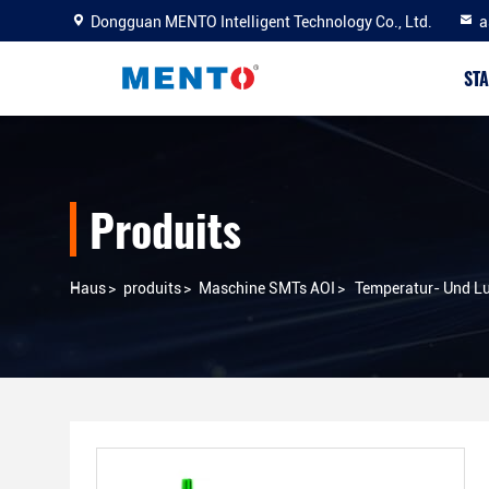
Dongguan MENTO Intelligent Technology Co., Ltd.
a
STA
Produits
Haus
>
produits
>
Maschine SMTs AOI
>
Temperatur- Und Lu