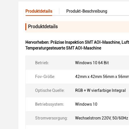
Produktdetails
Produkt-Beschreibung
Produktdetails
Hervorheben:
Präzise Inspektion SMT AOI-Maschine
,
Luf
Temperaturgesteuerte SMT AOI-Maschine
Betrieb:
Windows 10 64 Bit
Fov-Größe:
42mm x 42mm 56mm x 56m
Optische Quelle:
RGB + W vierfarbige Integral
Betriebssystem:
Windows 10
Stromversorgung:
Wechselstrom 220V, 50/60Hz