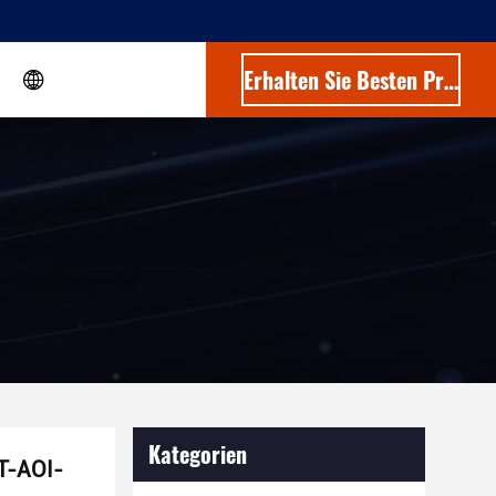
Erhalten Sie Besten Preis
Kategorien
MT-AOI-