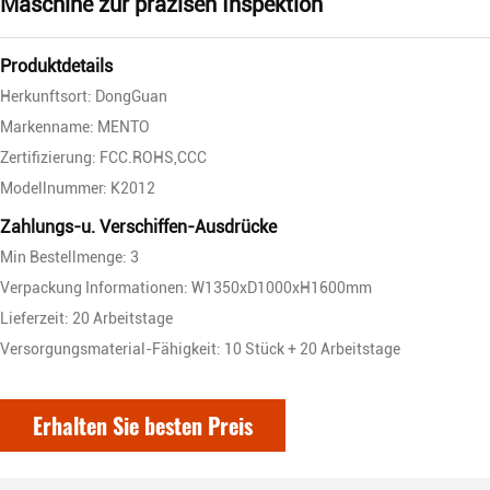
Maschine zur präzisen Inspektion
Produktdetails
Herkunftsort: DongGuan
Markenname: MENTO
Zertifizierung: FCC.ROHS,CCC
Modellnummer: K2012
Zahlungs-u. Verschiffen-Ausdrücke
Min Bestellmenge: 3
Verpackung Informationen: W1350xD1000xH1600mm
Lieferzeit: 20 Arbeitstage
Versorgungsmaterial-Fähigkeit: 10 Stück + 20 Arbeitstage
Erhalten Sie besten Preis