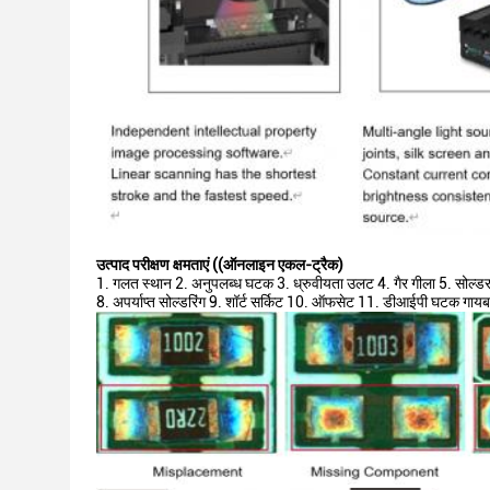
उत्पाद परीक्षण क्षमताएं ((ऑनलाइन एकल-ट्रैक)
गलत स्थान 2. अनुपलब्ध घटक 3. ध्रुवीयता उलट 4. गैर गीला 5. सोल्डर
8. अपर्याप्त सोल्डरिंग 9. शॉर्ट सर्किट 10. ऑफसेट 11. डीआईपी घटक गायब