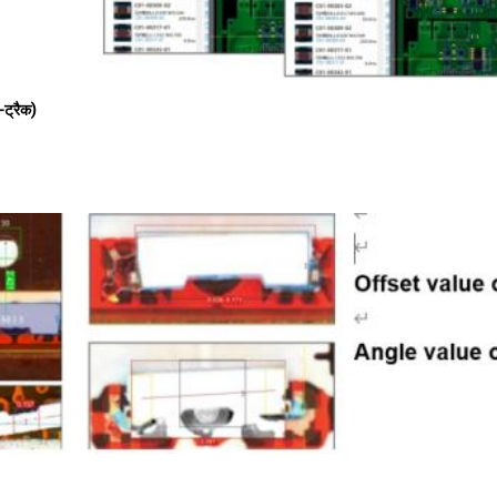
ट्रैक
)