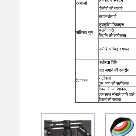
ऑपरेटिंग सिस्टम
प्रणाली
पीसीबी की मोटाई
घटक ऊंचाई
ड्राइविंग डिवाइस
चलती गति
यांत्रिक गुण
स्थिति की सटीकता
पीसीबी परिवहन गाइड
कठोरता विधि
पता लगाने की स्क्रीन
सटीकता
पैरामीटर
पुनः माप की सटीकता
वेफर रिंग का आकार
एक साथ संभाले जाने वाले
वेफर्स की संख्या