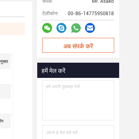
संपर्क:
Mr. Asako
टेलीफोन:
00-86-14775950818
अब संपर्क करें
नुसार
हमें मेल करें
ीन