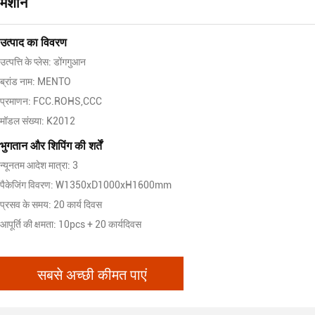
मशीन
उत्पाद का विवरण
उत्पत्ति के प्लेस: डोंगगुआन
ब्रांड नाम: MENTO
प्रमाणन: FCC.ROHS,CCC
मॉडल संख्या: K2012
भुगतान और शिपिंग की शर्तें
न्यूनतम आदेश मात्रा: 3
पैकेजिंग विवरण: W1350xD1000xH1600mm
प्रसव के समय: 20 कार्य दिवस
आपूर्ति की क्षमता: 10pcs + 20 कार्यदिवस
सबसे अच्छी कीमत पाएं