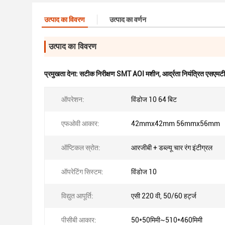
उत्पाद का विवरण
उत्पाद का वर्णन
उत्पाद का विवरण
प्रमुखता देना:
सटीक निरीक्षण SMT AOI मशीन
,
आर्द्रता नियंत्रित एसए
ऑपरेशन:
विंडोज 10 64 बिट
एफओवी आकार:
42mmx42mm 56mmx56mm
ऑप्टिकल स्रोत:
आरजीबी + डब्ल्यू चार रंग इंटीग्रल
ऑपरेटिंग सिस्टम:
विंडोज 10
विद्युत आपूर्ति:
एसी 220 वी, 50/60 हर्ट्ज
पीसीबी आकार:
50*50मिमी~510*460मिमी