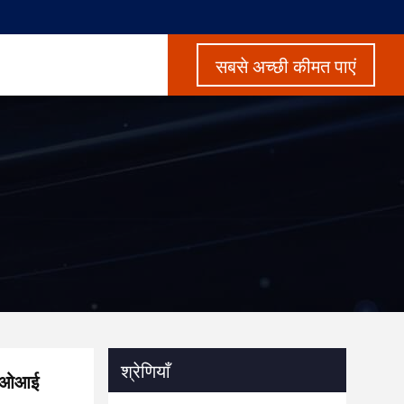
सबसे अच्छी कीमत पाएं
श्रेणियाँ
ी एओआई