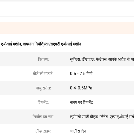
मटी एओआई मशीन
,
तापमान नियंत्रित एसएमटी एओआई मशीन
वितरण:
यूपीएस, डीएचएल, फेडेक्स, आपके आदेश के अ
बोर्ड की मोटाई:
0.6 - 2.5 मिमी
वायु स्रोत:
0.4-0.6MPa
शिपमेंट:
समय पर शिपमेंट
निर्माता का नाम:
श्रीमती साकी बीएफ-प्लैनेट-एक्स एओआई मश
लीड टाइम:
चालीस दिन