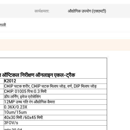
कार्यक्षमता:
औद्योगिक उपयोग (एसएमटी)
णाली
त ऑप्टिकल निरीक्षण ऑनलाइन एकल-ट्रैक
K2012
CHIP घटक शरीर, CHIP घटक मिलाप जोड़, वर्ण, DIP मिलाप जोड़
CHIP: 01005 पिचः0.3 मिमी
डीप लर्निंग, इमेज प्रोसेसिंग
12MP उच्च गति रंग औद्योगिक कैमरा
0.36X/0.23X
10um/15um
40x30 मिमी /60x45 मिमी
3FOV/s