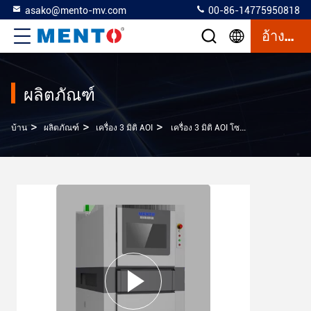
asako@mento-mv.com
00-86-14775950818
อ้างอิง
ผลิตภัณฑ์
>
>
>
บ้าน
ผลิตภัณฑ์
เครื่อง 3 มิติ AOI
เครื่อง 3 มิติ AOI โซลูชั่นความแม่นยําสูงสําหรับการตรวจสอบพิมพ์ Solder และการวัดและเปรียบเทียบ 3 มิกะพิกเซล 5 มิกะพิกเซล