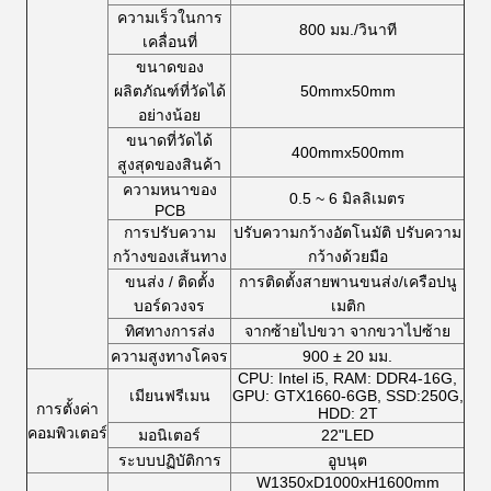
ความเร็วในการ
800 มม./วินาที
เคลื่อนที่
ขนาดของ
ผลิตภัณฑ์ที่วัดได้
50mmx50mm
อย่างน้อย
ขนาดที่วัดได้
400mmx500mm
สูงสุดของสินค้า
ความหนาของ
0.5 ~ 6 มิลลิเมตร
PCB
การปรับความ
ปรับความกว้างอัตโนมัติ ปรับความ
กว้างของเส้นทาง
กว้างด้วยมือ
ขนส่ง / ติดตั้ง
การติดตั้งสายพานขนส่ง/เครือปนู
บอร์ดวงจร
เมติก
ทิศทางการส่ง
จากซ้ายไปขวา จากขวาไปซ้าย
ความสูงทางโคจร
900 ± 20 มม.
CPU: Intel i5, RAM: DDR4-16G,
เมียนฟรีเมน
GPU: GTX1660-6GB, SSD:250G,
การตั้งค่า
HDD: 2T
คอมพิวเตอร์
มอนิเตอร์
22"LED
ระบบปฏิบัติการ
อูบนุต
W1350xD1000xH1600mm