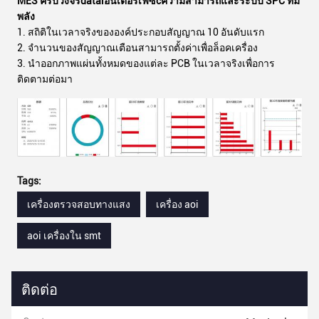
MES ครบวงจร
d
ata
i
อินเตอร์เฟซ
c
ความสามารถ
และระบบ SPC ที่มี
พลัง
1. สถิติในเวลาจริงขององค์ประกอบสัญญาณ 10 อันดับแรก
2. จํานวนของสัญญาณเตือนสามารถตั้งค่าเพื่อล็อคเครื่อง
3. นําออกภาพแผ่นทั้งหมดของแต่ละ PCB ในเวลาจริงเพื่อการ
ติดตามต่อมา
Tags:
เครื่องตรวจสอบทางแสง
เครื่อง aoi
aoi เครื่องใน smt
ติดต่อ