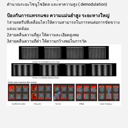
คํานวณระยะไซนูโซอิดล และหาความสูง ( demodulation)
ป้องกันการแทรกแซง ความแม่นยําสูง ระยะทางใหญ่
1สายสตรีปที่เคลื่อนไหวให้ความสามารถในการทนต่อการขัดขวาง
แสงแวดล้อม
2สายคลื่นความถี่สูง ให้ความละเอียดสูงพอ
3สายคลื่นความถี่ต่ํา ให้ความกว้างพอในการวัด