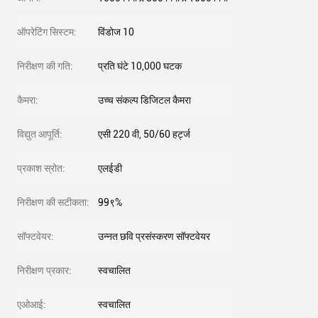
ऑपरेटिंग सिस्टम:
विंडोज 10
निरीक्षण की गति:
प्रति घंटे 10,000 घटक
कैमरा:
उच्च संकल्प डिजिटल कैमरा
विद्युत आपूर्ति:
एसी 220 वी, 50/60 हर्ट्ज
प्रकाश स्रोत:
एलईडी
निरीक्षण की सटीकता:
99९%
सॉफ्टवेयर:
उन्नत छवि प्रसंस्करण सॉफ्टवेयर
निरीक्षण प्रकार:
स्वचालित
एओआई:
स्वचालित