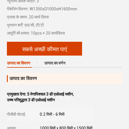
न्यूनतम आदेश मात्रा: 3
पैकेजिंग विवरण: W1350xD1000xH1600mm
प्रसव के समय: 20 कार्य दिवस
भुगतान शर्तें: एल/सी, टी/टी
आपूर्ति की क्षमता: 10pcs + 20 कार्यदिवस
सबसे अच्छी कीमत पाएं
उत्पाद का विवरण
उत्पाद का वर्णन
उत्पाद का विवरण
प्रमुखता देना:
5 मेगापिक्सल 3 डी एओआई मशीन
,
उच्च परिशुद्धता 3 डी एओआई मशीन
पीसीबी मोटाई:
0.2 मिमी - 6 मिमी
आयाम:
1000 मिमी x 800 मिमी x 1500 मिमी