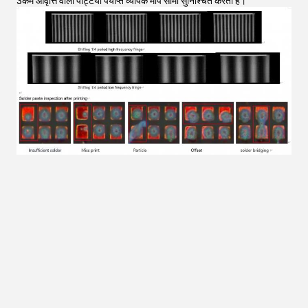
3कम आवृत्ति वाली पट्टियाँ पर्याप्त व्यापक माप सीमा सुनिश्चित करती हैं।