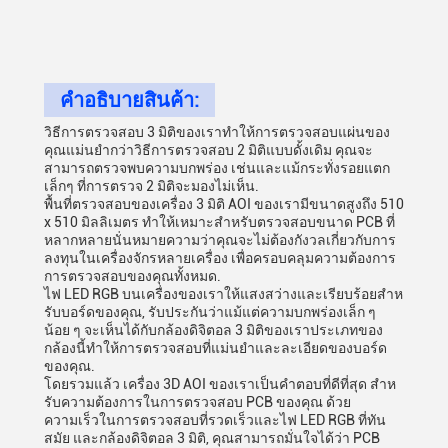
คําอธิบายสินค้า:
วิธีการตรวจสอบ 3 มิติของเราทําให้การตรวจสอบแผ่นของ
คุณแม่นยํากว่าวิธีการตรวจสอบ 2 มิติแบบดั้งเดิม คุณจะ
สามารถตรวจพบความบกพร่อง เช่นและแม้กระทั่งรอยแตก
เล็กๆ ที่การตรวจ 2 มิติจะมองไม่เห็น.
พื้นที่ตรวจสอบของเครื่อง 3 มิติ AOI ของเรามีขนาดสูงถึง 510
x 510 มิลลิเมตร ทําให้เหมาะสําหรับตรวจสอบขนาด PCB ที่
หลากหลายนั่นหมายความว่าคุณจะไม่ต้องกังวลเกี่ยวกับการ
ลงทุนในเครื่องจักรหลายเครื่อง เพื่อครอบคลุมความต้องการ
การตรวจสอบของคุณทั้งหมด.
ไฟ LED RGB บนเครื่องของเราให้แสงสว่างและเรียบร้อยสําห
รับบอร์ดของคุณ, รับประกันว่าแม้แต่ความบกพร่องเล็ก ๆ
น้อย ๆ จะเห็นได้กับกล้องดิจิตอล 3 มิติของเราประเภทของ
กล้องนี้ทําให้การตรวจสอบที่แม่นยําและละเอียดของบอร์ด
ของคุณ.
โดยรวมแล้ว เครื่อง 3D AOI ของเราเป็นคําตอบที่ดีที่สุด สําห
รับความต้องการในการตรวจสอบ PCB ของคุณ ด้วย
ความเร็วในการตรวจสอบที่รวดเร็วและไฟ LED RGB ที่ทัน
สมัย และกล้องดิจิตอล 3 มิติ, คุณสามารถมั่นใจได้ว่า PCB