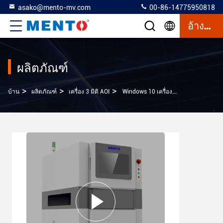
asako@mento-mv.com
00-86-14775950818
อ้างอิง
ผลิตภัณฑ์
>
>
>
บ้าน
ผลิตภัณฑ์
เครื่อง 3 มิติ AOI
Windows 10 เครื่องตรวจสอบผสมผสาน 3 มิติของเครื่อง PCB AOI