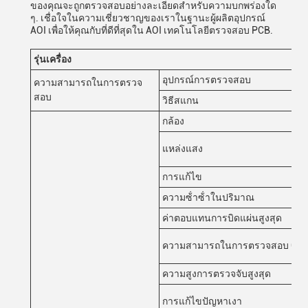
ของคุณจะถูกตรวจสอบอย่างละเอียดสําหรับความบกพร่องใด
ๆ. เชื่อใจในความเชี่ยวชาญของเราในฐานะผู้ผลิตอุปกรณ์
AOI เพื่อให้คุณกับที่ดีที่สุดใน AOI เทคโนโลยีตรวจสอบ PCB.
รุ่นเครื่อง
อุปกรณ์การตรวจสอบ
ความสามารถในการตรวจ
สอบ
วิธีสแกน
กล้อง
แหล่งแสง
การแก้ไข
ความซ้ําซ้ําในปริมาณ
ค่าตอบแทนการบิดแผ่นสูงสุด
ความสามารถในการตรวจสอบ GR
ความสูงการตรวจจับสูงสุด
การแก้ไขปัญหาเงา