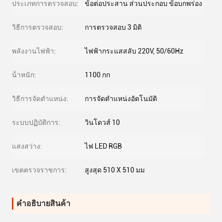
ประเภทการตรวจสอบ:
ข้อต่อประสาน ส่วนประกอบ ข้อบกพร่อง
วิธีการตรวจสอบ:
การตรวจสอบ 3 มิติ
พลังงานไฟฟ้า:
ไฟฟ้ากระแสสลับ 220V, 50/60Hz
น้ําหนัก:
1100 กก
วิธีการจัดตำแหน่ง:
การจัดตำแหน่งอัตโนมัติ
ระบบปฏิบัติการ:
วินโดวส์ 10
แสงสว่าง:
ไฟ LED RGB
เขตตรวจราชการ:
สูงสุด 510 X 510 มม
คําอธิบายสินค้า