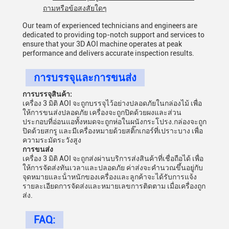
ถามหรือข้อสงสัยใดๆ
Our team of experienced technicians and engineers are
dedicated to providing top-notch support and services to
ensure that your 3D AOI machine operates at peak
performance and delivers accurate inspection results.
การบรรจุและการขนส่ง
การบรรจุสินค้า:
เครื่อง 3 มิติ AOI จะถูกบรรจุไว้อย่างปลอดภัยในกล่องไม้ เพื่อ
ให้การขนส่งปลอดภัย เครื่องจะถูกปิดด้วยผงและส่วน
ประกอบที่อ่อนแอทั้งหมดจะถูกห่อในผนังกระโปรง.กล่องจะถูก
ปิดด้วยสกรู และมีเครื่องหมายด้วยสติ๊กเกอร์ที่เปราะบาง เพื่อ
ความระมัดระวังสูง
การขนส่ง
เครื่อง 3 มิติ AOI จะถูกส่งผ่านบริการส่งสินค้าที่เชื่อถือได้ เพื่อ
ให้การจัดส่งทันเวลาและปลอดภัย ค่าส่งจะคํานวณขึ้นอยู่กับ
จุดหมายและน้ําหนักของเครื่องและลูกค้าจะได้รับการแจ้ง
รายละเอียดการจัดส่งและหมายเลขการติดตาม เมื่อเครื่องถูก
ส่ง.
FAQ: