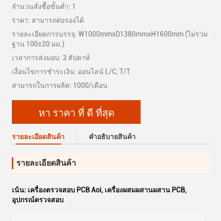
จำนวนสั่งซื้อขั้นต่ำ: 1
ราคา: สามารถต่อรองได้
รายละเอียดการบรรจุ: W1000mmxD1380mmxH1600mm (ไม่รวม
ฐาน 100±20 มม.)
เวลาการส่งมอบ: 3 สัปดาห์
เงื่อนไขการชำระเงิน: ออนไลน์ L/C, T/T
สามารถในการผลิต: 1000/เดือน
หา ราคา ที่ ดี ที่สุด
รายละเอียดสินค้า
คําอธิบายสินค้า
รายละเอียดสินค้า
เน้น:
เครื่องตรวจสอบ PCB Aoi
,
เครื่องผสมผสานผสาน PCB
,
อุปกรณ์ตรวจสอบ