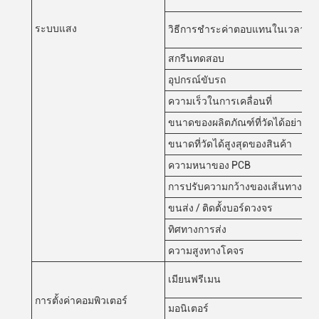
ระบบแสง
วิธีการชําระค่าตอบแทนในเวลาจริ
สกรีนทดสอบ
อุปกรณ์ขับรถ
ความเร็วในการเคลื่อนที่
ขนาดของผลิตภัณฑ์ที่วัดได้อย่างน้
ขนาดที่วัดได้สูงสุดของสินค้า
ความหนาของ PCB
การปรับความกว้างของเส้นทาง
ขนส่ง / ติดตั้งบอร์ดวงจร
ทิศทางการส่ง
ความสูงทางโคจร
เมียนฟรีเมน
การตั้งค่าคอมพิวเตอร์
มอนิเตอร์