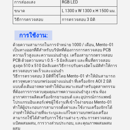
การส่องแสง
RGB LED
ขนาด
L 1300 x W 1300 x H 1500 มม.
วิธีการตรวจสอบ
การตรวจสอบ 3 มิติ
การใช้งาน:
ด้วยความสามารถในการจําหน่าย 1000 / เดือน, Mento-01
เป็นทางออกที่ดีสําหรับบริษัทที่ต้องการการตรวจสอบ PCB
ความเร็วสูงและความแม่นยําสูง. เครื่องสามารถตรวจสอบ
PCB ด้วยความหนา 0.5 - 5 มิลลิเมตร และพื้นที่ตรวจสอบ
สูงสุด 510 x 510 มิลลิเมตรวิธีการปรับตรงอัตโนมัติทําให้การ
ตรวจสอบรวดเร็วและแม่นยํา
วิธีการตรวจสอบ 3 มิติที่ใช้โดย Mento-01 ทําให้มันสามารถ
ตรวจพบความบกพร่องอย่างแม่นยํา ที่เครื่องจักร AOI 2 มิติ
แบบดั้งเดิมอาจพลาดทําให้มันเหมาะสมสําหรับอุตสาหกรรม
ที่ต้องการการควบคุมคุณภาพความแม่นยําสูง เช่น ท้อง
อากาศการผลิตเครื่องจักรยานยนต์ และอุปกรณ์การแพทย์
โปรแกรมอินเตอร์เฟซผู้ใช้งานที่เข้าใจง่ายของ Mento-01
ทําให้ผู้ประกอบการสามารถตั้งค่าและใช้งานเครื่องจักรได้
ง่ายทําให้มันง่ายที่จะระบุและแก้ไขความบกพร่องเครื่อง
สามารถใช้ได้สําหรับการใช้งานต่าง ๆ เช่น การตรวจสอบ
แป้ตผสมผสม, การวางส่วนประกอบ, และคุณภาพผสมผสม
ผสม