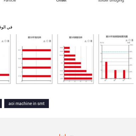
3تصدير صورة الل
aoi machine in smt