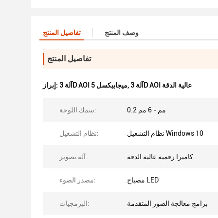
وصف المنتج
تفاصيل المنتج
تفاصيل المنتج
آلة 3D AOI عالية الدقة
,
آلة 3D AOI 5 ميجابيكسل
إبراز:
0.2 مم - 6 مم
سمك اللوحة:
نظام التشغيل Windows 10
نظام التشغيل:
كاميرا رقمية عالية الدقة
آلة تصوير:
مصباح LED
مصدر الضوء:
برامج معالجة الصور المتقدمة
البرمجيات: