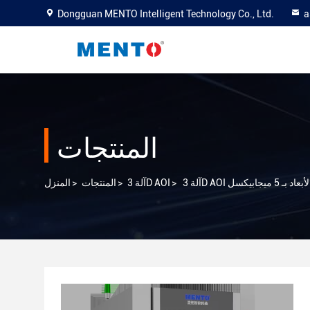
Dongguan MENTO Intelligent Technology Co., Ltd.
a
المنتجات
 ميجابيكسل
>
آلة 3D AOI
>
المنتجات
>
المنزل