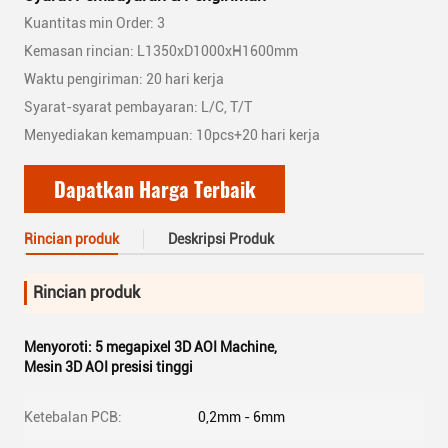
Kuantitas min Order: 3
Kemasan rincian: L1350xD1000xH1600mm
Waktu pengiriman: 20 hari kerja
Syarat-syarat pembayaran: L/C, T/T
Menyediakan kemampuan: 10pcs+20 hari kerja
Dapatkan Harga Terbaik
Rincian produk
Deskripsi Produk
Rincian produk
Menyoroti:
5 megapixel 3D AOI Machine
,
Mesin 3D AOI presisi tinggi
Ketebalan PCB:
0,2mm - 6mm