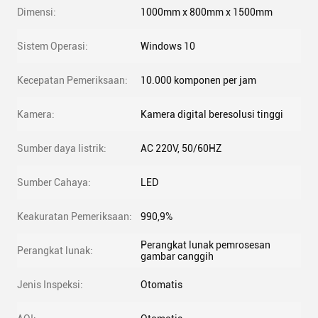
Dimensi:
1000mm x 800mm x 1500mm
Sistem Operasi:
Windows 10
Kecepatan Pemeriksaan:
10.000 komponen per jam
Kamera:
Kamera digital beresolusi tinggi
Sumber daya listrik:
AC 220V, 50/60HZ
Sumber Cahaya:
LED
Keakuratan Pemeriksaan:
990,9%
Perangkat lunak pemrosesan
Perangkat lunak:
gambar canggih
Jenis Inspeksi:
Otomatis