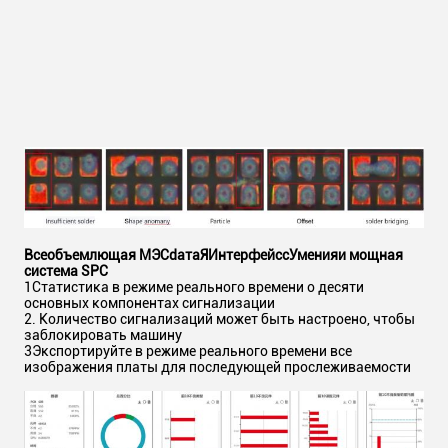
Всеобъемлющая МЭС
d
ата
Я
Интерфейс
c
Умения
и мощная
система SPC
1Статистика в режиме реального времени о десяти
основных компонентах сигнализации
2. Количество сигнализаций может быть настроено, чтобы
заблокировать машину
3Экспортируйте в режиме реального времени все
изображения платы для последующей прослеживаемости