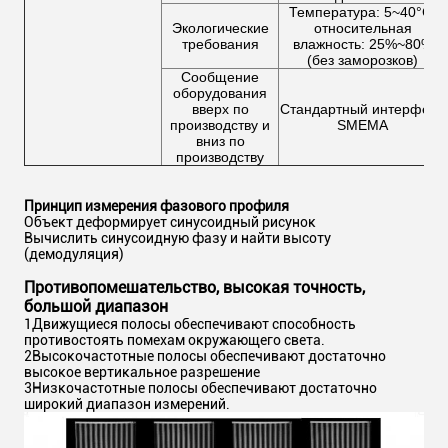
Температура: 5~40°C,
Экологические
относительная
требования
влажность: 25%~80%
(без заморозков)
Сообщение
оборудования
вверх по
Стандартный интерфейс
производству и
SMEMA
вниз по
производству
Принцип измерения фазового профиля
Объект деформирует синусоидный рисунок
Вычислить синусоидную фазу и найти высоту
(демодуляция)
Противопомешательство, высокая точность,
большой диапазон
1Движущиеся полосы обеспечивают способность
противостоять помехам окружающего света.
2Высокочастотные полосы обеспечивают достаточно
высокое вертикальное разрешение
3Низкочастотные полосы обеспечивают достаточно
широкий диапазон измерений.