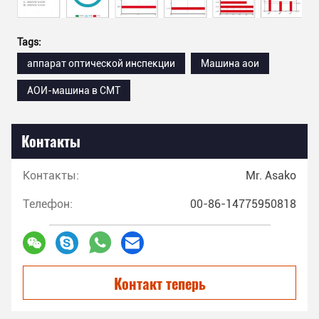
Tags:
аппарат оптической инспекции
Машина аои
АОИ-машина в СМТ
Контакты
Контакты:
Mr. Asako
Телефон:
00-86-14775950818
Контакт теперь