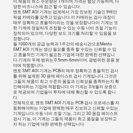
이 제품의 최소 주문량은 1개이며 가격은 협상 가능하며, 다
양한 비즈니스에 접근 할 수 있습니다.
멘토 SMT AOI 기계는 업계에서 가장 진보된 기술인 9백만
픽셀 카메라를 갖추고 있습니다.이 카메라는 검사 과정이
매우 정확하고 효율적이라는 것을 보장합니다이 기계는 또
한 기계에 정밀하게 조정할 수 있는 수동 너비 조절 기능이
장착되어 있으며, 다양한 보드 크기를 처리할 수 있음을 보
장합니다.
월 1000개의 공급 능력과 1주간의 배송시간으로Mento
SMT AOI 기계는 생산 필요를 충족 할 수있는 신뢰할 수 있
고 효율적인 기계가 필요한 기업에 대한 완벽한 선택입니
다.기계의 두께 범위는 0.5mm-6mm이며, 광범위한 응용 분
야에 적합합니다.
멘토 SMT AOI 기계는 PCB의 매우 정확하고 효율적인 검사
를 위해 설계된 3D 용매 페이스트 검사 기계입니다.그것은
그들의 제품이 최고 수준의 품질과 신뢰성을 충족하는지 확
인해야하는 기업에 적합합니다.이 기계는 3개월의 보증으
로 제공되며 기업들이 투자에 대해 확신할 수 있도록 합니
다.
전체적으로, 멘토 SMT AOI 기계는 PCB 검사 프로세스를 자
동화해야하는 기업에 완벽한 매우 진보되고 신뢰할 수있는
기계입니다.수동 너비 조절 기능, 그리고 3D 용접 페이스트
검사 기능, 이 기계는 그들의 제품이 최고 품질을 보장하고
자 하는 기업에 대한 완벽한 선택입니다.