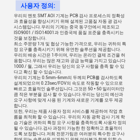
사용자 정의:
우리의 멘토 SMT AOI 기계는 PCB 검사 프로세스의 정확성
과 효율성을 향상시키기 위해 설계된 고품질 자동 광 검사
시스템입니다.우리의 기계는 중국 동구안에서 제조되고
ISO9001 / ISO14001과 인증국제 품질 표준을 충족시키는
것을 보장합니다.
최소 주문량 1개 및 협상 가능한 가격으로, 우리는 귀하의 특
정 요구를 충족시키기 위해 유연한 솔루션을 제공합니다.
우리의 배송 시간은 1주이며, 우리는 온라인 결제 조건을 허
용합니다.우리는 많은 재고와 공급 능력을 가지고 있습니다
1000 / 월, 그래서 우리는 당신의 요구 사항을 충족 할 수 있
다고 확신 할 수 있습니다.
우리의 기계는 0.5mm-6mm의 두께의 PCB를 검사하도록
설계되었으며 0.23sec/FOV의 속도로 작동할 수 있으므로
빠르고 효율적인 솔루션입니다.그것은 50 * 50 밀리미터만
큼 작은 부분을 검사 할 수 있습니다.우리는 당신의 예산과
요구 사항에 맞게 사용 된 기계와 새로운 기계를 모두 제공
합니다.
또한, 우리는 제품 사용자 정의 서비스를 제공하여 작업 흐
름을 최적화 할 수 있습니다. 우리의 자동 광학 검사 기계 학
습 기술은 귀하의 특정 요구 사항을 충족하도록 사용자 정의
될 수 있습니다.검사 과정이 가능한 한 정확하고 효율적이
도록 보장합니다.저희 전문가팀은 여러분의 특수한 요구사
항에 맞는 솔루션을 설계하기 위해 여러분과 함께 일할 수