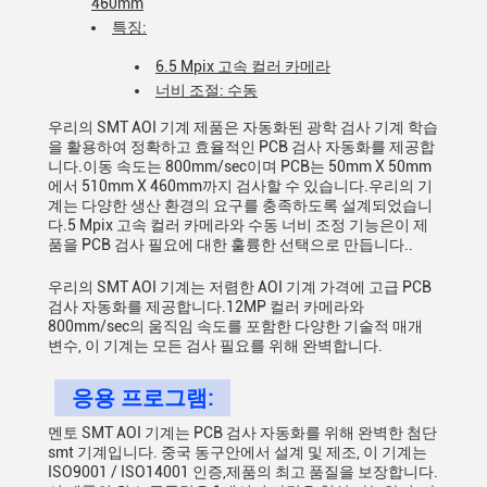
460mm
특징:
6.5 Mpix 고속 컬러 카메라
너비 조절: 수동
우리의 SMT AOI 기계 제품은 자동화된 광학 검사 기계 학습
을 활용하여 정확하고 효율적인 PCB 검사 자동화를 제공합
니다.이동 속도는 800mm/sec이며 PCB는 50mm X 50mm
에서 510mm X 460mm까지 검사할 수 있습니다.우리의 기
계는 다양한 생산 환경의 요구를 충족하도록 설계되었습니
다.5 Mpix 고속 컬러 카메라와 수동 너비 조정 기능은이 제
품을 PCB 검사 필요에 대한 훌륭한 선택으로 만듭니다..
우리의 SMT AOI 기계는 저렴한 AOI 기계 가격에 고급 PCB
검사 자동화를 제공합니다.12MP 컬러 카메라와
800mm/sec의 움직임 속도를 포함한 다양한 기술적 매개
변수, 이 기계는 모든 검사 필요를 위해 완벽합니다.
응용 프로그램:
멘토 SMT AOI 기계는 PCB 검사 자동화를 위해 완벽한 첨단
smt 기계입니다. 중국 동구안에서 설계 및 제조, 이 기계는
ISO9001 / ISO14001 인증,제품의 최고 품질을 보장합니다.