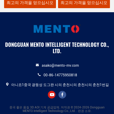
격을 얻으십시오
최고의 가격을 얻으십시오
최고의 가격
DONGGUAN MENTO INTELLIGENT TECHNOLOGY CO.,
LTD.
asako@mento-mv.com
00-86-14775950818
아니죠1중국 광둥성 도그완 시의 춘천시의 춘천시의 춘천1번길
중국 좋은 품질 3D AOI 기계 공급업체. 저작권 © 2024-2026 Dongguan
MENTO Intelligent Technology Co., Ltd. . 판권 소유.