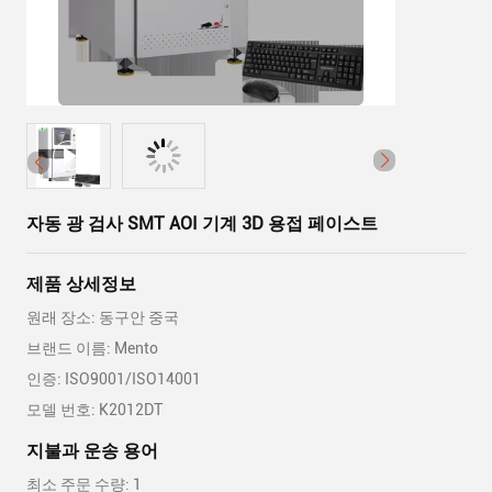
자동 광 검사 SMT AOI 기계 3D 용접 페이스트
제품 상세정보
원래 장소: 동구안 중국
브랜드 이름: Mento
인증: ISO9001/ISO14001
모델 번호: K2012DT
지불과 운송 용어
최소 주문 수량: 1