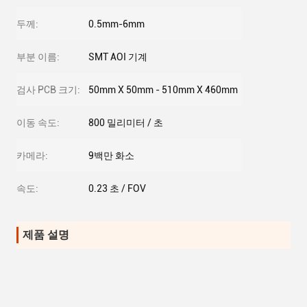
두께:
0.5mm-6mm
부분 이름:
SMT AOI 기계
검사 PCB 크기:
50mm X 50mm - 510mm X 460mm
이동 속도:
800 밀리미터 / 초
카메라:
9백만 화소
속도:
0.23 초 / FOV
제품 설명