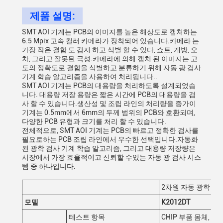
제품 설명:
SMT AOI 기계는 PCB의 이미지를 높은 해상도로 캡처하는
6.5 Mpix 고속 컬러 카메라가 장착되어 있습니다.카메라 는
가장 작은 결함 도 감지 하고 식별 할 수 있다, 쇼트, 개방, 오
차, 그리고 잘못된 극성.카메라에 의해 캡처 된 이미지는 고
도의 정확도로 결함을 식별하고 분류하기 위해 자동 광 검사
기계 학습 알고리즘을 사용하여 처리됩니다..
SMT AOI 기계는 PCB의 대용량을 처리하도록 설계되었습
니다. 대용량 저장 용량은 짧은 시간에 PCB의 대용량을 검
사 할 수 있습니다.생산성 및 조립 라인의 처리량을 증가이
기계는 0.5mm에서 6mm의 두께 범위의 PCB와 호환되며,
다양한 PCB 유형과 크기를 처리 할 수 있습니다.
전체적으로, SMT AOI 기계는 PCB의 빠르고 정확한 검사를
필요로하는 PCB 조립 라인에서 우수한 선택입니다.자동화
된 광학 검사 기계 학습 알고리즘, 그리고 대용량 저장량은
시장에서 가장 효율적이고 신뢰할 수있는 자동 광 검사 시스
템 중 하나입니다.
2차원 자동 광학 검
모델
K2012DT
테스트 항목
CHIP 부품 몸체, CH