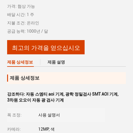
가격: 협상 가능
배달 시간: 1 주
지불 조건: 온라인
공급 능력: 1000년 / 달
최고의 가격을 얻으십시오
제품 상세정보
제품 설명
제품 상세정보
강조하다:
자동 스엠티 aoi 기계
,
광학 정밀검사 SMT AOI 기계
,
3차원 오오이 자동 광 검사 기계
폭 조정:
사용 설명서
카메라:
12MP, 색