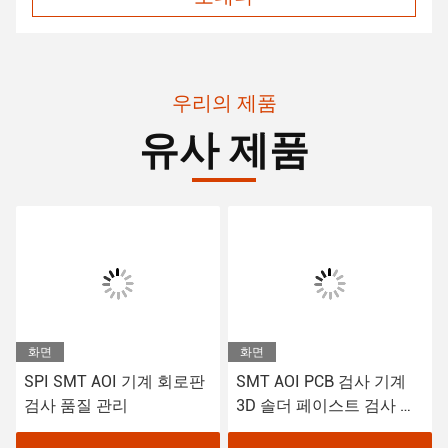
우리의 제품
유사 제품
화면
화면
 AOI 기계 회로판
SMT AOI PCB 검사 기계
3D SMT AO
 관리
3D 솔더 페이스트 검사 기
이스트 검사 
계