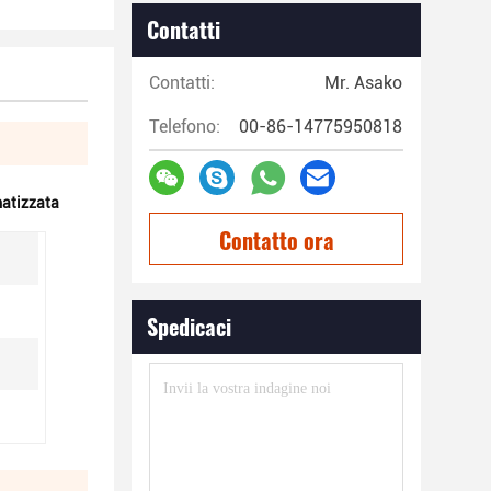
Contatti
Contatti:
Mr. Asako
Telefono:
00-86-14775950818
matizzata
Contatto ora
Spedicaci