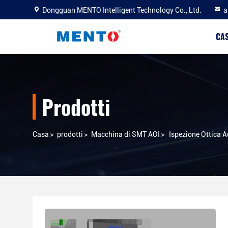
Dongguan MENTO Intelligent Technology Co., Ltd.
a
CA
Prodotti
Casa
>
prodotti
>
Macchina di SMT AOI
>
Ispezione Ottica 