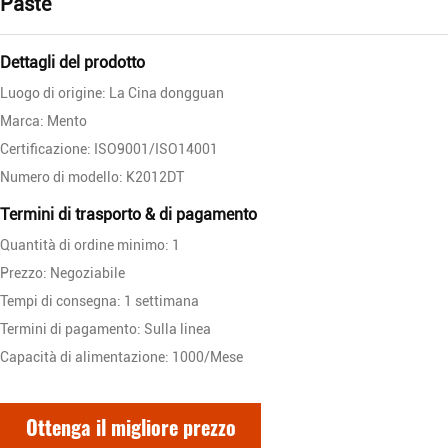
Paste
Dettagli del prodotto
Luogo di origine: La Cina dongguan
Marca: Mento
Certificazione: ISO9001/ISO14001
Numero di modello: K2012DT
Termini di trasporto & di pagamento
Quantità di ordine minimo: 1
Prezzo: Negoziabile
Tempi di consegna: 1 settimana
Termini di pagamento: Sulla linea
Capacità di alimentazione: 1000/Mese
Ottenga il migliore prezzo