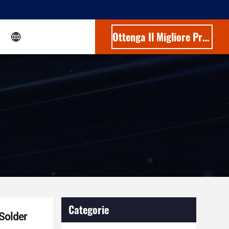
Ottenga Il Migliore Prezzo
Categorie
Solder