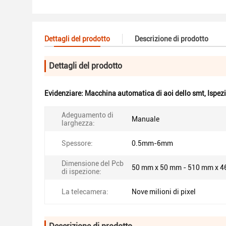
Dettagli del prodotto
Descrizione di prodotto
Dettagli del prodotto
Evidenziare:
Macchina automatica di aoi dello smt
,
Ispez
Adeguamento di
Manuale
larghezza:
Spessore:
0.5mm-6mm
Dimensione del Pcb
50 mm x 50 mm - 510 mm x 
di ispezione:
La telecamera:
Nove milioni di pixel