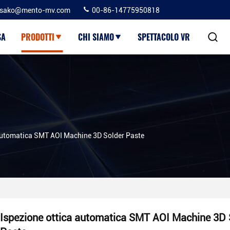
sako@mento-mv.com
00-86-14775950818
SA
PRODOTTI
CHI SIAMO
SPETTACOLO VR
Automatica SMT AOI Machine 3D Solder Paste
Ispezione ottica automatica SMT AOI Machine 3D 