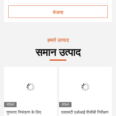
भेजना
हमारे उत्पाद
समान उत्पाद
वीडियो
वीडियो
गुणवत्ता नियंत्रण के लिए
एसएमटी एओआई पीसीबी निरीक्षण