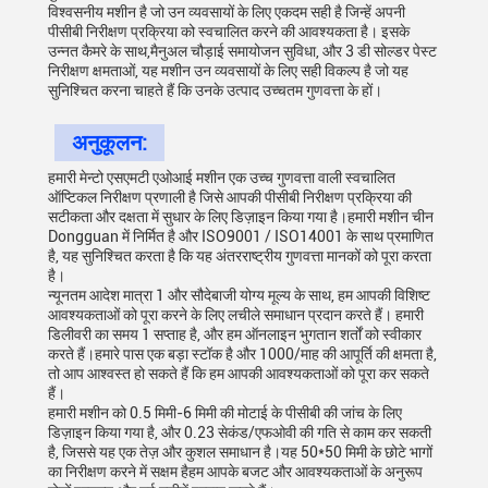
विश्वसनीय मशीन है जो उन व्यवसायों के लिए एकदम सही है जिन्हें अपनी
पीसीबी निरीक्षण प्रक्रिया को स्वचालित करने की आवश्यकता है। इसके
उन्नत कैमरे के साथ,मैनुअल चौड़ाई समायोजन सुविधा, और 3 डी सोल्डर पेस्ट
निरीक्षण क्षमताओं, यह मशीन उन व्यवसायों के लिए सही विकल्प है जो यह
सुनिश्चित करना चाहते हैं कि उनके उत्पाद उच्चतम गुणवत्ता के हों।
अनुकूलन:
हमारी मेन्टो एसएमटी एओआई मशीन एक उच्च गुणवत्ता वाली स्वचालित
ऑप्टिकल निरीक्षण प्रणाली है जिसे आपकी पीसीबी निरीक्षण प्रक्रिया की
सटीकता और दक्षता में सुधार के लिए डिज़ाइन किया गया है।हमारी मशीन चीन
Dongguan में निर्मित है और ISO9001 / ISO14001 के साथ प्रमाणित
है, यह सुनिश्चित करता है कि यह अंतरराष्ट्रीय गुणवत्ता मानकों को पूरा करता
है।
न्यूनतम आदेश मात्रा 1 और सौदेबाजी योग्य मूल्य के साथ, हम आपकी विशिष्ट
आवश्यकताओं को पूरा करने के लिए लचीले समाधान प्रदान करते हैं। हमारी
डिलीवरी का समय 1 सप्ताह है, और हम ऑनलाइन भुगतान शर्तों को स्वीकार
करते हैं।हमारे पास एक बड़ा स्टॉक है और 1000/माह की आपूर्ति की क्षमता है,
तो आप आश्वस्त हो सकते हैं कि हम आपकी आवश्यकताओं को पूरा कर सकते
हैं।
हमारी मशीन को 0.5 मिमी-6 मिमी की मोटाई के पीसीबी की जांच के लिए
डिज़ाइन किया गया है, और 0.23 सेकंड/एफओवी की गति से काम कर सकती
है, जिससे यह एक तेज़ और कुशल समाधान है।यह 50*50 मिमी के छोटे भागों
का निरीक्षण करने में सक्षम हैहम आपके बजट और आवश्यकताओं के अनुरूप