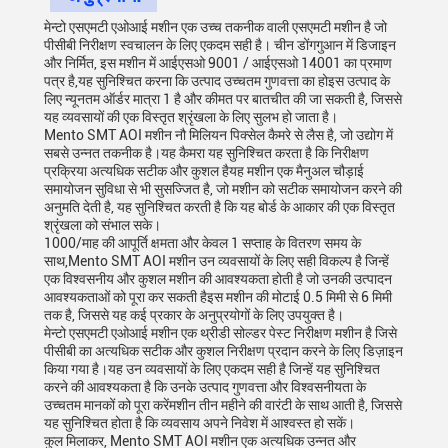
मेन्टो एसएमटी एओआई मशीन एक उच्च तकनीक वाली एसएमटी मशीन है जो
पीसीबी निरीक्षण स्वचालन के लिए एकदम सही है। चीन डोंगगुआन में डिजाइन
और निर्मित, इस मशीन में आईएसओ 9001 / आईएसओ 14001 का प्रमाण
पत्र है,यह सुनिश्चित करना कि उत्पाद उच्चतम गुणवत्ता का होइस उत्पाद के
लिए न्यूनतम ऑर्डर मात्रा 1 है और कीमत पर बातचीत की जा सकती है, जिससे
यह व्यवसायों की एक विस्तृत श्रृंखला के लिए सुलभ हो जाता है।
Mento SMT AOI मशीन नौ मिलियन पिक्सेल कैमरे से लैस है, जो उद्योग में
सबसे उन्नत तकनीक है।यह कैमरा यह सुनिश्चित करता है कि निरीक्षण
प्रक्रिया अत्यधिक सटीक और कुशल हैयह मशीन एक मैनुअल चौड़ाई
समायोजन सुविधा से भी सुसज्जित है, जो मशीन को सटीक समायोजन करने की
अनुमति देती है, यह सुनिश्चित करती है कि यह बोर्ड के आकार की एक विस्तृत
श्रृंखला को संभाल सके।
1000/माह की आपूर्ति क्षमता और केवल 1 सप्ताह के वितरण समय के
साथ,Mento SMT AOI मशीन उन व्यवसायों के लिए सही विकल्प है जिन्हें
एक विश्वसनीय और कुशल मशीन की आवश्यकता होती है जो उनकी उत्पादन
आवश्यकताओं को पूरा कर सकती हैइस मशीन की मोटाई 0.5 मिमी से 6 मिमी
तक है, जिससे यह कई प्रकार के अनुप्रयोगों के लिए उपयुक्त है।
मेन्टो एसएमटी एओआई मशीन एक थ्रीडी सोल्डर पेस्ट निरीक्षण मशीन है जिसे
पीसीबी का अत्यधिक सटीक और कुशल निरीक्षण प्रदान करने के लिए डिज़ाइन
किया गया है।यह उन व्यवसायों के लिए एकदम सही है जिन्हें यह सुनिश्चित
करने की आवश्यकता है कि उनके उत्पाद गुणवत्ता और विश्वसनीयता के
उच्चतम मानकों को पूरा करेंमशीन तीन महीने की वारंटी के साथ आती है, जिससे
यह सुनिश्चित होता है कि व्यवसाय अपने निवेश में आश्वस्त हो सकें।
कुल मिलाकर, Mento SMT AOI मशीन एक अत्यधिक उन्नत और