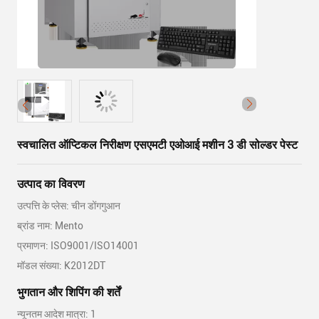
स्वचालित ऑप्टिकल निरीक्षण एसएमटी एओआई मशीन 3 डी सोल्डर पेस्ट
उत्पाद का विवरण
उत्पत्ति के प्लेस: चीन डोंगगुआन
ब्रांड नाम: Mento
प्रमाणन: ISO9001/ISO14001
मॉडल संख्या: K2012DT
भुगतान और शिपिंग की शर्तें
न्यूनतम आदेश मात्रा: 1