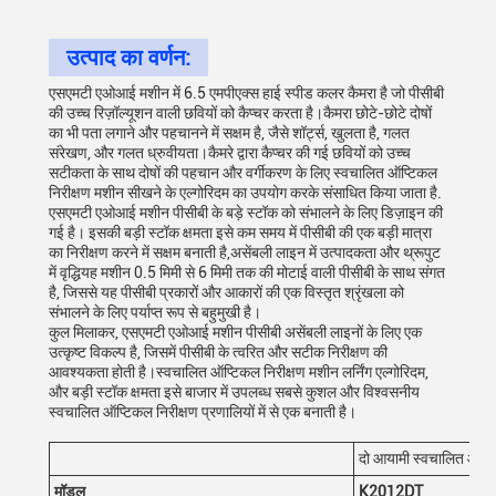
उत्पाद का वर्णन:
एसएमटी एओआई मशीन में 6.5 एमपीएक्स हाई स्पीड कलर कैमरा है जो पीसीबी
की उच्च रिज़ॉल्यूशन वाली छवियों को कैप्चर करता है।कैमरा छोटे-छोटे दोषों
का भी पता लगाने और पहचानने में सक्षम है, जैसे शॉर्ट्स, खुलता है, गलत
संरेखण, और गलत ध्रुवीयता।कैमरे द्वारा कैप्चर की गई छवियों को उच्च
सटीकता के साथ दोषों की पहचान और वर्गीकरण के लिए स्वचालित ऑप्टिकल
निरीक्षण मशीन सीखने के एल्गोरिदम का उपयोग करके संसाधित किया जाता है.
एसएमटी एओआई मशीन पीसीबी के बड़े स्टॉक को संभालने के लिए डिज़ाइन की
गई है। इसकी बड़ी स्टॉक क्षमता इसे कम समय में पीसीबी की एक बड़ी मात्रा
का निरीक्षण करने में सक्षम बनाती है,असेंबली लाइन में उत्पादकता और थ्रूपुट
में वृद्धियह मशीन 0.5 मिमी से 6 मिमी तक की मोटाई वाली पीसीबी के साथ संगत
है, जिससे यह पीसीबी प्रकारों और आकारों की एक विस्तृत श्रृंखला को
संभालने के लिए पर्याप्त रूप से बहुमुखी है।
कुल मिलाकर, एसएमटी एओआई मशीन पीसीबी असेंबली लाइनों के लिए एक
उत्कृष्ट विकल्प है, जिसमें पीसीबी के त्वरित और सटीक निरीक्षण की
आवश्यकता होती है।स्वचालित ऑप्टिकल निरीक्षण मशीन लर्निंग एल्गोरिदम,
और बड़ी स्टॉक क्षमता इसे बाजार में उपलब्ध सबसे कुशल और विश्वसनीय
स्वचालित ऑप्टिकल निरीक्षण प्रणालियों में से एक बनाती है।
दो आयामी स्वचालित ऑप्ट
मॉडल
K2012DT