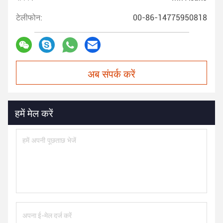
टेलीफोन:
00-86-14775950818
अब संपर्क करें
हमें मेल करें