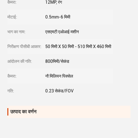
कैमरा:
12MP, रंग
मोटाई:
0.5mm-6 मिमी
भाग का नाम:
एसएमटी एओआई मशीन
निरीक्षण पीसीबी आकार:
50 मिमी X 50 मिमी - 510 मिमी X 460 मिमी
आंदोलन की गति:
800मिमी/सेकंड
कैमरा:
नौ मिलियन पिक्सेल
गति:
0.23 सेकंड/FOV
उत्पाद का वर्णन