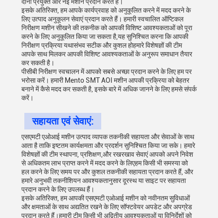
दोनों प्रयुक्त और नई मशीनें प्रदान करते हैं।
इसके अतिरिक्त, हम आपके कार्यप्रवाह को अनुकूलित करने में मदद करने के
लिए उत्पाद अनुकूलन सेवाएं प्रदान करते हैं। हमारी स्वचालित ऑप्टिकल
निरीक्षण मशीन सीखने की तकनीक को आपकी विशिष्ट आवश्यकताओं को पूरा
करने के लिए अनुकूलित किया जा सकता है,यह सुनिश्चित करना कि आपकी
निरीक्षण प्रक्रिया यथासंभव सटीक और कुशल होहमारे विशेषज्ञों की टीम
आपके साथ मिलकर आपकी विशिष्ट आवश्यकताओं के अनुरूप समाधान तैयार
कर सकती है।
पीसीबी निरीक्षण स्वचालन में आपको सबसे अच्छा प्रदान करने के लिए हम पर
भरोसा करें। हमारी Mento SMT AOI मशीन आपकी प्रक्रिया को बेहतर
बनाने में कैसे मदद कर सकती है, इसके बारे में अधिक जानने के लिए हमसे संपर्क
करें।
सहायता एवं सेवाएं:
एसएमटी एओआई मशीन उत्पाद व्यापक तकनीकी सहायता और सेवाओं के साथ
आता है ताकि इष्टतम कार्यक्षमता और प्रदर्शन सुनिश्चित किया जा सके। हमारे
विशेषज्ञों की टीम स्थापना, प्रशिक्षण,और रखरखाव सेवाएं आपको अपने निवेश
से अधिकतम लाभ प्राप्त करने में मदद करने के लिएहम किसी भी समस्या को
हल करने के लिए समय पर और कुशल तकनीकी सहायता प्रदान करते हैं, और
हमारे अनुभवी तकनीशियन आवश्यकतानुसार दूरस्थ या साइट पर सहायता
प्रदान करने के लिए उपलब्ध हैं।
इसके अतिरिक्त, हम आपकी एसएमटी एओआई मशीन को नवीनतम सुविधाओं
और क्षमताओं के साथ अद्यतित रखने के लिए सॉफ्टवेयर अपडेट और अपग्रेड
प्रदान करते हैं।हमारी टीम किसी भी अद्वितीय आवश्यकताओं या विनिर्देशों को