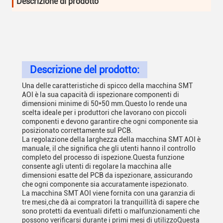
Descrizione di prodotto
Descrizione del prodotto:
Una delle caratteristiche di spicco della macchina SMT
AOI è la sua capacità di ispezionare componenti di
dimensioni minime di 50*50 mm.Questo lo rende una
scelta ideale per i produttori che lavorano con piccoli
componenti e devono garantire che ogni componente sia
posizionato correttamente sul PCB.
La regolazione della larghezza della macchina SMT AOI è
manuale, il che significa che gli utenti hanno il controllo
completo del processo di ispezione.Questa funzione
consente agli utenti di regolare la macchina alle
dimensioni esatte del PCB da ispezionare, assicurando
che ogni componente sia accuratamente ispezionato.
La macchina SMT AOI viene fornita con una garanzia di
tre mesi,che dà ai compratori la tranquillità di sapere che
sono protetti da eventuali difetti o malfunzionamenti che
possono verificarsi durante i primi mesi di utilizzoQuesta