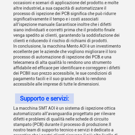
occasioni e scenari di applicazione del prodotto.e molte
altre industrieLa sua capacità di automatizzare il
processo di ispezione dei PCB significa che può ridurre
significativamente il tempo e i costi associati
all'ispezione manuale.Garantisce inoltre che i difetti
siano individuati e corretti prima che il prodotto finale
venga spedito ai clienti, garantendo la soddisfazione dei
clienti e riducendo il rischio di richiami di prodotti.
In conclusione, la macchina Mento AOI è un investimento
eccellente per le aziende che vogliono migliorare il loro
processo di automazione di ispezione dei PCB.e una
telecamera di alta qualità lo rendono uno strumento
affidabile ed efficace per identificare e correggere i difetti
dei PCBIl suo prezzo accessibile, le sue condizioni di
pagamento facili e il suo grande stock lo rendono
accessibile alle imprese di tutte le dimensioni.
Supporto e servizi:
La macchina SMT AOI è un sistema di ispezione ottica
automatizzato all'avanguardia progettato per rilevare
difetti e problemi di qualità nelle schede di circuito
stampato (PCB) durante il processo di produzione.Il
nostro team di supporto tecnico e servizi è dedicato a