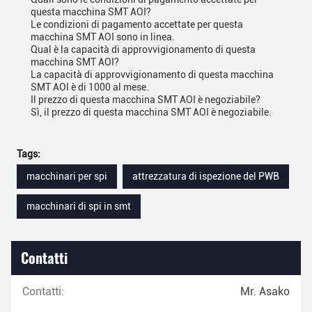
questa macchina SMT AOI?
Le condizioni di pagamento accettate per questa
macchina SMT AOI sono in linea.
Qual è la capacità di approvvigionamento di questa
macchina SMT AOI?
La capacità di approvvigionamento di questa macchina
SMT AOI è di 1000 al mese.
Il prezzo di questa macchina SMT AOI è negoziabile?
Sì, il prezzo di questa macchina SMT AOI è negoziabile.
Tags:
macchinari per spi
attrezzatura di ispezione del PWB
macchinari di spi in smt
Contatti
Contatti:
Mr. Asako