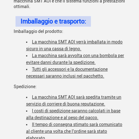
macchina SMT AOI e che il sistema funzioni a prestazioni
ottimali.
Imballaggio e trasporto:
Imballaggio del prodotto:
La macchina SMT AOI verrà imballata in modo
sicuro in una cassa di legno.
La macchina sarà avvolta con una bombola per
evitare danni durante la spedizione.
Tutti gli accessori e la documentazione
necessari saranno inclusi nel pacchetto.
Spedizione:
La macchina SMT AOI sarà spedita tramite un
servizio di corriere di buona reputazione.
I costi di spedizione saranno calcolati in base
alla destinazione e al peso del pacco.
Il tempo di consegna stimato sarà comunicato
al cliente una volta che l'ordine sarà stato
elaborato.