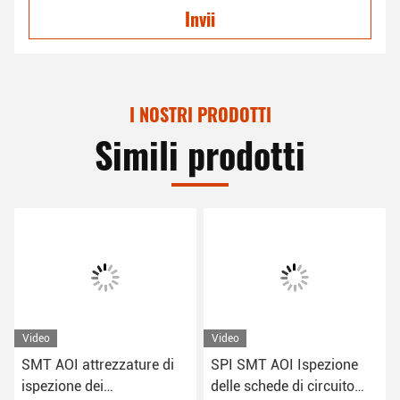
Invii
I NOSTRI PRODOTTI
Simili prodotti
Video
Video
SMT AOI attrezzature di
SPI SMT AOI Ispezione
ispezione dei
delle schede di circuito