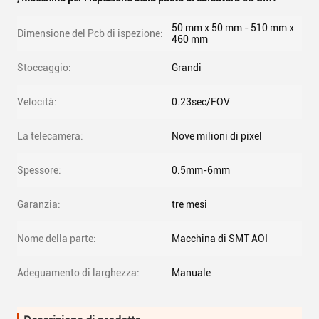
50 mm x 50 mm - 510 mm x
Dimensione del Pcb di ispezione:
460 mm
Stoccaggio:
Grandi
Velocità:
0.23sec/FOV
La telecamera:
Nove milioni di pixel
Spessore:
0.5mm-6mm
Garanzia:
tre mesi
Nome della parte:
Macchina di SMT AOI
Adeguamento di larghezza:
Manuale