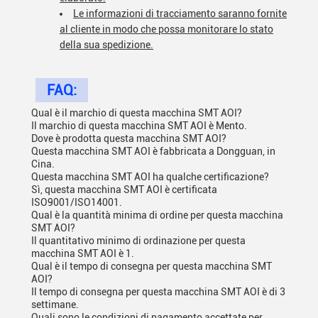
Le informazioni di tracciamento saranno fornite
al cliente in modo che possa monitorare lo stato
della sua spedizione.
FAQ:
Qual è il marchio di questa macchina SMT AOI?
Il marchio di questa macchina SMT AOI è Mento.
Dove è prodotta questa macchina SMT AOI?
Questa macchina SMT AOI è fabbricata a Dongguan, in
Cina.
Questa macchina SMT AOI ha qualche certificazione?
Sì, questa macchina SMT AOI è certificata
ISO9001/ISO14001.
Qual è la quantità minima di ordine per questa macchina
SMT AOI?
Il quantitativo minimo di ordinazione per questa
macchina SMT AOI è 1.
Qual è il tempo di consegna per questa macchina SMT
AOI?
Il tempo di consegna per questa macchina SMT AOI è di 3
settimane.
Quali sono le condizioni di pagamento accettate per