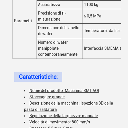
Accuratezza
1100 kg
Precisione di ri-
≥ 0,5 MPa
misurazione
Parametri
Dimensione dell' anello
Temperatura: da 5 a 40°C
di wafer
Numero di wafer
manipolate
Interfaccia SMEMA stan
contemporaneamente
Caratteristiche:
Nome del prodotto: Macchina SMT AOI
Stoccaggio: grande
Descrizione della macchina: ispezione 3D della
pasta di saldatura
Regolazione della larghezza: manuale
Velocità di movimento: 800 mm/s