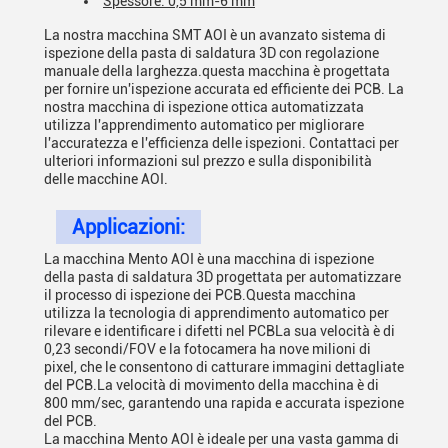
Spessore: 0,5 mm-6 mm
La nostra macchina SMT AOI è un avanzato sistema di
ispezione della pasta di saldatura 3D con regolazione
manuale della larghezza.questa macchina è progettata
per fornire un'ispezione accurata ed efficiente dei PCB. La
nostra macchina di ispezione ottica automatizzata
utilizza l'apprendimento automatico per migliorare
l'accuratezza e l'efficienza delle ispezioni. Contattaci per
ulteriori informazioni sul prezzo e sulla disponibilità
delle macchine AOI.
Applicazioni:
La macchina Mento AOI è una macchina di ispezione
della pasta di saldatura 3D progettata per automatizzare
il processo di ispezione dei PCB.Questa macchina
utilizza la tecnologia di apprendimento automatico per
rilevare e identificare i difetti nel PCBLa sua velocità è di
0,23 secondi/FOV e la fotocamera ha nove milioni di
pixel, che le consentono di catturare immagini dettagliate
del PCB.La velocità di movimento della macchina è di
800 mm/sec, garantendo una rapida e accurata ispezione
del PCB.
La macchina Mento AOI è ideale per una vasta gamma di