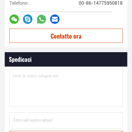
Telefono:
00-86-14775950818
Contatto ora
Spedicaci