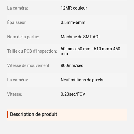
La caméra:
12MP, couleur
Épaisseur:
0.5mm-6mm
Nom de la partie:
Machine de SMT AOI
50 mm x 50 mm - 510 mm x 460
Taille du PCB d'inspection:
mm
Vitesse de mouvement:
800mm/sec
La caméra:
Neuf millions de pixels
Vitesse:
0.23sec/FOV
Description de produit