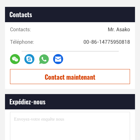
Contacts
Contacts:
Mr. Asako
Téléphone:
00-86-14775950818
Contact maintenant
Expédiez-nous