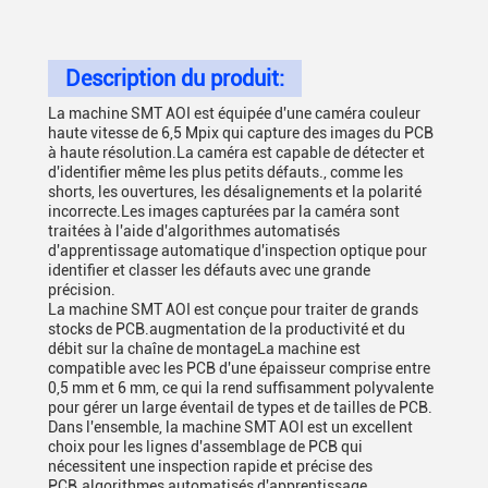
Description du produit:
La machine SMT AOI est équipée d'une caméra couleur
haute vitesse de 6,5 Mpix qui capture des images du PCB
à haute résolution.La caméra est capable de détecter et
d'identifier même les plus petits défauts., comme les
shorts, les ouvertures, les désalignements et la polarité
incorrecte.Les images capturées par la caméra sont
traitées à l'aide d'algorithmes automatisés
d'apprentissage automatique d'inspection optique pour
identifier et classer les défauts avec une grande
précision.
La machine SMT AOI est conçue pour traiter de grands
stocks de PCB.augmentation de la productivité et du
débit sur la chaîne de montageLa machine est
compatible avec les PCB d'une épaisseur comprise entre
0,5 mm et 6 mm, ce qui la rend suffisamment polyvalente
pour gérer un large éventail de types et de tailles de PCB.
Dans l'ensemble, la machine SMT AOI est un excellent
choix pour les lignes d'assemblage de PCB qui
nécessitent une inspection rapide et précise des
PCB.algorithmes automatisés d'apprentissage