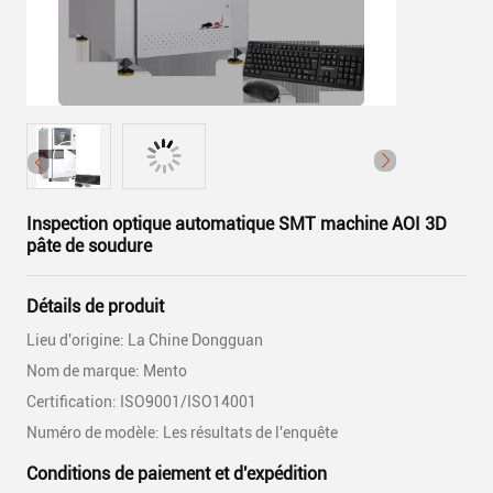
Inspection optique automatique SMT machine AOI 3D
pâte de soudure
Détails de produit
Lieu d'origine: La Chine Dongguan
Nom de marque: Mento
Certification: ISO9001/ISO14001
Numéro de modèle: Les résultats de l'enquête
Conditions de paiement et d'expédition