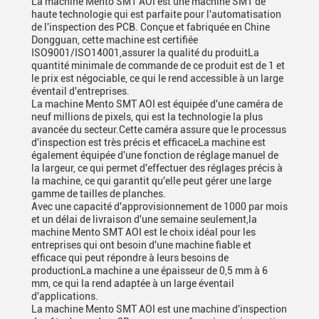
La machine Mento SMT AOI est une machine SMT de
haute technologie qui est parfaite pour l'automatisation
de l'inspection des PCB. Conçue et fabriquée en Chine
Dongguan, cette machine est certifiée
ISO9001/ISO14001,assurer la qualité du produitLa
quantité minimale de commande de ce produit est de 1 et
le prix est négociable, ce qui le rend accessible à un large
éventail d'entreprises.
La machine Mento SMT AOI est équipée d'une caméra de
neuf millions de pixels, qui est la technologie la plus
avancée du secteur.Cette caméra assure que le processus
d'inspection est très précis et efficaceLa machine est
également équipée d'une fonction de réglage manuel de
la largeur, ce qui permet d'effectuer des réglages précis à
la machine, ce qui garantit qu'elle peut gérer une large
gamme de tailles de planches.
Avec une capacité d'approvisionnement de 1000 par mois
et un délai de livraison d'une semaine seulement,la
machine Mento SMT AOI est le choix idéal pour les
entreprises qui ont besoin d'une machine fiable et
efficace qui peut répondre à leurs besoins de
productionLa machine a une épaisseur de 0,5 mm à 6
mm, ce qui la rend adaptée à un large éventail
d'applications.
La machine Mento SMT AOI est une machine d'inspection