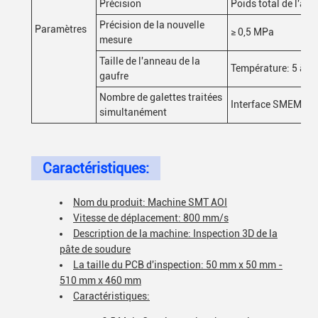
Précision
Poids total de l'app
Précision de la nouvelle
Paramètres
≥ 0,5 MPa
mesure
Taille de l'anneau de la
Température: 5 à 40
gaufre
Nombre de galettes traitées
Interface SMEMA s
simultanément
Caractéristiques:
Nom du produit: Machine SMT AOI
Vitesse de déplacement: 800 mm/s
Description de la machine: Inspection 3D de la
pâte de soudure
La taille du PCB d'inspection: 50 mm x 50 mm -
510 mm x 460 mm
Caractéristiques: