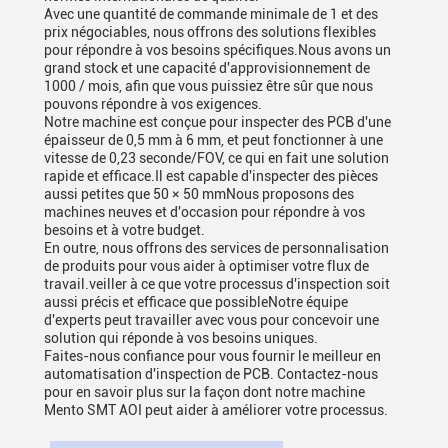
Avec une quantité de commande minimale de 1 et des
prix négociables, nous offrons des solutions flexibles
pour répondre à vos besoins spécifiques.Nous avons un
grand stock et une capacité d'approvisionnement de
1000 / mois, afin que vous puissiez être sûr que nous
pouvons répondre à vos exigences.
Notre machine est conçue pour inspecter des PCB d'une
épaisseur de 0,5 mm à 6 mm, et peut fonctionner à une
vitesse de 0,23 seconde/FOV, ce qui en fait une solution
rapide et efficace.Il est capable d'inspecter des pièces
aussi petites que 50 × 50 mmNous proposons des
machines neuves et d'occasion pour répondre à vos
besoins et à votre budget.
En outre, nous offrons des services de personnalisation
de produits pour vous aider à optimiser votre flux de
travail.veiller à ce que votre processus d'inspection soit
aussi précis et efficace que possibleNotre équipe
d'experts peut travailler avec vous pour concevoir une
solution qui réponde à vos besoins uniques.
Faites-nous confiance pour vous fournir le meilleur en
automatisation d'inspection de PCB. Contactez-nous
pour en savoir plus sur la façon dont notre machine
Mento SMT AOI peut aider à améliorer votre processus.