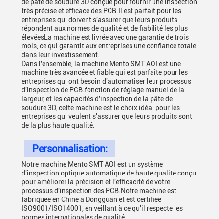
de pâte de soudure 3D conçue pour fournir une inspection
très précise et efficace des PCB.Il est parfait pour les
entreprises qui doivent s'assurer que leurs produits
répondent aux normes de qualité et de fiabilité les plus
élevéesLa machine est livrée avec une garantie de trois
mois, ce qui garantit aux entreprises une confiance totale
dans leur investissement.
Dans l'ensemble, la machine Mento SMT AOI est une
machine très avancée et fiable qui est parfaite pour les
entreprises qui ont besoin d'automatiser leur processus
d'inspection de PCB.fonction de réglage manuel de la
largeur, et les capacités d'inspection de la pâte de
soudure 3D, cette machine est le choix idéal pour les
entreprises qui veulent s'assurer que leurs produits sont
de la plus haute qualité.
Personnalisation:
Notre machine Mento SMT AOI est un système
d'inspection optique automatique de haute qualité conçu
pour améliorer la précision et l'efficacité de votre
processus d'inspection des PCB.Notre machine est
fabriquée en Chine à Dongguan et est certifiée
ISO9001/ISO14001, en veillant à ce qu'il respecte les
normes internationales de qualité.