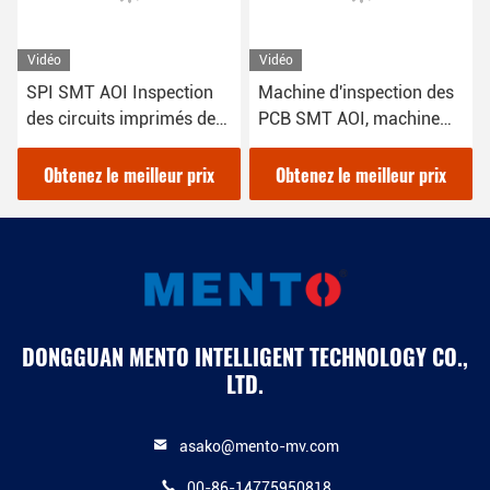
Vidéo
Vidéo
SPI SMT AOI Inspection
Machine d'inspection des
des circuits imprimés de
PCB SMT AOI, machine
machines pour le contrôle
d'inspection de la pâte de
de la qualité
soudure 3D
Obtenez le meilleur prix
Obtenez le meilleur prix
DONGGUAN MENTO INTELLIGENT TECHNOLOGY CO.,
LTD.
asako@mento-mv.com
00-86-14775950818