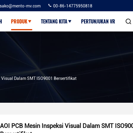
sako@mento-mv.com
00-86-14775950818
H
PRODUK
TENTANG KITA
PERTUNJUKAN VR
 Visual Dalam SMT ISO9001 Bersertifikat
AOI PCB Mesin Inspeksi Visual Dalam SMT ISO90