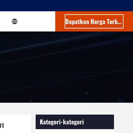
Dapatkan Harga Terbaik
Kategori-kategori
01