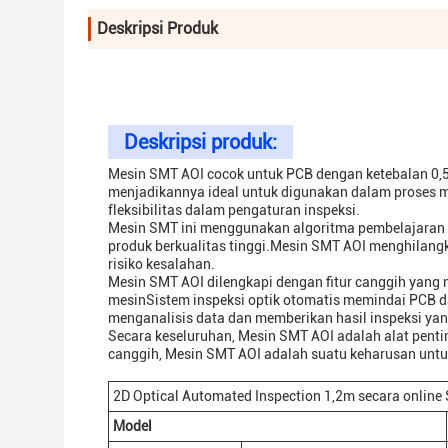
Deskripsi Produk
Deskripsi produk:
Mesin SMT AOI cocok untuk PCB dengan ketebalan 0
menjadikannya ideal untuk digunakan dalam proses m
fleksibilitas dalam pengaturan inspeksi.
Mesin SMT ini menggunakan algoritma pembelajaran 
produk berkualitas tinggi.Mesin SMT AOI menghilan
risiko kesalahan.
Mesin SMT AOI dilengkapi dengan fitur canggih yang 
mesinSistem inspeksi optik otomatis memindai PCB d
menganalisis data dan memberikan hasil inspeksi yan
Secara keseluruhan, Mesin SMT AOI adalah alat pent
canggih, Mesin SMT AOI adalah suatu keharusan untu
2D Optical Automated Inspection 1,2m secara online 
Model