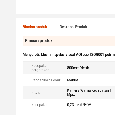
Rincian produk
Deskripsi Produk
Rincian produk
Menyoroti:
Mesin inspeksi visual AOI pcb
,
ISO9001 pcb me
Kecepatan
800mm/detik
pergerakan:
Pengaturan Lebar:
Manual
Kamera Warna Kecepatan Ting
Fitur:
Mpix
Kecepatan:
0,23 detik/FOV