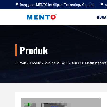
Dongguan MENTO Intelligent Technology Co., Ltd.
a
RUMA
Produk
Rumah
>
Produk
>
Mesin SMT AOI
>
AOI PCB Mesin Inspeksi