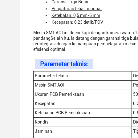
Garansi: Tiga Bulan
Pengaturan lebar: manual
Ketebalan: 0,5 mm-6 mm
Kecepatan: 0,23 detik/FOV
Mesin SMT AOI ini dilengkapi dengan kamera warna 1
pandangSelain itu, ia datang dengan garansi tiga bul
terintegrasi dengan kemampuan pembelajaran mesin
efisiensi optimal.
Parameter teknis:
Parameter teknis
De
Mesin SMT AOI
Pe
Ukuran PCB Pemeriksaan
50
Kecepatan
0.
Ketebalan PCB Pemeriksaan
0.
Kondisi
Di
Jaminan
Ti