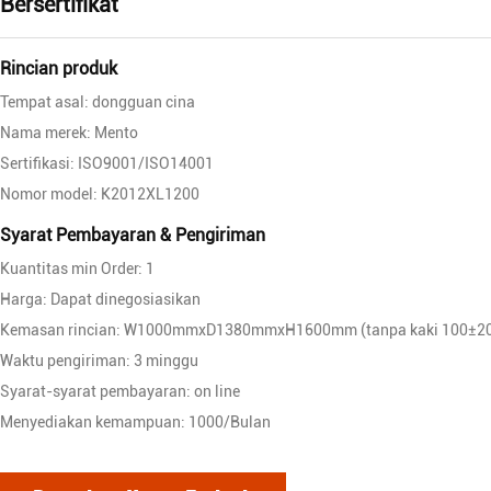
Bersertifikat
Rincian produk
Tempat asal: dongguan cina
Nama merek: Mento
Sertifikasi: ISO9001/ISO14001
Nomor model: K2012XL1200
Syarat Pembayaran & Pengiriman
Kuantitas min Order: 1
Harga: Dapat dinegosiasikan
Kemasan rincian: W1000mmxD1380mmxH1600mm (tanpa kaki 100±
Waktu pengiriman: 3 minggu
Syarat-syarat pembayaran: on line
Menyediakan kemampuan: 1000/Bulan