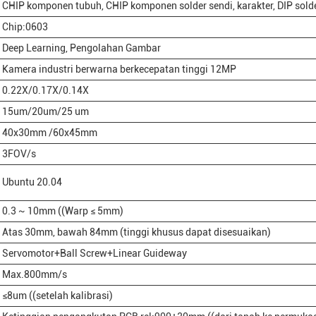
CHIP komponen tubuh, CHIP komponen solder sendi, karakter, DIP sold
Chip:0603
Deep Learning, Pengolahan Gambar
Kamera industri berwarna berkecepatan tinggi 12MP
0.22X/0.17X/0.14X
15um/20um/25 um
40x30mm /60x45mm
3FOV/s
Ubuntu 20.04
0.3 ~ 10mm ((Warp ≤ 5mm)
Atas 30mm, bawah 84mm (tinggi khusus dapat disesuaikan)
Servomotor+Ball Screw+Linear Guideway
Max.800mm/s
≤8um ((setelah kalibrasi)