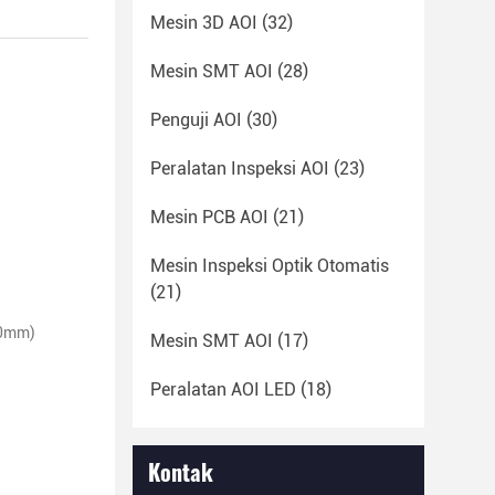
Mesin 3D AOI
(32)
Mesin SMT AOI
(28)
Penguji AOI
(30)
Peralatan Inspeksi AOI
(23)
Mesin PCB AOI
(21)
Mesin Inspeksi Optik Otomatis
(21)
20mm)
Mesin SMT AOI
(17)
Peralatan AOI LED
(18)
Kontak