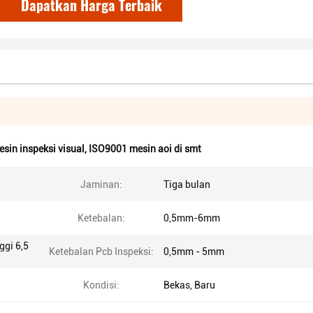
Dapatkan Harga Terbaik
sin inspeksi visual
,
ISO9001 mesin aoi di smt
Jaminan:
Tiga bulan
Ketebalan:
0,5mm-6mm
gi 6,5
Ketebalan Pcb Inspeksi:
0,5mm - 5mm
Kondisi:
Bekas, Baru