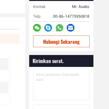
Kontak:
Mr. Asako
Telp:
00-86-14775950818
Hubungi Sekarang
Kirimkan surat.