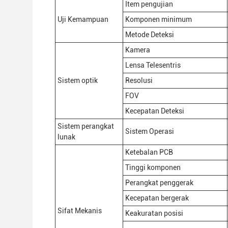
Item pengujian
Uji Kemampuan
Komponen minimum
Metode Deteksi
Kamera
Lensa Telesentris
Sistem optik
Resolusi
FOV
Kecepatan Deteksi
Sistem perangkat
Sistem Operasi
lunak
Ketebalan PCB
Tinggi komponen
Perangkat penggerak
Kecepatan bergerak
Sifat Mekanis
Keakuratan posisi