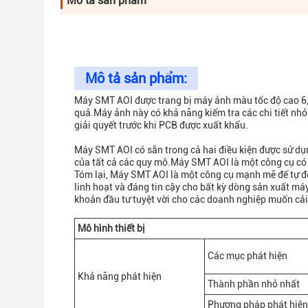
Mô tả sản phẩm
Mô tả sản phẩm:
Máy SMT AOI được trang bị máy ảnh màu tốc độ cao 6,
quả.Máy ảnh này có khả năng kiểm tra các chi tiết nhỏ
giải quyết trước khi PCB được xuất khẩu.
Máy SMT AOI có sẵn trong cả hai điều kiện được sử dụ
của tất cả các quy mô.Máy SMT AOI là một công cụ có 
Tóm lại, Máy SMT AOI là một công cụ mạnh mẽ để tự đ
linh hoạt và đáng tin cậy cho bất kỳ dòng sản xuất m
khoản đầu tư tuyệt vời cho các doanh nghiệp muốn cải 
Mô hình thiết bị
Các mục phát hiện
Khả năng phát hiện
Thành phần nhỏ nhất
Phương pháp phát hiện