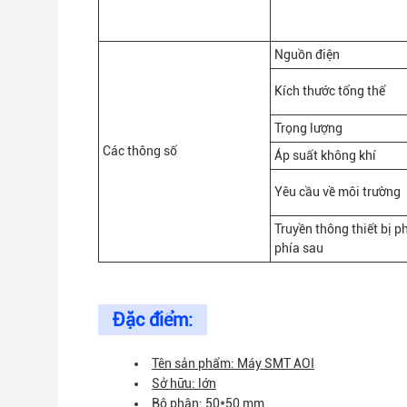
Nguồn điện
Kích thước tổng thể
Trọng lượng
Các thông số
Áp suất không khí
Yêu cầu về môi trường
Truyền thông thiết bị ph
phía sau
Đặc điểm:
Tên sản phẩm: Máy SMT AOI
Sở hữu: lớn
Bộ phận: 50*50 mm