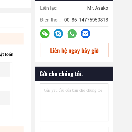
Liên lạc:
Mr. Asako
Điện thoại:
00-86-14775950818
Liên hệ ngay bây giờ
ật toán
Gửi cho chúng tôi.