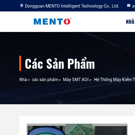
Dongguan MENTO Intelligent Technology Co., Ltd.
a
NHÀ
Các Sản Phẩm
Nhà
>
các sản phẩm
>
Máy SMT AOI
>
Hệ Thống Máy Kiểm T