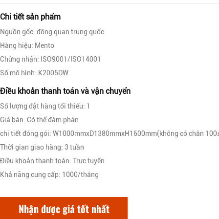
Chi tiết sản phẩm
Nguồn gốc: đông quan trung quốc
Hàng hiệu: Mento
Chứng nhận: ISO9001/ISO14001
Số mô hình: K2005DW
Điều khoản thanh toán và vận chuyển
Số lượng đặt hàng tối thiểu: 1
Giá bán: Có thể đàm phán
chi tiết đóng gói: W1000mmxD1380mmxH1600mm(không có chân 10
Thời gian giao hàng: 3 tuần
Điều khoản thanh toán: Trực tuyến
Khả năng cung cấp: 1000/tháng
Nhận được giá tốt nhất