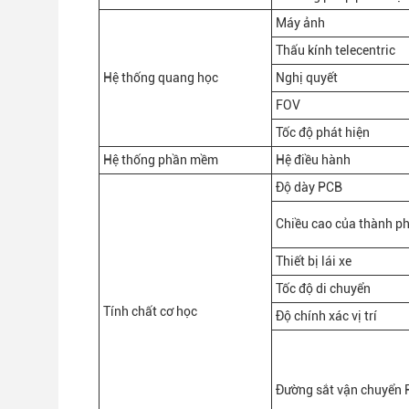
Máy ảnh
Thấu kính telecentric
Hệ thống quang học
Nghị quyết
FOV
Tốc độ phát hiện
Hệ thống phần mềm
Hệ điều hành
Độ dày PCB
Chiều cao của thành p
Thiết bị lái xe
Tốc độ di chuyển
Tính chất cơ học
Độ chính xác vị trí
Đường sắt vận chuyển