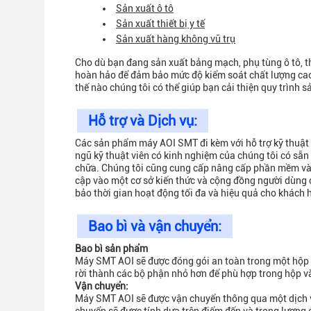
Sản xuất ô tô
Sản xuất thiết bị y tế
Sản xuất hàng không vũ trụ
Cho dù bạn đang sản xuất bảng mạch, phụ tùng ô tô, t
hoàn hảo để đảm bảo mức độ kiểm soát chất lượng cao
thế nào chúng tôi có thể giúp bạn cải thiện quy trình s
Hỗ trợ và Dịch vụ:
Các sản phẩm máy AOI SMT đi kèm với hỗ trợ kỹ thuật và
ngũ kỹ thuật viên có kinh nghiệm của chúng tôi có sẵn đ
chữa. Chúng tôi cũng cung cấp nâng cấp phần mềm và t
cập vào một cơ sở kiến thức và cộng đồng người dùng 
bảo thời gian hoạt động tối đa và hiệu quả cho khách 
Bao bì và vận chuyển:
Bao bì sản phẩm
Máy SMT AOI sẽ được đóng gói an toàn trong một hộp 
rời thành các bộ phận nhỏ hơn để phù hợp trong hộp và
Vận chuyển:
Máy SMT AOI sẽ được vận chuyển thông qua một dịch vụ