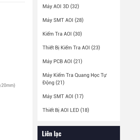
Máy AOI 3D
(32)
Máy SMT AOI
(28)
Kiểm Tra AOI
(30)
Thiết Bị Kiểm Tra AOI
(23)
Máy PCB AOI
(21)
Máy Kiểm Tra Quang Học Tự
Động
(21)
0±20mm)
Máy SMT AOI
(17)
Thiết Bị AOI LED
(18)
Liên lạc