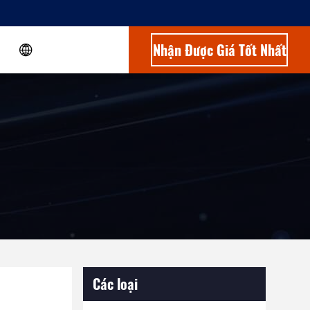
Nhận Được Giá Tốt Nhất
Các loại