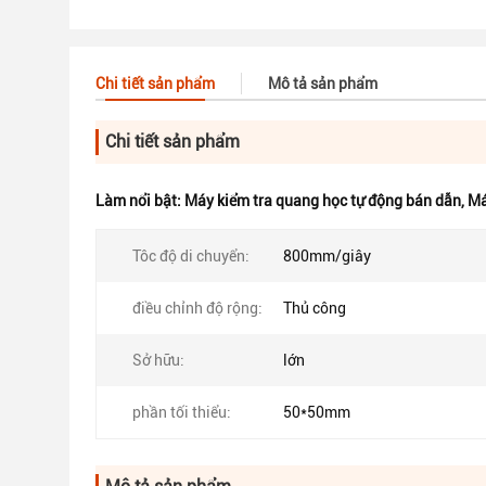
Chi tiết sản phẩm
Mô tả sản phẩm
Chi tiết sản phẩm
Làm nổi bật:
Máy kiểm tra quang học tự động bán dẫn
,
Má
Tôc độ di chuyển:
800mm/giây
điều chỉnh độ rộng:
Thủ công
Sở hữu:
lớn
phần tối thiểu:
50*50mm