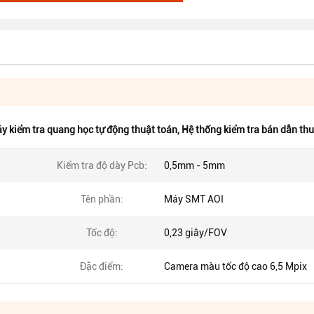
y kiểm tra quang học tự động thuật toán
,
Hệ thống kiểm tra bán dẫn thu
Kiểm tra độ dày Pcb:
0,5mm - 5mm
Tên phần:
Máy SMT AOI
Tốc độ:
0,23 giây/FOV
Đặc điểm:
Camera màu tốc độ cao 6,5 Mpix