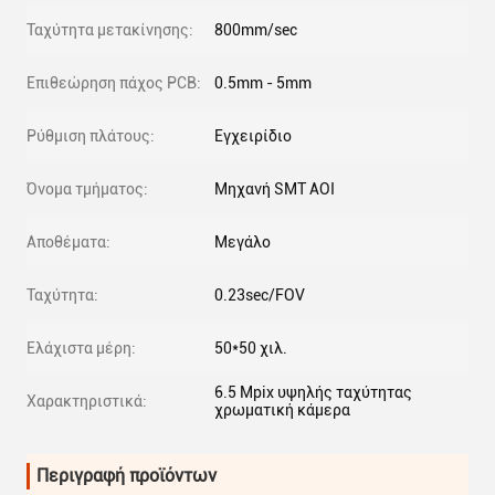
Ταχύτητα μετακίνησης:
800mm/sec
Επιθεώρηση πάχος PCB:
0.5mm - 5mm
Ρύθμιση πλάτους:
Εγχειρίδιο
Όνομα τμήματος:
Μηχανή SMT AOI
Αποθέματα:
Μεγάλο
Ταχύτητα:
0.23sec/FOV
Ελάχιστα μέρη:
50*50 χιλ.
6.5 Mpix υψηλής ταχύτητας
Χαρακτηριστικά:
χρωματική κάμερα
Περιγραφή προϊόντων