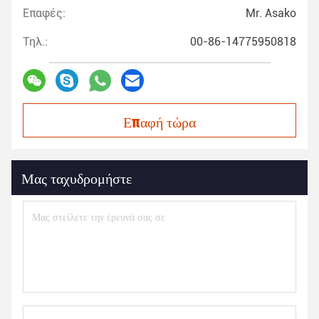
Επαφές:
Mr. Asako
Τηλ.:
00-86-14775950818
Επαφή τώρα
Μας ταχυδρομήστε