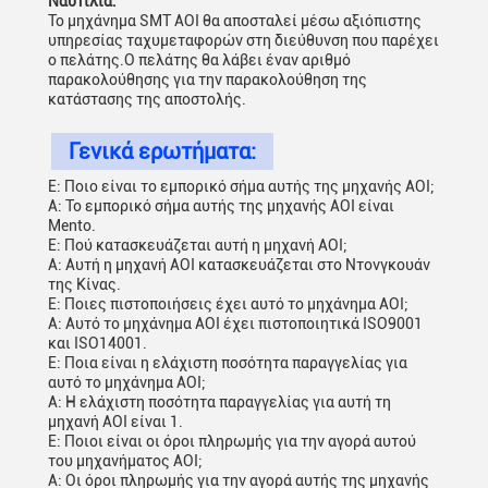
Ναυτιλία:
Το μηχάνημα SMT AOI θα αποσταλεί μέσω αξιόπιστης
υπηρεσίας ταχυμεταφορών στη διεύθυνση που παρέχει
ο πελάτης.Ο πελάτης θα λάβει έναν αριθμό
παρακολούθησης για την παρακολούθηση της
κατάστασης της αποστολής.
Γενικά ερωτήματα:
Ε: Ποιο είναι το εμπορικό σήμα αυτής της μηχανής AOI;
Α: Το εμπορικό σήμα αυτής της μηχανής AOI είναι
Mento.
Ε: Πού κατασκευάζεται αυτή η μηχανή AOI;
Α: Αυτή η μηχανή AOI κατασκευάζεται στο Ντονγκουάν
της Κίνας.
Ε: Ποιες πιστοποιήσεις έχει αυτό το μηχάνημα AOI;
Α: Αυτό το μηχάνημα AOI έχει πιστοποιητικά ISO9001
και ISO14001.
Ε: Ποια είναι η ελάχιστη ποσότητα παραγγελίας για
αυτό το μηχάνημα AOI;
Α: Η ελάχιστη ποσότητα παραγγελίας για αυτή τη
μηχανή AOI είναι 1.
Ε: Ποιοι είναι οι όροι πληρωμής για την αγορά αυτού
του μηχανήματος AOI;
Α: Οι όροι πληρωμής για την αγορά αυτής της μηχανής