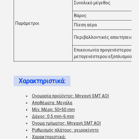
Συνολικό μέγεθος
Βάρος
Παράμετροι
Πίεση αέρα
Περιβαλλοντικές απαιτήσεις
Επικοινωνία προγενέστερου και
μεταγενέστερου εξοπλισμού
Χαρακτηριστικά:
Ονομασία προϊόντος: Μηχανή SMT AOI
Αποθέματα: Μεγάλα
Μίν. Μέρη: 50*50 mm
Δάχος: 0,5 mm-6 mm
Όνομα τμήματος: Μηχανή SMT AOI
Ρυθμισμός πλάτους: χειροκίνητο
Χαρακτηριστικά: