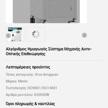
Αλγόριθμος Ημιαγωγός Σύστημα Μηχανής Αυτο-
Οπτικής Επιθεώρησης
Λεπτομέρειες προιόντος
Τόπος καταγωγής: Κίνα dongguan
Μάρκα: Mento
Πιστοποίηση: ISO9001/ISO14001
Αριθμό μοντέλου: K2005DW
Όροι πληρωμής & ναυτιλίας