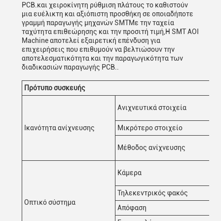
PCB.και χειροκίνητη ρύθμιση πλάτους το καθιστούν
μια ευέλικτη και αξιόπιστη προσθήκη σε οποιαδήποτε
γραμμή παραγωγής μηχανών SMTΜε την ταχεία
ταχύτητα επιθεώρησης και την προσιτή τιμή,Η SMT AOI
Machine αποτελεί εξαιρετική επένδυση για
επιχειρήσεις που επιθυμούν να βελτιώσουν την
αποτελεσματικότητα και την παραγωγικότητα των
διαδικασιών παραγωγής PCB..
Πρότυπο συσκευής
Ανιχνευτικά στοιχεία
Ικανότητα ανίχνευσης
Μικρότερο στοιχείο
Μέθοδος ανίχνευσης
Κάμερα
Τηλεκεντρικός φακός
Οπτικό σύστημα
Απόφαση