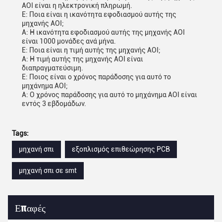
AOI είναι η ηλεκτρονική πληρωμή.
Ε: Ποια είναι η ικανότητα εφοδιασμού αυτής της
μηχανής AOI;
Α: Η ικανότητα εφοδιασμού αυτής της μηχανής AOI
είναι 1000 μονάδες ανά μήνα.
Ε: Ποια είναι η τιμή αυτής της μηχανής AOI;
Α: Η τιμή αυτής της μηχανής AOI είναι
διαπραγματεύσιμη.
Ε: Ποιος είναι ο χρόνος παράδοσης για αυτό το
μηχάνημα AOI;
Α: Ο χρόνος παράδοσης για αυτό το μηχάνημα AOI είναι
εντός 3 εβδομάδων.
Tags:
μηχανή σπι
εξοπλισμός επιθεώρησης PCB
μηχανή σπι σε smt
Επαφές